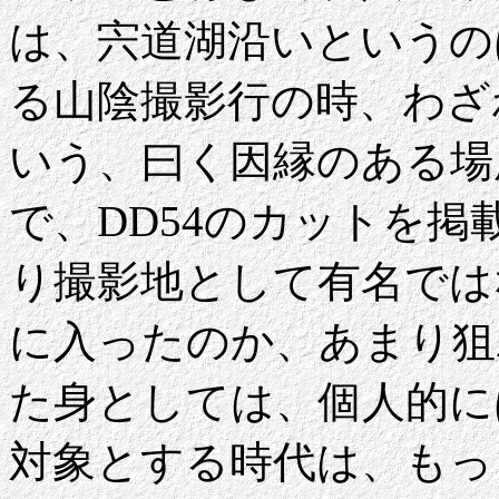
は、宍道湖沿いというの
る山陰撮影行の時、わざ
いう、曰く因縁のある場
で、DD54のカットを
り撮影地として有名では
に入ったのか、あまり狙
た身としては、個人的に
対象とする時代は、もっ