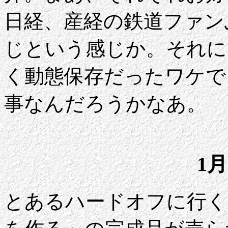
日経、産経の鉄道ファン
じという感じか。それに
く動態保存だったワケで
事なんだろうかなあ。
1月
とあるハードオフに行く