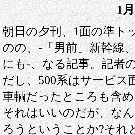
1月
朝日の夕刊、1面の準ト
のの、-「男前」新幹線、
にも-、なる記事。記者
だし、500系はサービ
車輌だったところも含め
それはいいのだが、なん
ろうということか?それ