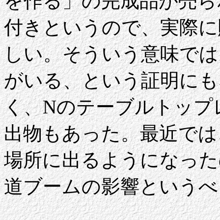
を作る」の完成品が売ら
付きというので、実際に
しい。そういう意味では
がいる、という証明にも
く、Nのテーブルトップ
出物もあった。最近では
場所に出るようになった
道ブームの影響というべ