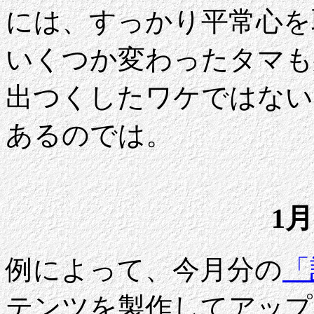
には、すっかり平常心を
いくつか変わったタマも
出つくしたワケではない
あるのでは。
1月
例によって、今月分の
「
テンツを製作してアップ