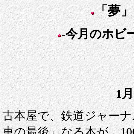
「夢」
-今月のホビー
1月
古本屋で、鉄道ジャーナル
車の最後」なる本が、1