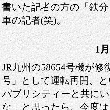
書いた記者の方の「鉄分
車の記者(笑)。
1月
JR九州の58654号機が
号」として運転再開、と
パブリシティーと共にい
な、と思ったら、今度は