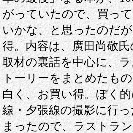
がっていたので、買って
いかな、と思ったのだが
得。内容は、廣田尚敬氏の
取材の裏話を中心に、ラ
トーリーをまとめたもの
白く、お買い得。ぼく的
線・夕張線の撮影に行っ
まったので、ラストラン