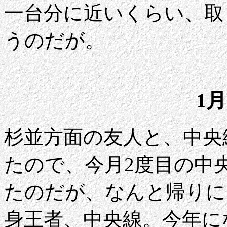
一台分に近いくらい、取
うのだが。
1月
杉並方面の友人と、中央
たので、今月2度目の中
たのだが、なんと帰りに
身王者、中央線。今年に