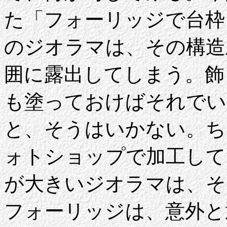
た「フォーリッジで台枠
のジオラマは、その構造
囲に露出してしまう。飾
も塗っておけばそれでい
と、そうはいかない。ち
ォトショップで加工して
が大きいジオラマは、そ
フォーリッジは、意外と