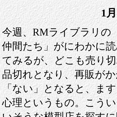
1月
今週、RMライブラリの「
仲間たち」がにわかに読
てみるが、どこも売り切
品切れとなり、再販がか
「ない」となると、ます
心理というもの。こうい
いそうな模型店を探すに