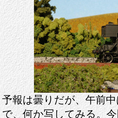
予報は曇りだが、午前中
で、何か写してみる。今