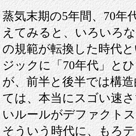
蒸気末期の5年間、70
えてみると、いろいろな
の規範が転換した時代と
ジックに「70年代」と
が、前半と後半では構造
ては、本当にスゴい速さ
いルールがデファクトス
そういう時代に、もろテ