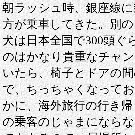
朝ラッシュ時、銀座線に
方が乗車してきた。別の
犬は日本全国で300頭
のはかなり貴重なチャン
いたら、椅子とドアの間
で、ちっちゃくなってお
かに、海外旅行の行き帰
の乗客のじゃまにならな