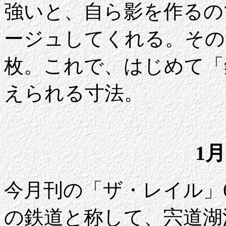
強いと、自ら影を作るの
ージュしてくれる。その
枚。これで、はじめて「
えられる寸法。
1月
今月刊の「ザ・レイル」
の鉄道と称して、宍道湖