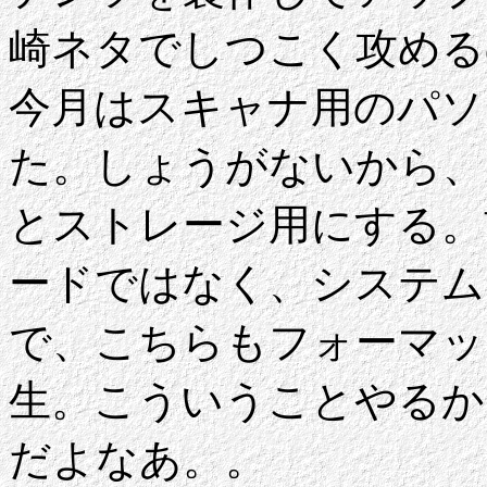
崎ネタでしつこく攻める
今月はスキャナ用のパソ
た。しょうがないから、
とストレージ用にする。
ードではなく、システム
で、こちらもフォーマッ
生。こういうことやるか
だよなあ。。