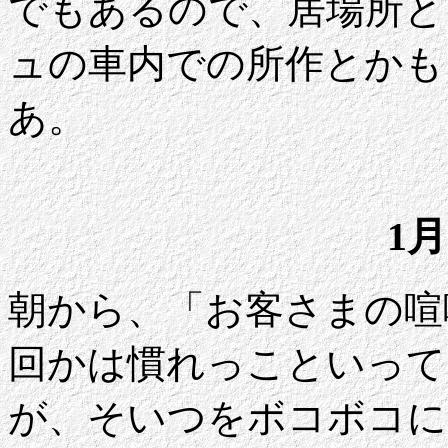
でもあるので、居場所と
ュの車内での所作とかも
あ。
1月
朝から、「お客さまの喧
回かは慣れっこといって
が、そいつをボコボコに