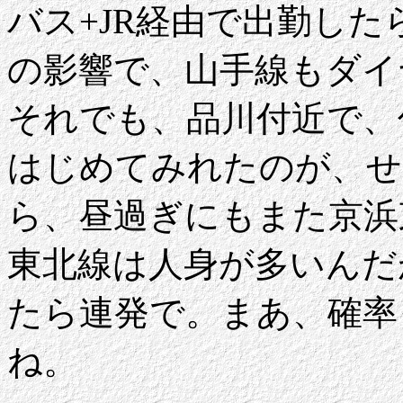
バス+JR経由で出勤し
の影響で、山手線もダイ
それでも、品川付近で、併
はじめてみれたのが、せ
ら、昼過ぎにもまた京浜
東北線は人身が多いんだ
たら連発で。まあ、確率
ね。