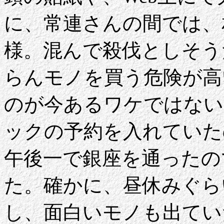
に、常連さんの間では、
様。混んで殺伐としそう
らんモノを買う危険が高
のが今あるワケではない
ックの予約を入れていた
午後一で銀座を通ったの
た。確かに、昼休みぐら
し、面白いモノも出てい