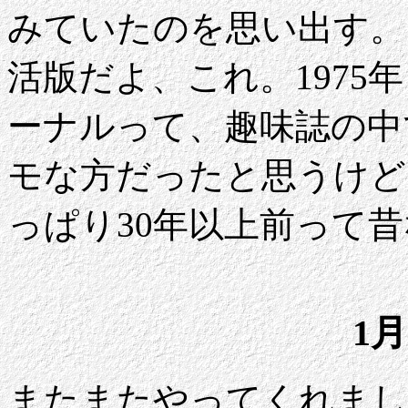
みていたのを思い出す。
活版だよ、これ。1975
ーナルって、趣味誌の中
モな方だったと思うけど
っぱり30年以上前って
1月
またまたやってくれまし