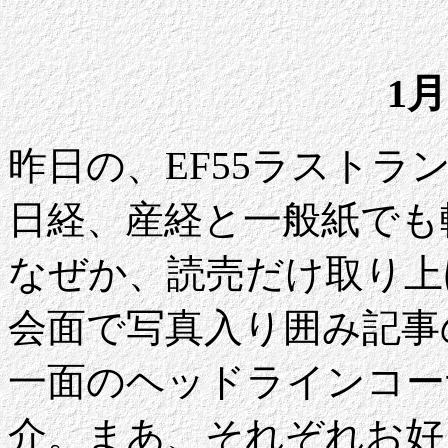
1月
昨日の、EF55ラスト
日経、産経と一般紙でも
なぜか、読売だけ取り上
会面で写真入り囲み記事
一面のヘッドラインコー
介。まあ、それぞれお好