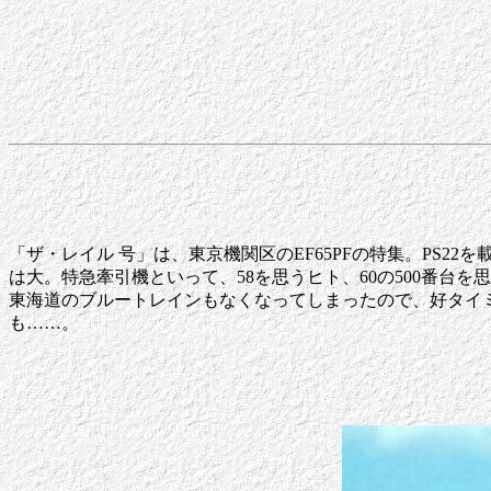
「ザ・レイル 号」は、東京機関区のEF65PFの特集。PS
は大。特急牽引機といって、58を思うヒト、60の500番台
東海道のブルートレインもなくなってしまったので、好タイ
も……。