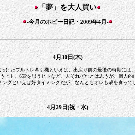
「夢」を大人買い
-今月のホビー日記・2009年4月-
4月30日(木)
22を載っけたブルトレ牽引機といえば、出戻り前の最後の時期に
を思うヒト、65Pを思うヒトなど、人それぞれとは思うが、個人的
ミングといえば好タイミングだが、なんともオレも歳を食って
4月29日(祝・水)