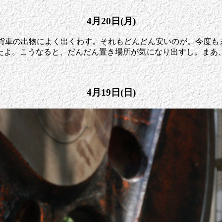
4月20日(月)
貨車の出物によく出くわす。それもどんどん安いのが。今度も
たよ。こうなると、だんだん置き場所が気になり出すし。まあ
。
4月19日(日)