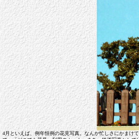
4月といえば、例年恒例の花見写真。なんか忙しさにかまけ