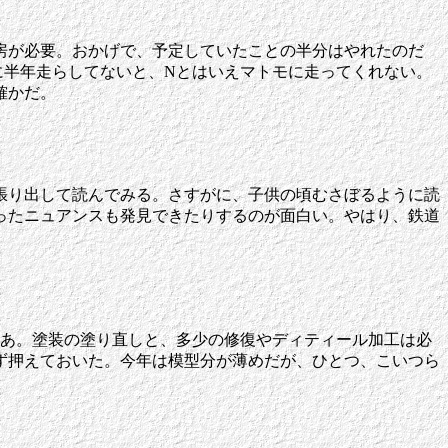
房が必要。おかげで、予定していたことの半分はやれたのだ
に半年走らしてないと、Nとはいえマトモに走ってくれない。
確かだ。
張り出して読んでみる。さすがに、子供の頃むさぼるように読
ったニュアンスも発見できたりするのが面白い。やはり、鉄道
たなあ。塗装の塗り直しと、多少の修復やディティール加工は必
ず押えておいた。今年は模型分が薄めだが、ひとつ、こいつら