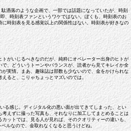
号も、駄洒落のような企画で、一部では話題になっていたが、時刻
、即、時刻表ファンというワケではない。ぼくも、時刻表のお
時に時刻表を見る感覚以上の関係性はない。時刻表が好きなの
ヒトがいじるべきなのだが、純粋にオペレーター出身のヒトが
いで、どういうトーンやバランスが、読者から見てキレイか全
のが実情。まあ、趣味誌は部数も少ないので、金をかけられな
考えると、こりゃちょっとマズいのでは。
ている感じ。ディジタル化の悪い面が出てきてしまった、とい
も考えずに撮った写真も、それなりに加工してまとめることは
るカットでは、見る人が見れば、そのクオリティーの違いも、
レベルなので、金取れなくなると思うけどね。