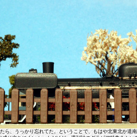
てたら、うっかり忘れてた。ということで、もはや北東北か道