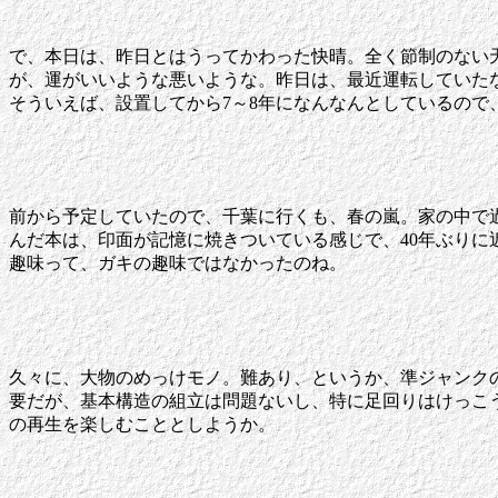
で、本日は、昨日とはうってかわった快晴。全く節制のない
が、運がいいような悪いような。昨日は、最近運転していた
そういえば、設置してから7～8年になんなんとしているの
前から予定していたので、千葉に行くも、春の嵐。家の中で
んだ本は、印面が記憶に焼きついている感じで、40年ぶり
趣味って、ガキの趣味ではなかったのね。
久々に、大物のめっけモノ。難あり、というか、準ジャンクの
要だが、基本構造の組立は問題ないし、特に足回りはけっこ
の再生を楽しむこととしようか。