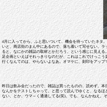
4月に入ってから、ふと思いついて、機会を待っていたネタ。祐
いと、商店街のまん中にあるので、落ち着いて写せない。ラ
ると、なにかの雑誌の取材とかだろう、という感じに見える
足企画といえばそれっきりなのだが、これはこれでけっこう楽
行くなんてのは、やらないよなあ。オマケに、刻印をアップ
昨日は飲み会だったので、雑誌は買ったものの、読めず。本日、おも
なんかをテストしちゃって。と思って読んでゆくと、なるほ
ない、とか、ウマ～く通過してる(笑)。でも、なんかねえ。