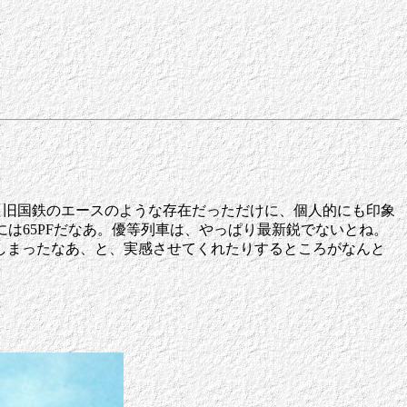
は、旧国鉄のエースのような存在だっただけに、個人的にも印象
には65PFだなあ。優等列車は、やっぱり最新鋭でないとね。
しまったなあ、と、実感させてくれたりするところがなんと