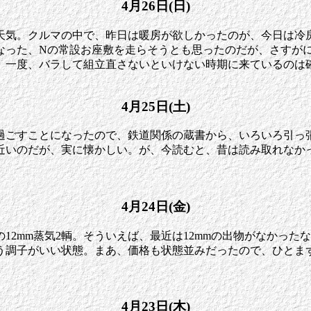
4月26日(日)
天気。クルマの中で、昨日は暖房が欲しかったのが、今日は冷
なった、Nの常設お座敷を走らそうとも思ったのだが、さすが
で、一度、バラして組立直さないといけない時期に来ているのは
4月25日(土)
過ごすことになったので、鉄道関係の蔵書から、いろいろ引っ
に近いのだが、実に懐かしい。が、今読むと、昔は読み取れなか
4月24日(金)
12mm蒸気2輌。そういえば、最近は12mmの出物がなかっ
う調子がいい状態。まあ、価格も状態並みだったので、ひとま
4月23日(木)