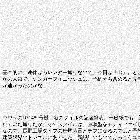
基本的に、連休はカレンダー通りなので、今日は「出」。とは
かの人気で、シンガーフィニッシュは、予約分も含めると完
が速かったのかな。
ウワサのD51489号機、新スタイルの記者発表。一般紙で
れていた通りだが、そのスタイルは、鷹取型をモディファイした
なので、長野工場タイプの集煙装置とデフになるのではと予
建築限界のトンネルにあわせた、新設計のものでけっこうユ