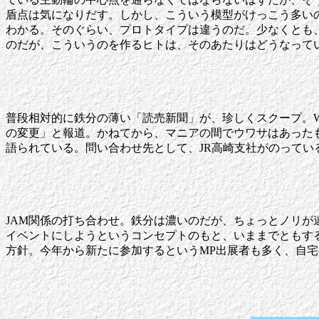
盾点は気になりだす。しかし、こういう模型がけっこう多い
わかる。そのぐらい、プロトタイプは違うのだ。少なくとも
のだが、こういうのを作るヒトは、そのあたりはどうなって
普段相対的に鉄分の薄い「読売新聞」が、珍しくスクープ。Web
の変更」と報道。かねてから、マニアの間でウワサはあった
語られている。問い合わせ先として、JR高崎支社がのって
JAM関係の打ち合わせ。鉄分は濃いのだが、ちょっとノリが
イベントにしようというコンセプトのもと、いままでともす
方針。今年から新たに参加するというMP出展者も多く、自