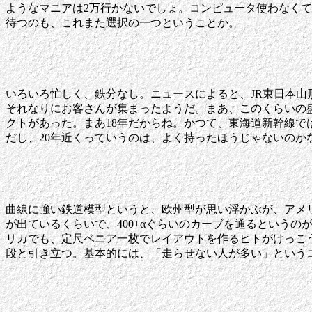
ようなマニアは2万行かないでしょ。コンピュータ使わなく
待つのも、これまた選択の一つということか。
いろいろ忙しく、鉄分なし。ニュースによると、JR東日本山
それなりにお客さんが集まったようだ。まあ、このくらいの盛
クトがあった。まあ18年だからね。かつて、東海道新幹線で
だし、20年近くっていうのは、よく持ったほうじゃないのか
曲線に強い鉄道模型というと、欧州型が思い浮かぶが、アメリ
が出ているくらいで、400+αぐらいのカーブを通るという
リカでも、定尺ベニア一枚でレイアウトを作るヒトがけっこ
段と引き立つ。基本的には、「走らせない人が多い」という