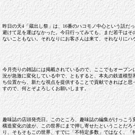
昨日の天4「蔵出し祭」は、16番のハコモノ中心という話だ
避けて足を運ばなかった。今日行ってみても、まだ若干はそ
ないこともない。それなりにお客さんは来て、それなりにハ
今月売りの雑誌には掲載されているので、ここでもオープンに
況が急激に変化している中で、ともすると、本丸の鉄道模型
ち位置から、新たな視点を提供することで貢献できればと思
すので、何とぞよろしくお願いします。
趣味誌の店頭発売日。このところ、趣味誌の編集がけっこう
構造変化の波が、この世界にまで押し寄せたということだろ
り、そもそもこの世界、すでに「不特定多数」ではなく、「