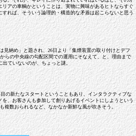
エリアの車輌かということは、実物に興味があるヒトならすぐ
にすれば、そういう論理的・構造的な矛盾は起こらないと思う
の顔は見納め」と題され、26日より「集煙装置の取り付けとデフ
旬からの中央線の勾配区間での運用にそなえて、と、理由まで
に出ていないのが、ちょっと謎。
1年目の新たなスタートということもあり、インタラクティブな
ノを、お客さんも参加して創りあげるイベントにしようという
方も複数おられるなど、なかなか新鮮な風が吹きそう。