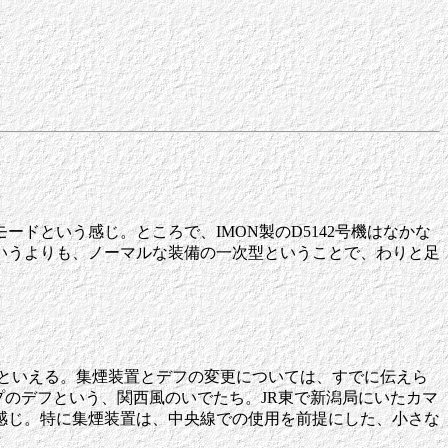
ドという感じ。ところで、IMON製のD5142号機はなかな
いうよりも、ノーマルな装備の一次型ということで、わりと足
ンといえる。集煙装置とデフの変更については、すでに伝えら
イプのデフという、関西風のいでたち。JR東で新潟局にいたカマ
感じ。特に集煙装置は、中央線での使用を前提にした、小さな