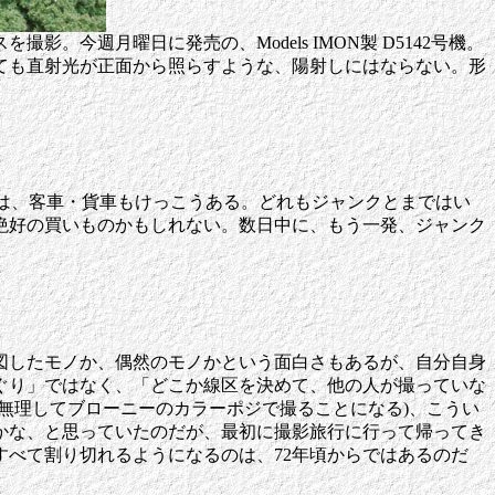
今週月曜日に発売の、Models IMON製 D5142号機。
ても直射光が正面から照らすような、陽射しにはならない。形
今回は、客車・貨車もけっこうある。どれもジャンクとまではい
絶好の買いものかもしれない。数日中に、もう一発、ジャンク
図したモノか、偶然のモノかという面白さもあるが、自分自身
ぐり」ではなく、「どこか線区を決めて、他の人が撮っていな
無理してブローニーのカラーポジで撮ることになる)、こうい
かな、と思っていたのだが、最初に撮影旅行に行って帰ってき
べて割り切れるようになるのは、72年頃からではあるのだ