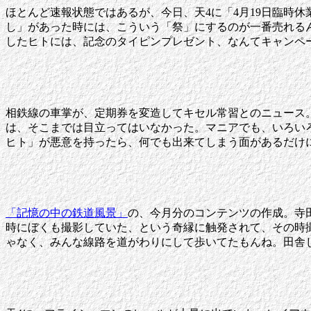
ほとんど速報状態ではあるが、今日、天4に「4月19日臨時
し」があった時には、こういう「祭」にするのが一番売れるん
したヒトには、記念のタイピンプレゼント、なんてキャンペ
相鉄線の車掌が、定期券を変造してキセル常習とのニュース
は、そこまでは目立ってはいなかった。マニアでも、いろい
ヒト」が悪意を持ったら、何でも出来てしまう面があるだけ
「記憶の中の鉄道風景」
の、今月分のコンテンツの作成。寺田
時にぼくも撮影していた、という奇縁に触発されて、その時
ゃなく、みんな線路を道がわりにして歩いてたもんね。田舎