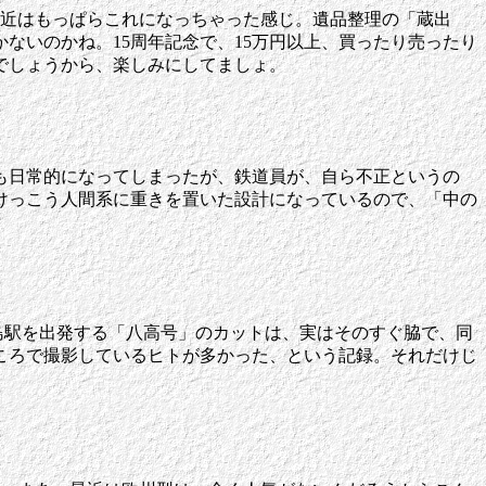
、最近はもっぱらこれになっちゃった感じ。遺品整理の「蔵出
ないのかね。15周年記念で、15万円以上、買ったり売ったり
でしょうから、楽しみにしてましょ。
も日常的になってしまったが、鉄道員が、自ら不正というの
けっこう人間系に重きを置いた設計になっているので、「中の
拝島駅を出発する「八高号」のカットは、実はそのすぐ脇で、同
ころで撮影しているヒトが多かった、という記録。それだけじ