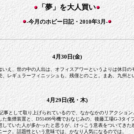
「夢」を大人買い
-今月のホビー日記・2010年3月-
4月30日(金)
いえ、世の中の人出は、オフィスアワーというよりは休日のモー
売、レギュラーフィニッシュも、残僅とのこと。まあ、九州と
4月29日(祝・木)
も、記事として取り上げられているので、なかなかのリアクショ
集煙装置と、D51499号機でおなじみの、後藤工場G-3タ
想していた人が多かったと思うが、けっこう意表をついてきた
ニーク。話題性という意味では、かなり人気になるのでは。