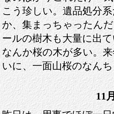
こう珍しい。遺品処分系
か、集まっちゃったんだ
ールの樹木も大量に出て
なんか桜の木が多い。来
いに、一面山桜のなんち
11