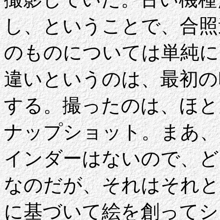
し、ということで、合照
のものについては単純に
違いというのは、最初の
する。撮ったのは、ほと
ナップショット。まあ、
インダーはないので、ど
なのだが、それはそれと
に基づいて絵を創ってシ