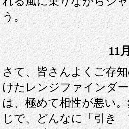
れる風に乗りながらシャ
う。
11
さて、皆さんよくご存知
けたレンジファインダー
は、極めて相性が悪い。
じで、どんなに「引き」で