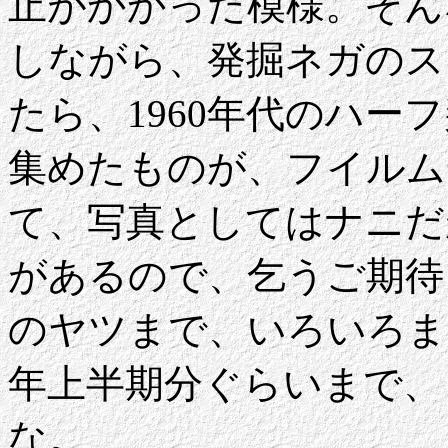
止がかかった模様。そん
しながら、発掘ネガのス
たら、1960年代のハー
集めたものが、フイルム
て、写真としてはナニだ
があるので、乞うご期待
のヤツまで、いろいろま
年上半期分ぐらいまで、
な。