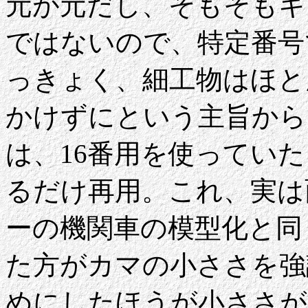
元が元だし、そもそもキ
ではないので、特定番号
っきょく、細工物はほと
かけずにという主旨から
は、16番用を使ってい
るだけ再用。これ、実は
ーの機関車の模型化と同
た方がカマの小ささを強
めにしたほうが小ささが