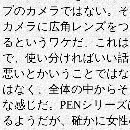
プのカメラではない。そ
カメラに広角レンズをつ
るというワケだ。これは
で、使い分ければいい話
悪いとかいうことではな
はなく、全体の中からそ
な感じだ。PENシリー
るようだが、確かに女性