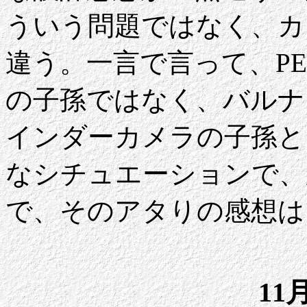
ういう問題ではなく、カ
違う。一言で言って、P
の子孫ではなく、バルナ
インダーカメラの子孫と
なシチュエーションで、
で、そのアタりの感想は
11