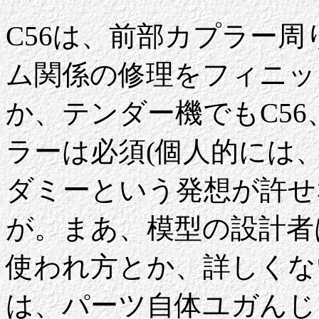
C56は、前部カプラー
ム関係の修理をフィニッ
か、テンダー機でもC56
ラーは必須(個人的には
ダミーという発想が許せ
が。まあ、模型の設計者
使われ方とか、詳しくな
は、パーツ自体ユガんじ