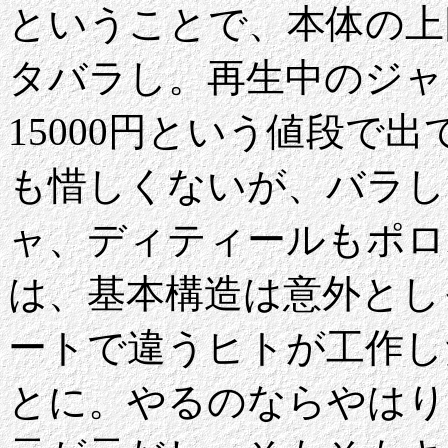
ということで、本体の上
タバラし。再生中のジャ
15000円という値段で
も惜しくないが、バラし
ャ、ディティールもポロ
は、基本構造は意外とし
ートで違うヒトが工作し
とに。やるのならやはり