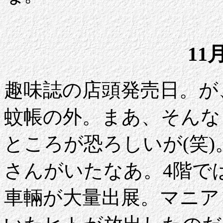
11
趣味誌の店頭発売日。が
蚊帳の外。まあ、そんな
ところが恐ろしいが(笑
さんがいたなあ。4階で
車輛が大量出展。マニア