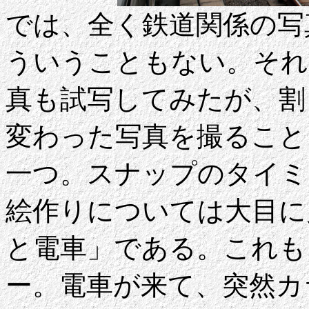
では、全く鉄道関係の写
ういうこともない。それ
真も試写してみたが、割
変わった写真を撮ること
一つ。スナップのタイミ
絵作りについては大目に
と電車」である。これも
ー。電車が来て、突然カ