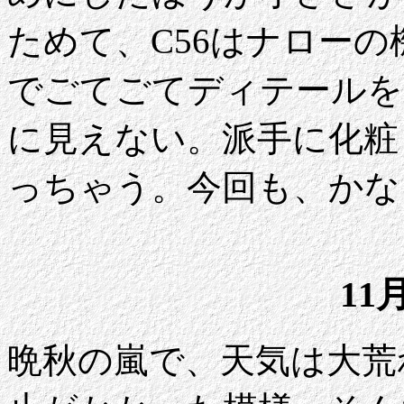
ためて、C56はナローの
でごてごてディテールを
に見えない。派手に化粧
っちゃう。今回も、かな
11
晩秋の嵐で、天気は大荒