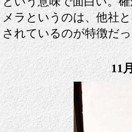
という意味で面白い。確
メラというのは、他社と
されているのが特徴だっ
11