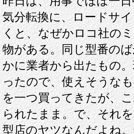
昨日は、用事でほぼ一日
気分転換に、ロードサイ
くと、なぜかロコ社のミ
物がある。同じ型番のば
かに業者から出たもの。
ったので、使えそうなも
を一つ買ってきたが、こ
られたまま。で、それを
型店のヤツなんだよね。