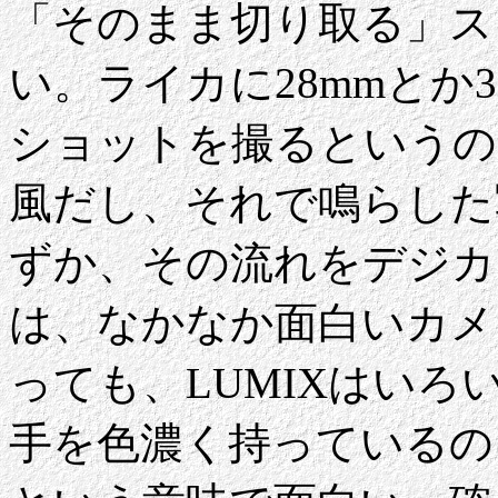
「そのまま切り取る」ス
い。ライカに28mmとか
ショットを撮るというの
風だし、それで鳴らした
ずか、その流れをデジカ
は、なかなか面白いカメラ
っても、LUMIXはい
手を色濃く持っているの