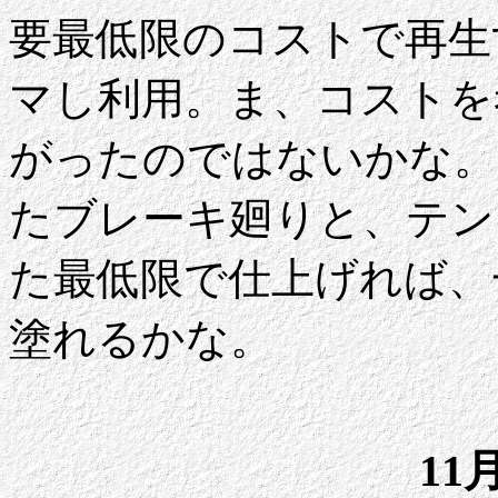
要最低限のコストで再生
マし利用。ま、コストを
がったのではないかな。
たブレーキ廻りと、テン
た最低限で仕上げれば、
塗れるかな。
11