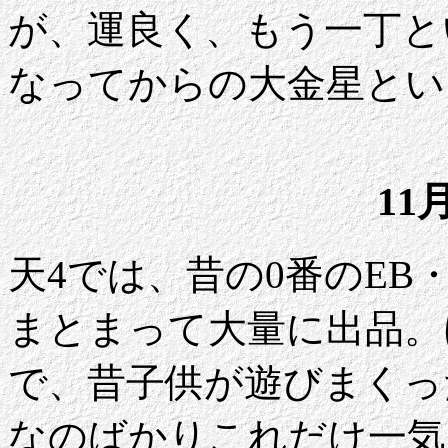
が、運良く、もう一丁と
なってからの大金星とい
11
天4では、昔の0番のEB
まとまって大量に出品。
で、昔子供が遊びまくっ
なのばかりこれだけ一気