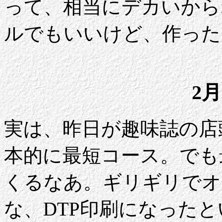
って、相当にデカいから
ルでもいいけど、作った
2月
実は、昨日が趣味誌の店
本的に最短コース。でも
くるなあ。ギリギリでオ
な、DTP印刷になった