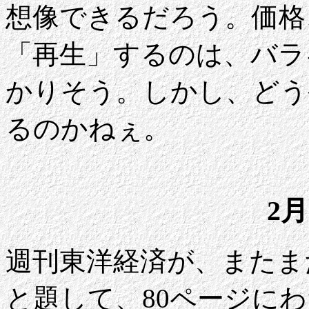
想像できるだろう。価格
「再生」するのは、バラ
かりそう。しかし、どう
るのかねぇ。
2月
週刊東洋経済が、またま
と題して、80ページに