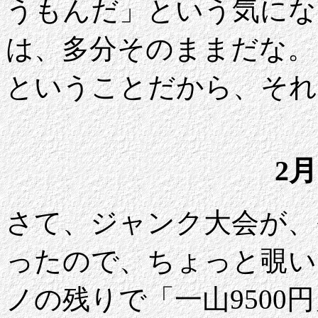
うもんだ」という気にな
は、多分そのままだな。
ということだから、それ
2月
さて、ジャンク大会が、
ったので、ちょっと覗い
ノの残りで「一山9500