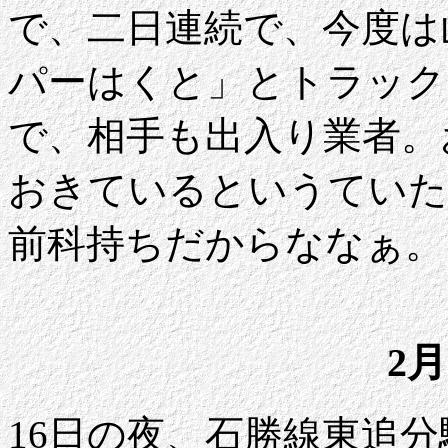
で、二日連続で、今度は
パーはくと」とトラック
で、相手も出入り業者。
おきているというていた
前科持ちだからななぁ。
2月
16日の夜、石勝線東追