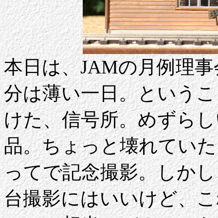
本日は、JAMの月例理
分は薄い一日。というこ
けた、信号所。めずらし
品。ちょっと壊れていた
ってで記念撮影。しかし
台撮影にはいいけど、こ