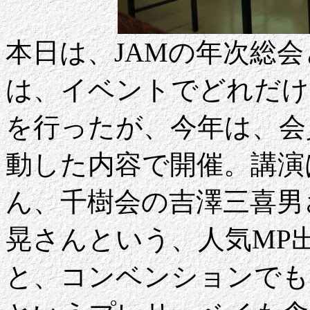
本日は、JAMの年次総
は、イベントでどれだけ
を行ったが、今年は、会
動した内容で開催。講演
ん、千樹会の吉澤三喜男
晃さんという、人気MP
と、コンベンションでも