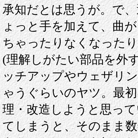
承知だとは思うが。で、
ょっと手を加えて、曲が
ちゃったりなくなったり
(理解しがたい部品を外
ッチアップやウェザリン
ゃうぐらいのヤツ。最初
理・改造しようと思って
てしまうと、そのまま数