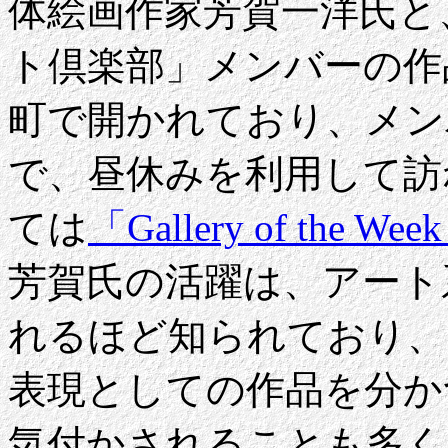
体絵画作家芳賀一洋氏と
ト倶楽部」メンバーの作
町で開かれており、メン
で、昼休みを利用して訪
ては
「Gallery of the Wee
芳賀氏の活躍は、アート
れるほど知られており、
表現としての作品を分か
気付かされることも多く