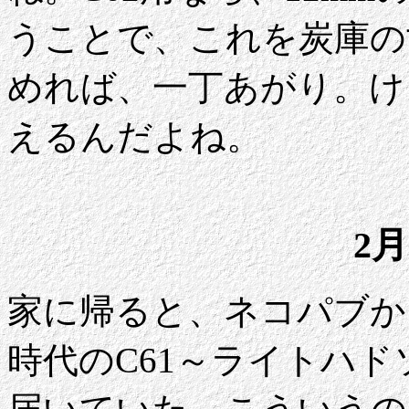
うことで、これを炭庫の
めれば、一丁あがり。け
えるんだよね。
2月
家に帰ると、ネコパブから
時代のC61～ライトハ