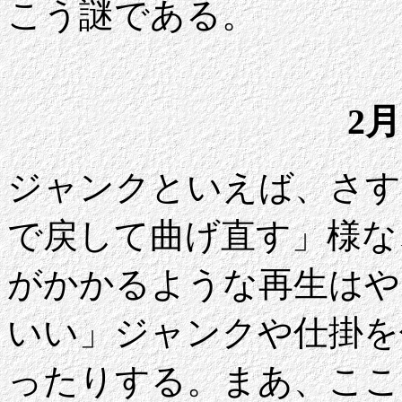
こう謎である。
2月
ジャンクといえば、さす
で戻して曲げ直す」様な
がかかるような再生はや
いい」ジャンクや仕掛を
ったりする。まあ、ここ