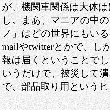
が、機関車関係は大体は
し。まあ、マニアの中の
ノ」はどの世界にもいる
mailやtwitterとか
報は届くということでし
いうだけで、被災して潰
で、部品取り用というヒ