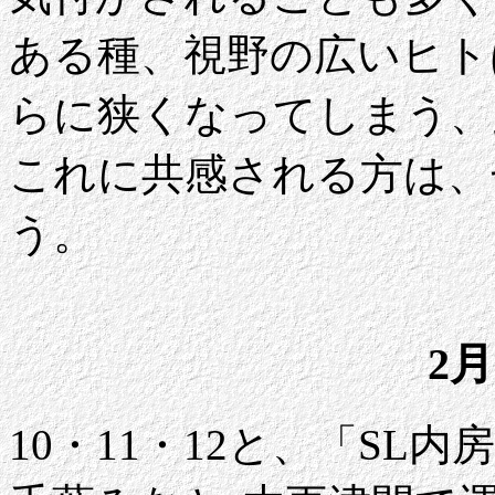
ある種、視野の広いヒト
らに狭くなってしまう、
これに共感される方は、
う。
2月
10・11・12と、「SL