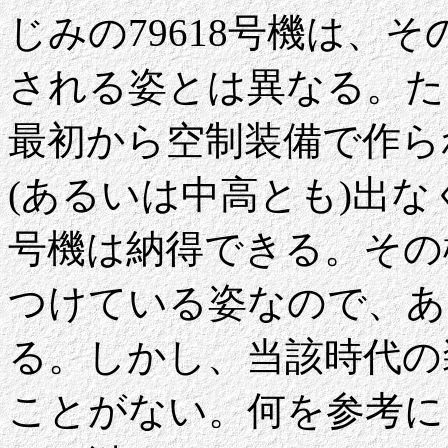
じみの79618号機は、
される姿とは異なる。たと
最初から空制装備で作ら
(あるいは中高とも)出な
号機は納得できる。その
つけている姿なので、あ
る。しかし、当該時代の
ことがない。何を参考に