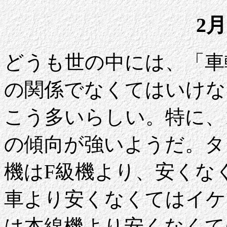
2月
どうも世の中には、「車
の関係でなくてはいけな
こう多いらしい。特に、
の傾向が強いようだ。タ
機はF級機より、安くな
車より安くなくてはイケ
は本線機より安くなくて