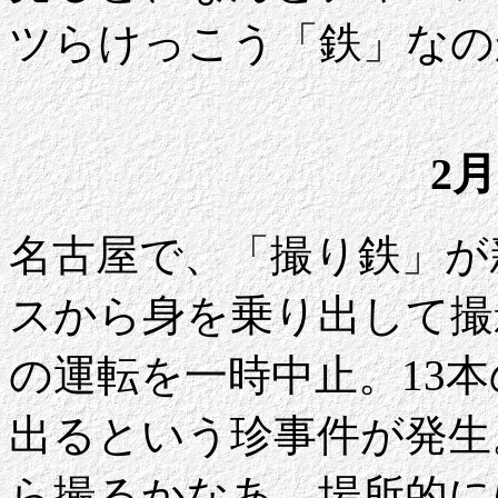
ツらけっこう「鉄」なの
2月
名古屋で、「撮り鉄」が
スから身を乗り出して撮
の運転を一時中止。13本
出るという珍事件が発生
ら撮るかなあ。場所的に