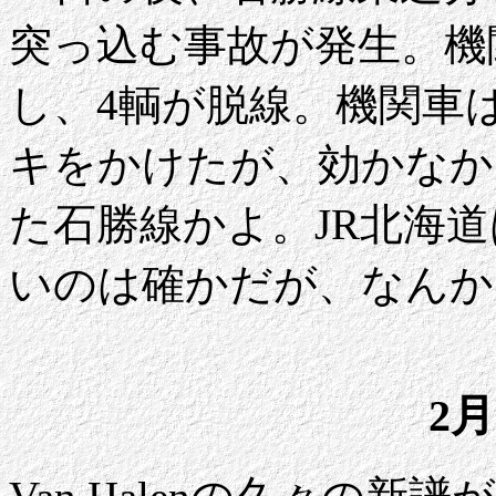
突っ込む事故が発生。機
し、4輌が脱線。機関車は
キをかけたが、効かなか
た石勝線かよ。JR北海
いのは確かだが、なんか
2月