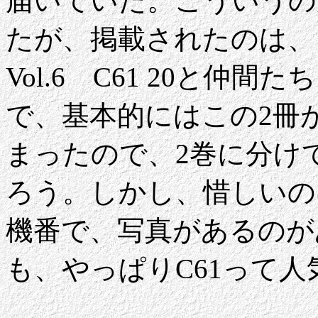
届いていた。こういうの
たが、掲載されたのは、
Vol.6 C61 20と
で、基本的にはこの2冊
まったので、2巻に分け
ろう。しかし、惜しいの
機番で、写真があるのが
も、やっぱりC61って