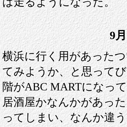
は走るようになった。
9月
横浜に行く用があったつ
てみようか、と思ってび
階がABC MARTにな
居酒屋かなんかがあった
ってしまい、なんか違う