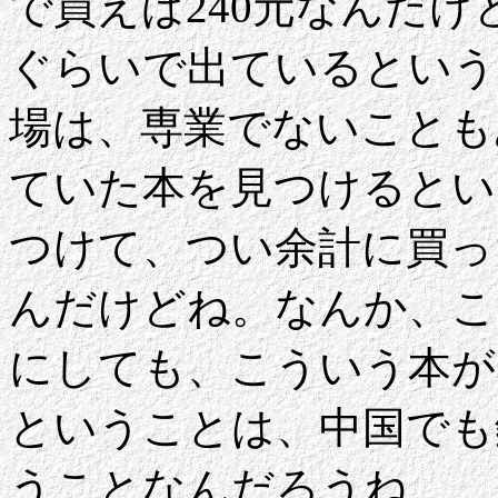
で買えば240元なんだけど
ぐらいで出ているという
場は、専業でないことも
ていた本を見つけるとい
つけて、つい余計に買っ
んだけどね。なんか、こ
にしても、こういう本が
ということは、中国でも
うことなんだろうね。