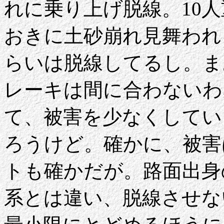
れに乗り上げ脱線。10
おきに土砂崩れ見舞われ
らいは脱線してるし。ま
レーキは間に合わないわ
て、被害を少なくしてい
ろうけど。確かに、被害
トも確かだが。路面出身
系とは違い、脱線させな