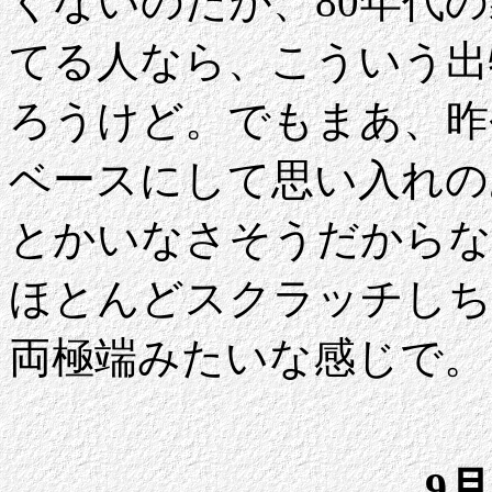
くないのだが、80年代の
てる人なら、こういう出
ろうけど。でもまあ、昨
ベースにして思い入れの
とかいなさそうだからな
ほとんどスクラッチしち
両極端みたいな感じで。
9月