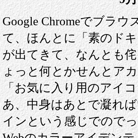
Google Chromeでブラ
て、ほんとに「素のドキ
が出てきて、なんとも侘
ょっと何とかせんとアカ
「お気に入り用のアイコ
あ、中身はあとで凝れば
インという感じでのでっ
Webのカラーアイデン