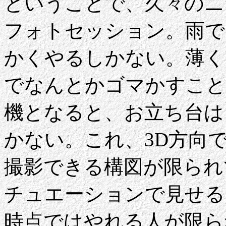
ということで、久々のニ
フォトセッション。雨で
かくやるしかない。薄く
でなんとかゴマかすこと
機となると、お立ち台は
かない。これ、3D方向
撮影できる構図が限られ
チュエーションで見せる
時点ではやれる人が限ら