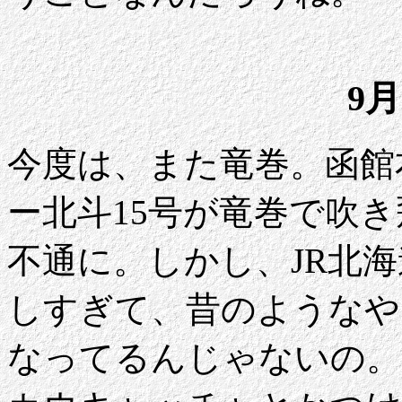
9月
今度は、また竜巻。函館
ー北斗15号が竜巻で吹
不通に。しかし、JR北
しすぎて、昔のようなや
なってるんじゃないの。