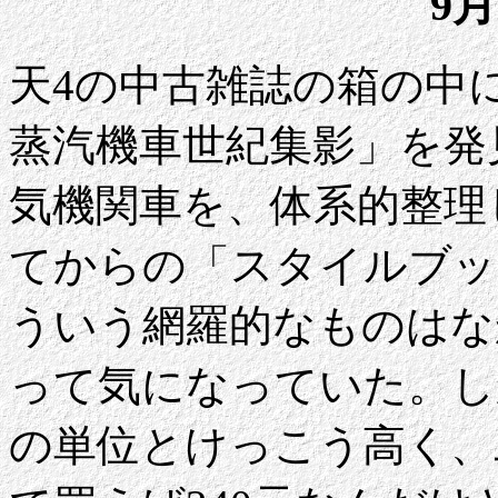
9月
天4の中古雑誌の箱の中
蒸汽機車世紀集影」を発
気機関車を、体系的整理
てからの「スタイルブッ
ういう網羅的なものはな
って気になっていた。し
の単位とけっこう高く、