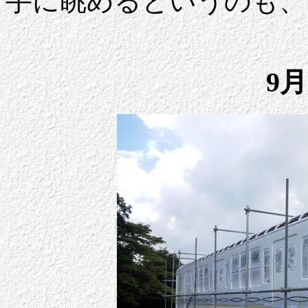
手に眺めるというのも、
9月