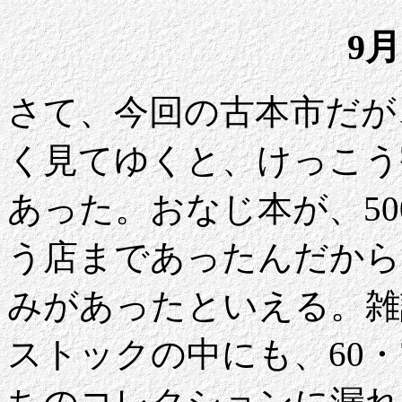
9月
さて、今回の古本市だが
く見てゆくと、けっこう
あった。おなじ本が、50
う店まであったんだから
みがあったといえる。雑
ストックの中にも、60・