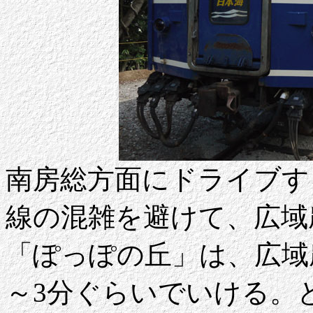
南房総方面にドライブす
線の混雑を避けて、広域
「ぽっぽの丘」は、広域
～3分ぐらいでいける。