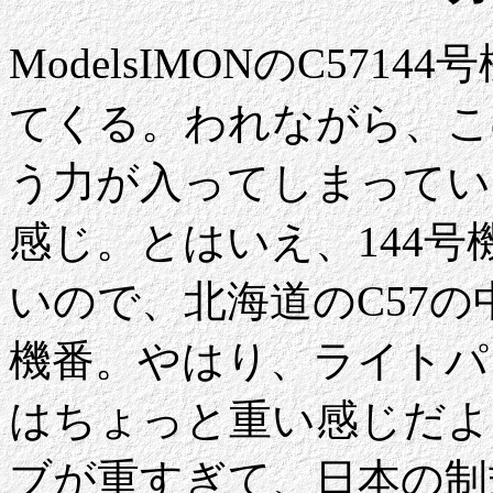
ModelsIMONのC57
てくる。われながら、こ
う力が入ってしまってい
感じ。とはいえ、144
いので、北海道のC57
機番。やはり、ライトパ
はちょっと重い感じだよ
ブが重すぎて、日本の制