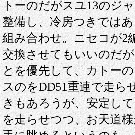
トーのだがスユ13のジ
整備し、冷房つきではあ
組み合わせ。ニセコが2
交換させてもいいのだが
とを優先して、カトーの
スのをDD51重連で走
きもあろうが、安定して
を走らせつつ、お天道様