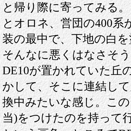
と帰り際に寄ってみる。
とオロネ、営団の400系
装の最中で、下地の白を
そんなに悪くはなさそう
DE10が置かれていた丘
かして、そこに連結して
換中みたいな感じ。この日は
当)をつけたのを持って