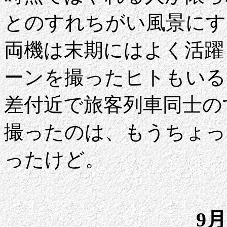
とのすれちがい風景にする
両機は末期にはよく活躍
ーンを撮ったヒトもいる
差付近で旅客列車同士の
撮ったのは、もうちょっ
ったけど。
9月