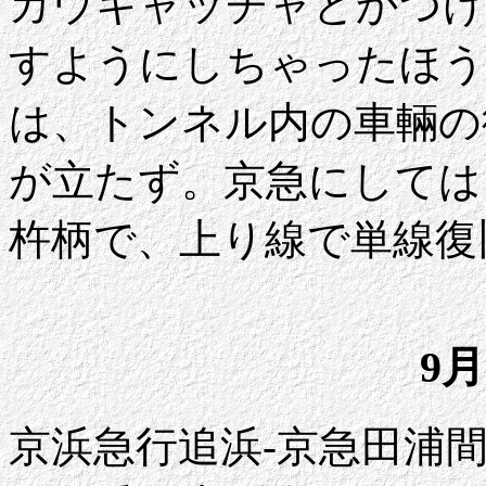
カウキャッチャとかつけ
すようにしちゃったほう
は、トンネル内の車輛の
が立たず。京急にしては
杵柄で、上り線で単線復旧
9月
京浜急行追浜-京急田浦間