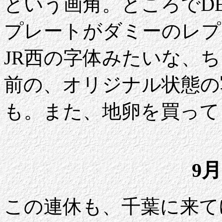
という画角。ところでD
プレートがダミーのレプ
JR西の字体みたいな、
前の、オリジナル状態の
も。また、地卵を買って
9月
この連休も、千葉に来て