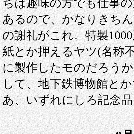
ちは趣味の方でも仕事の
あるので、かなりきちん
の謝礼がこれ。特製100
紙とか押えるヤツ(名称
に製作したモのだろうか
して、地下鉄博物館とか
あ、いずれにしろ記念品