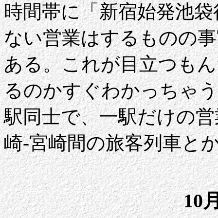
時間帯に「新宿始発池袋
ない営業はするものの事
ある。これが目立つもん
るのかすぐわかっちゃう
駅同士で、一駅だけの営
崎-宮崎間の旅客列車と
10