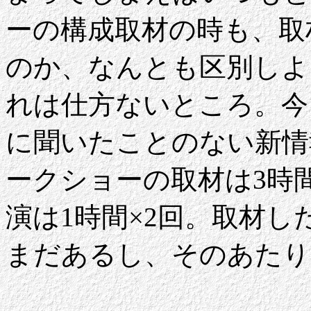
ーの構成取材の時も、取
のか、なんとも区別しよ
れは仕方ないところ。今
に聞いたことのない新情
ークショーの取材は3時
演は1時間×2回。取材
まだあるし、そのあたり