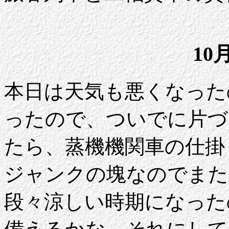
10
本日は天気も悪くなった
ったので、ついでに片づ
たら、蒸機機関車の仕掛
ジャンクの塊なのでまた
段々涼しい時期になった