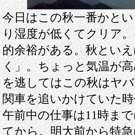
今日はこの秋一番かとい
り湿度が低くてクリア。
的余裕がある。秋といえ
く」。ちょっと気温が高
を逃してはこの秋はヤバ
関車を追いかけていた時
午前中の仕事は11時ま
てから。明大前から特急