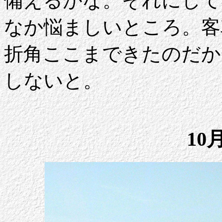
備えるかな。それにして
なか悩ましいところ。客
折角ここまできたのだか
しないと。
10