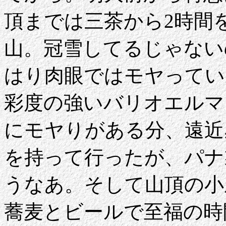
頂までは三茶から2時間
山。冠雪してるじゃない
はり肉眼ではモヤってい
彩度の強いバリオエルマ
にモヤりがある分、遠近感
を持って行ったが、パナ
うなあ。そして山頂の小
蕎麦とビールで至福の時