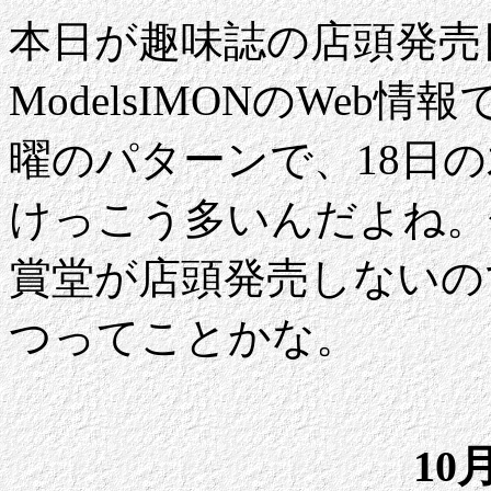
本日が趣味誌の店頭発売
ModelsIMONのWeb
曜のパターンで、18日
けっこう多いんだよね。
賞堂が店頭発売しないの
つってことかな。
10