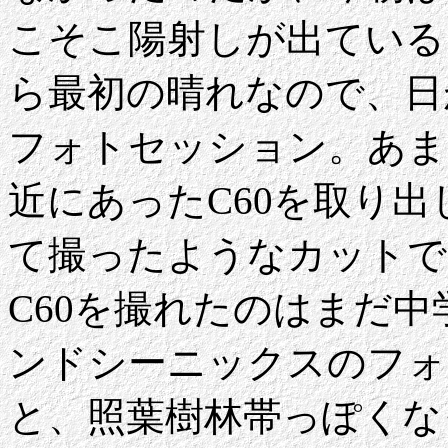
こそこ陽射しが出ている
ら最初の晴れなので、日
フォトセッション。あま
近にあったC60を取り
て撮ったようなカットで
C60を撮れたのはまだ
ンドシーニックスのフォ
と、照葉樹林帯っぽくな