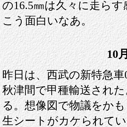
の16.5㎜は久々に走ら
こう面白いなあ。
10
昨日は、西武の新特急車00
秋津間で甲種輸送された
る。想像図で物議をかも
生シートがカケられてい