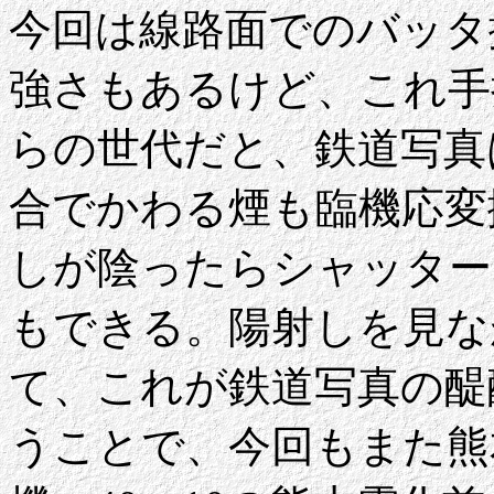
今回は線路面でのバッタ
強さもあるけど、これ手
らの世代だと、鉄道写真
合でかわる煙も臨機応変
しが陰ったらシャッター
もできる。陽射しを見な
て、これが鉄道写真の醍
うことで、今回もまた熊本