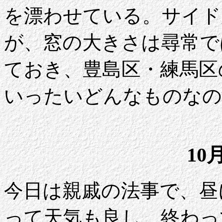
を漂わせている。サイド
が、窓の大きさは尋常で
ておき、豊島区・練馬区
いったいどんなものなの
10
今日は親戚の法事で、昼
って天気も良し、終わっ