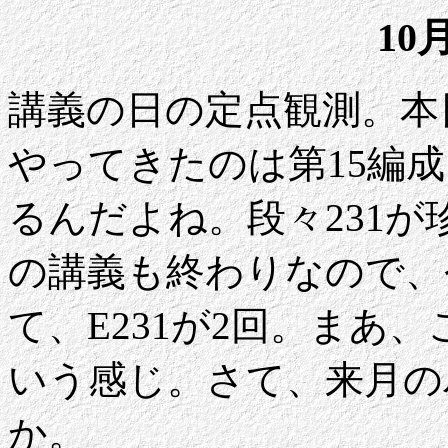
10
講義の日の定点観測。本日
やってきたのは第15編成
るんだよね。段々231
の講義も終わりなので、今
て、E231が2回。まあ
いう感じ。さて、来月の
か。