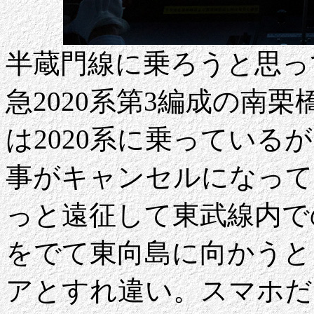
半蔵門線に乗ろうと思っ
急2020系第3編成の南
は2020系に乗っている
事がキャンセルになって
っと遠征して東武線内で
をでて東向島に向かうと
アとすれ違い。スマホだ