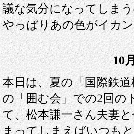
議な気分になってしまう
やっぱりあの色がイカン
10
本日は、夏の「国際鉄道
の「囲む会」での2回の
て、松本謙一さん夫妻と
まってしまえばいつもと