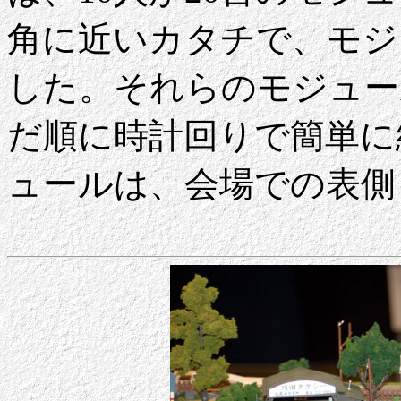
角に近いカタチで、モジ
した。それらのモジュー
だ順に時計回りで簡単に
ュールは、会場での表側