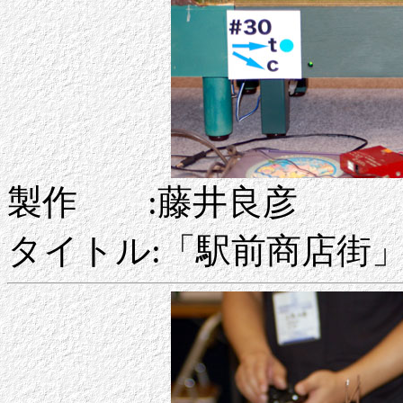
製作 :藤井良彦
タイトル:「駅前商店街