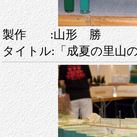
製作 :山形 勝
タイトル:「成夏の里山