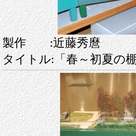
製作 :近藤秀麿
タイトル:「春～初夏の