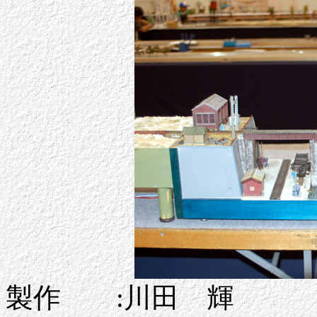
製作 :川田 輝