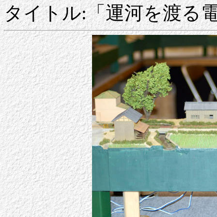
タイトル:「運河を渡る