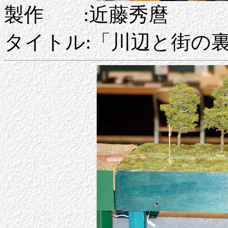
製作 :近藤秀麿
タイトル:「川辺と街の