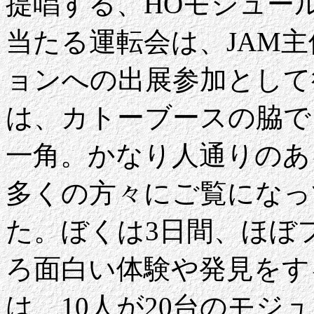
提唱する、HOモジュー
当たる運転会は、JAM
ョンへの出展参加として
は、カトーブースの脇で
一角。かなり人通りのあ
多くの方々にご覧になっ
た。ぼくは3日間、ほぼ
ろ面白い体験や発見をす
は、10人が20台のモジ