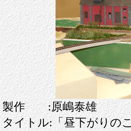
製作 :原嶋泰雄
タイトル:「昼下がりの