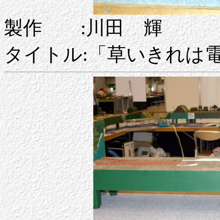
製作 :川田 輝
タイトル:「草いきれは