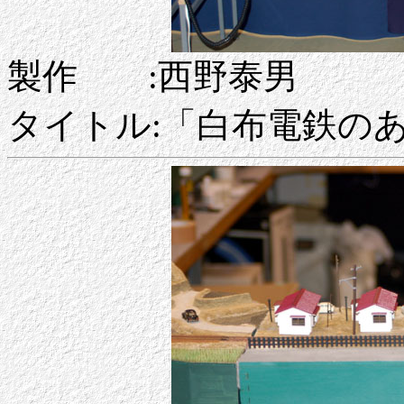
製作 :西野泰男
タイトル:「白布電鉄の