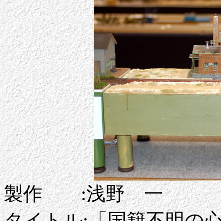
製作 :浅野 一
タイトル:「国籍不明の心