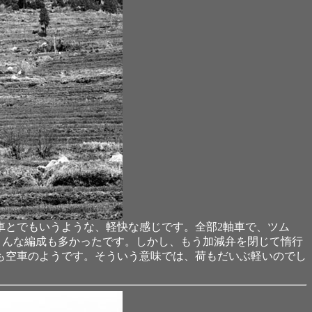
車とでもいうような、軽快な感じです。全部2軸車で、ツム
、こんな編成も多かったです。しかし、もう加減弁を閉じて惰行
も空車のようです。そういう意味では、荷もだいぶ軽いのでし