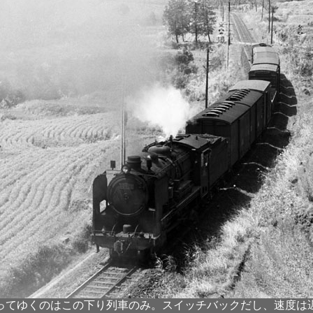
ってゆくのはこの下り列車のみ。スイッチバックだし、速度は