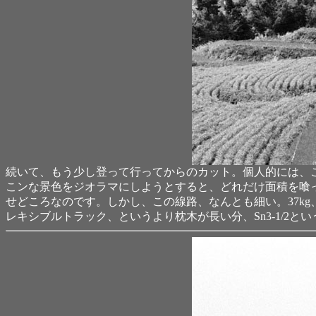
続いて、もう少し登って行ってからのカット。個人的には、
こンな景色をジオラマにしようとすると、どれだけ面積を喰
せどころなのです。しかし、この線路、なんとも細い。37kg
レキシブルトラック、というより枕木が長い分、Sn3-1/2と