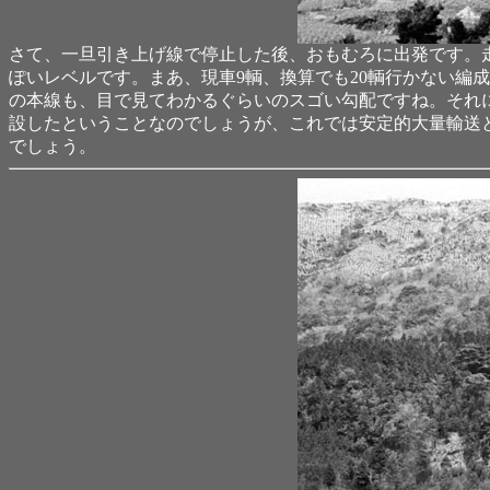
さて、一旦引き上げ線で停止した後、おもむろに出発です。
ぽいレベルです。まあ、現車9輌、換算でも20輌行かない編成
の本線も、目で見てわかるぐらいのスゴい勾配ですね。それ
設したということなのでしょうが、これでは安定的大量輸送
でしょう。