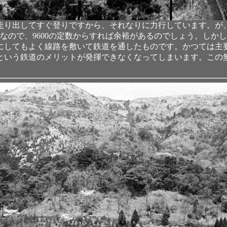
走り出してすぐ登りですから、それなりに力行しています。が
なので、9600の定数からすれば余裕があるのでしょう。しかし
にしてもよく線路を敷いて鉄道を通したものです。かつては主
という鉄道のメリットが発揮できなくなってしまいます。この