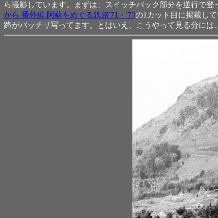
ら撮影しています。まずは、スイッチバック部分を逆行で登っ
から 番外編 阿蘇をめぐる鉄路'71・'73
の1カット目に掲載し
路がバッチリ写ってます。とはいえ、こうやって見る分には