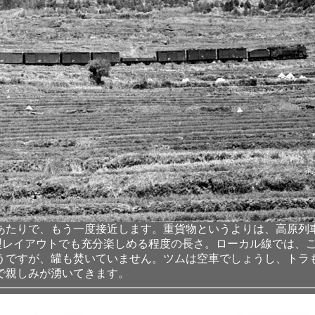
あたりで、もう一度接近します。重貨物というよりは、高原列
の小型レイアウトでも充分楽しめる程度の長さ。ローカル線では
うですが、罐も焚いていません。ツムは空車でしょうし、トラ
で親しみが湧いてきます。