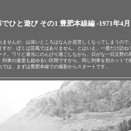
でひと遊び その1 豊肥本線編 -1971年4月
れませんが、山深いところはなんか息苦しくなってしまうので
ますが、ぼくは芸風ではありません。とはいえ、一度だけ訪ね
ード。ワリと適当にのんびり過ごしながら、日がな一日立野の
、列車の速度も超ゆるい区間ですから、同じ列車を別カットで
れでは、まずは豊肥本線での撮影からスタートです。