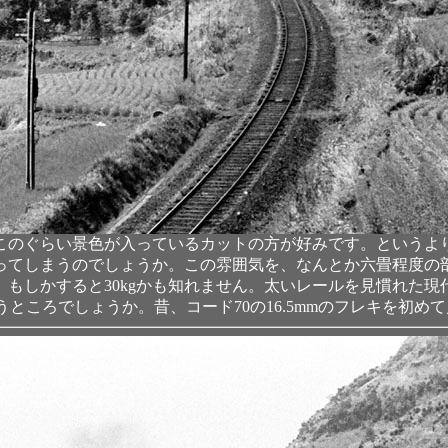
このぐらい景色が入っているカットの方が好みです。というよ
ってしまうのでしょうか。この雰囲気を、なんとか六畳程度の
、もしかすると30kgかも知れません。太いレールを見慣れた現代
いうところでしょうか。昔、コード70の16.5mmのフレキを