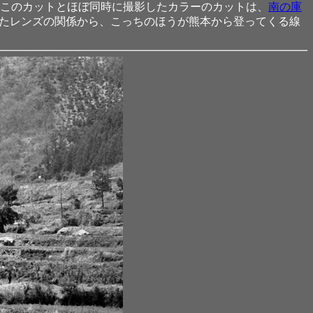
はこのカットとほぼ同時に撮影したカラーのカットは、
南の庫
またレンズの関係から、こっちのほうが熊本から登ってくる線