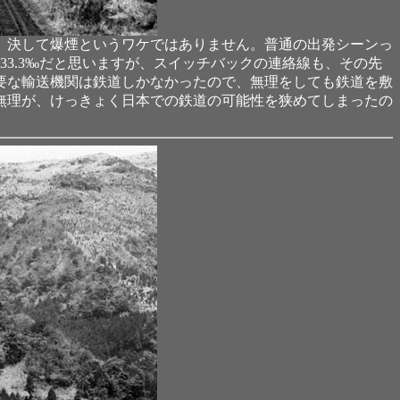
、決して爆煙というワケではありません。普通の出発シーンっ
33.3‰だと思いますが、スイッチバックの連絡線も、その先
要な輸送機関は鉄道しかなかったので、無理をしても鉄道を敷
無理が、けっきょく日本での鉄道の可能性を狭めてしまったの