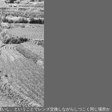
遅いし、ということでレンズ交換しながらしつこく同じ場所か