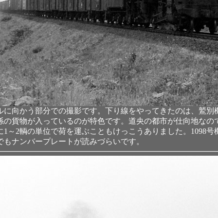
に向かう部分での撮影です。下り線をやってきたのは、鷲別機関
係の貨物が入っているのが特色です。道央の都市が仕向地なの
～2輌の単位で荷を運ぶこともけっこうありました。1098号
でもナンバープレートが読みづらいです。