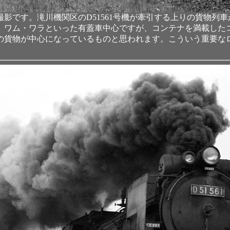
影です。滝川機関区のD51561号機が牽引する上りの貨物列
。ワム・ワラといった有蓋車中心ですが、コンテナを満載した
の貨物が中心になっているものと思われます。こういう重要な