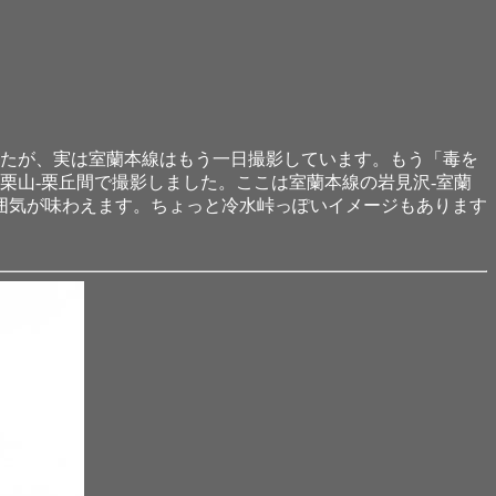
したが、実は室蘭本線はもう一日撮影しています。もう「毒を
栗山-栗丘間で撮影しました。ここは室蘭本線の岩見沢-室蘭
囲気が味わえます。ちょっと冷水峠っぽいイメージもあります