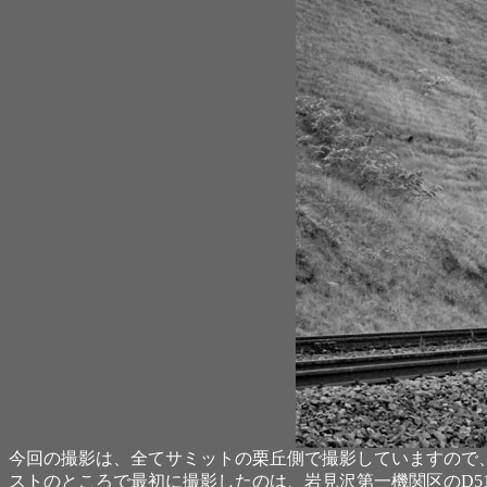
今回の撮影は、全てサミットの栗丘側で撮影していますので、
ストのところで最初に撮影したのは、岩見沢第一機関区のD5