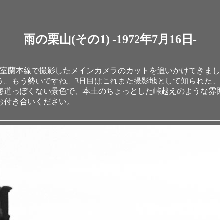
雨の栗山(その1) -1972年7月16日-
ら、室蘭本線で撮影したメインカメラのカットを追いかけてきま
。もう勢いですね。3日目はこれまた撮影地として知られた、
海道っぽくない景色で、本土のちょっとした峠越えのような雰
お付き合いください。