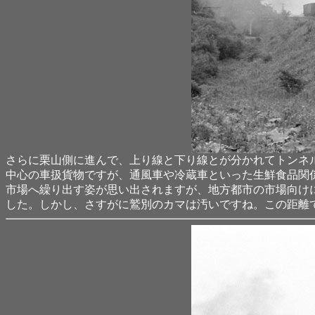
さらに栗山側に進んで、上り線と下り線とが分かれてトンネル
中心の車扱貨物ですが、通風車や冷蔵車といった生鮮食品関
市場へ繰り出す姿が思い出されますが、地方都市の市場向けに1
した。しかし、さすがに鷲別のカマは汚いですね。この距離