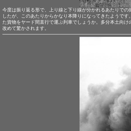
今度は振り返る形で、上り線と下り線が分かれるあたりでの撮
したが、このあたりからかなり本降りになってきたようです
た貨物をヤード間直行で運ぶ列車でしょうか。多分本土向け
改めて驚かされます。