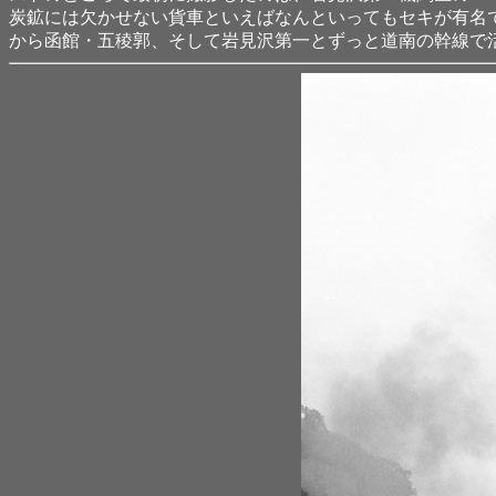
炭鉱には欠かせない貨車といえばなんといってもセキが有名で
から函館・五稜郭、そして岩見沢第一とずっと道南の幹線で