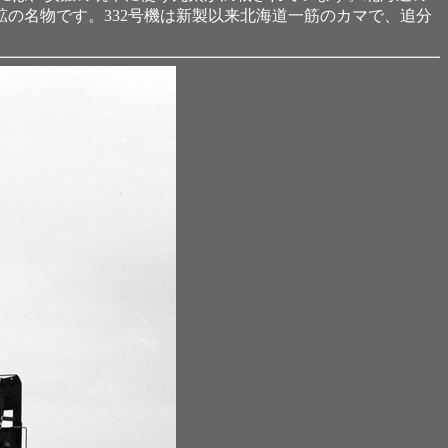
の名物です。332号機は新製以来北海道一筋のカマで、追分