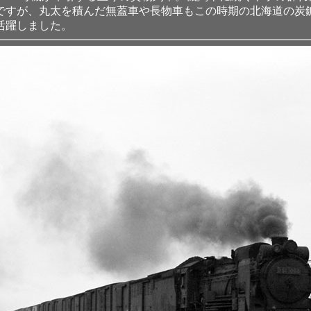
すが、丸太を積んだ無蓋車や長物車もこの時期の北海道の炭鉱
活躍しました。