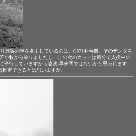
り旅客列車を牽引しているのは、C57144号機。そのテンダを
苫小牧から乗りましたし、この次のカットは追分で入換中の
側に平行していますから遠浅-早来間ではないかと思われます
ば推定できるとは思いますが。