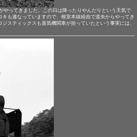
車がやってきました。この日は降ったりやんだりという天気で
コキも連なっていますので、根室本線経由で道央からやってき
ロジスティックスも蒸気機関車が担っていたという事実には、