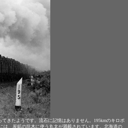
きたようです。流石に記憶はありません。195kmのキロポ
れには、炭鉱の坑木に使う丸太が満載されています。北海道の