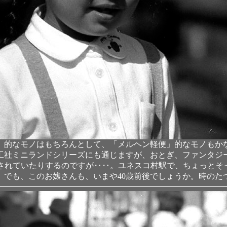
」的なモノはもちろんとして、「メルヘン軽便」的なモノもか
工社ミニランドシリーズにも通じますが、おとぎ、ファンタジ
載されていたりするのですが‥‥。ユネスコ村駅で、ちょっとそ
。でも、このお嬢さんも、いまや40歳前後でしょうか。時のた