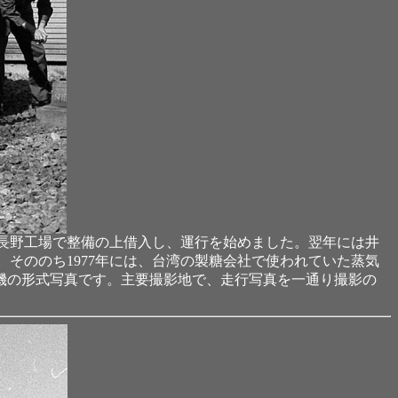
長野工場で整備の上借入し、運行を始めました。翌年には井
そののち1977年には、台湾の製糖会社で使われていた蒸気
号機の形式写真です。主要撮影地で、走行写真を一通り撮影の