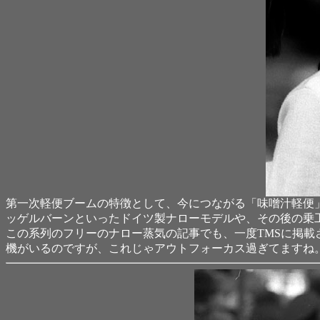
第一次軽便ブームの特徴として、今につながる「味噌汁軽便
ッゲルバーンといったドイツ製ナローモデルや、その後の乗
この系列のフリーのナロー蒸気の記事でも、一度TMSに掲
機がいるのですが、これじゃアウトフォーカス過ぎてますね