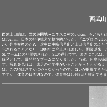
西武山
西武山口線は、西武遊園地～ユネスコ村の3.6Km。もともと
は762mm。日本の軽便鉄道で標準的だった、「ニブロク(2f
が、列車交換のため、途中に中峰信号所と山口信号所のふた
化されることとなり、1984年に廃止されました。開業以来、
SLブームにのり開始された、SLの運行です。まさにこれは
線区として、爆発的なブームになりました。当然、何度も撮
す。写真を見れば、遠足の小学生がいることからもわかるよ
は、この頃はさすがにやらなかったので、コレが撮影できた日と
ですが、体育の日周辺なので、体育祭は10月8日と推定できま