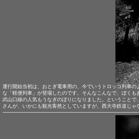
運行開始当初は、おとぎ電車用の、今でいうトロッコ列車の
な「軽便列車」が登場したのです。そんなこんなで、ぼくも
武山口線の人気もうなぎのぼりになりました。ということで、
さんが、いかにも観光客然としていますが、西大寺鉄道じゃ