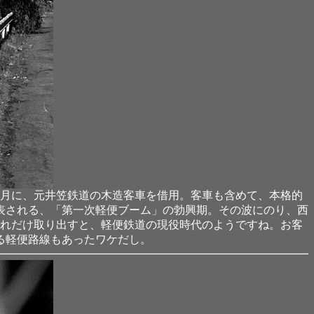
9月に、元井笠鉄道の木造客車を借用。客車も含めて、本格的
表される、「第一次軽便ブーム」の勃興期。その波にのり、西
これだけ取り出すと、軽便鉄道の現役時代のようですね。お客
る軽便路線もあったワケだし。