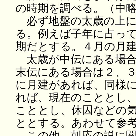
の時期を調べる。（中
必ず地盤の太歳の上に
る。例えば子年に占っ
期だとする。４月の月
太歳が中伝にある場合
末伝にある場合は２、
に月建があれば、同様
れば、現在のこととし
こととし、休囚などの
ととする。あわせて参
この他、剋応の説に関