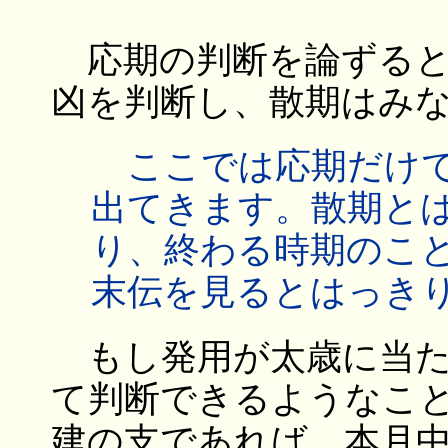
応期の判断を論ずると
凶を判断し、散期はみ
ここでは応期だけで
出てきます。散期と
り、終わる時期のこ
末伝を見るとはっき
もし発用が太歳に当た
て判断できるようなこ
建の支であれば、本月