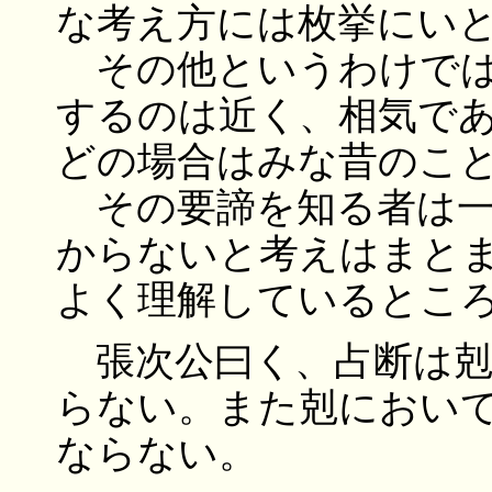
な考え方には枚挙にい
その他というわけでは
するのは近く、相気で
どの場合はみな昔のこ
その要諦を知る者は一
からないと考えはまと
よく理解しているとこ
張次公曰く、占断は剋
らない。また剋におい
ならない。