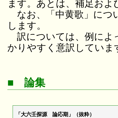
ます。あとは、補足およ
なお、「中黄歌」につい
します。
訳については、例によっ
かりやすく意訳していま
■ 論集
「大六壬探源 論応期」（抜粋）