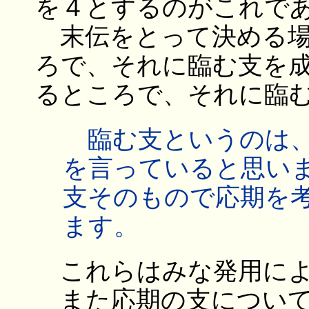
を４とするのがこれで
末伝をとって決める場
ろで、それに臨む支を
るところで、それに臨
臨む支というのは、
を言っていると思い
支そのもので応期を
ます。
これらはみな発用によ
また応期の支について