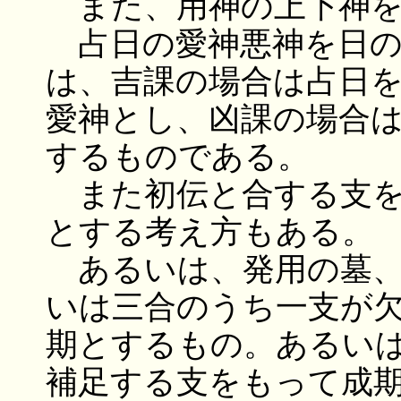
また、用神の上下神を
占日の愛神悪神を日の
は、吉課の場合は占日
愛神とし、凶課の場合
するものである。
また初伝と合する支を
とする考え方もある。
あるいは、発用の墓、
いは三合のうち一支が
期とするもの。あるい
補足する支をもって成