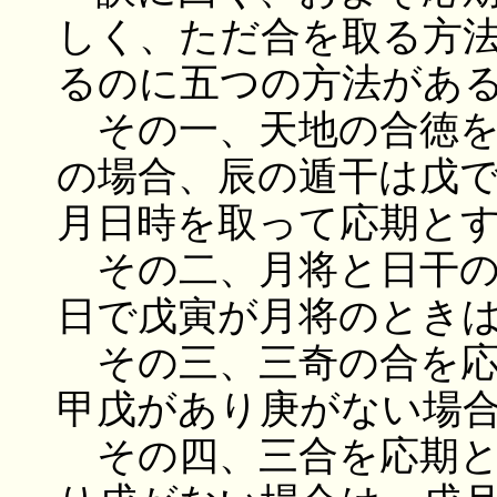
しく、ただ合を取る方
るのに五つの方法があ
その一、天地の合徳を
の場合、辰の遁干は戊
月日時を取って応期と
その二、月将と日干の
日で戊寅が月将のとき
その三、三奇の合を応
甲戊があり庚がない場
その四、三合を応期と