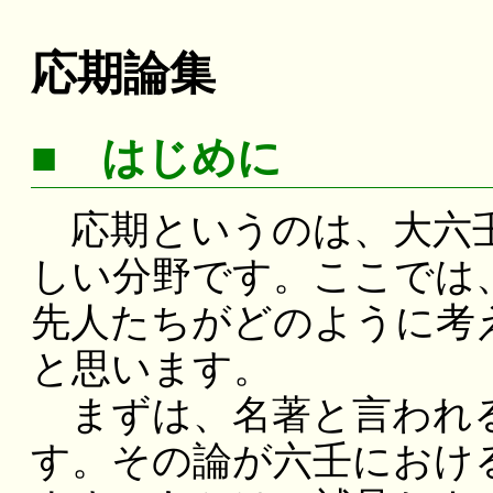
応期論集
■ はじめに
応期というのは、大六壬
しい分野です。ここでは
先人たちがどのように考
と思います。
まずは、名著と言われる
す。その論が六壬におけ