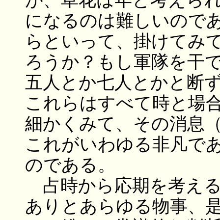
が、草花は年と考えら
になるのは難しいので
らといって、掛けてみ
ろうか？もし軍隊を干
五人とか七人とかと断
これらはすべて時と場
細かくみて、その消息
これがいわゆる非凡で
のである。
占時から応期を考える
ありとあらゆる物事、