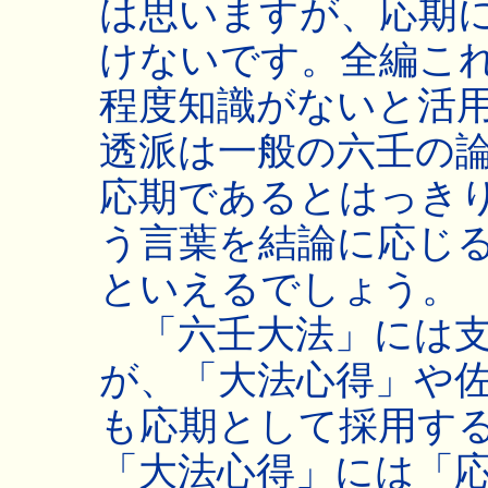
は思いますが、応期
けないです。全編こ
程度知識がないと活
透派は一般の六壬の
応期であるとはっき
う言葉を結論に応じ
といえるでしょう。
「六壬大法」には支
が、「大法心得」や
も応期として採用す
「大法心得」には「