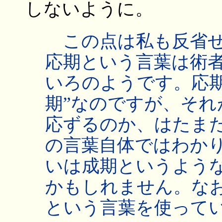
しないように。
この点は私も反省せ
応期という言葉は術
いろのようです。応
期”なのですが、そ
応ずるのか、はたま
の言葉自体ではわか
いは成期というよう
かもしれません。な
という言葉を使って