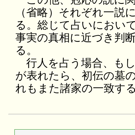
（省略）それぞれ一説
る。総じて占いにおい
事実の真相に近づき判
る。
行人を占う場合、もし
が表れたら、初伝の墓
れもまた諸家の一致す