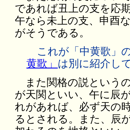
であれば丑上の支を応
午なら未上の支、申酉
がそうである。
これが「中黄歌」の
黄歌」
は別に紹介し
また関格の説というの
が天関といい、午に辰
れがあれば、必ず天の
るとされる。また、辰