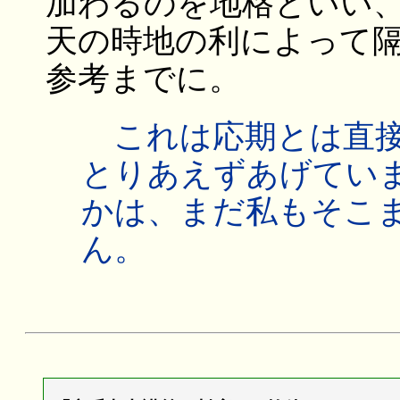
加わるのを地格といい
天の時地の利によって
参考までに。
これは応期とは直接
とりあえずあげてい
かは、まだ私もそこ
ん。