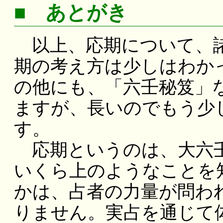
■ あとがき
以上、応期について、諸
期の考え方は少しはわか
の他にも、「六壬秘笈」
ますが、長いのでもう少
す。
応期というのは、大六壬
いくら上のようなことを
かは、占者の力量が問わ
りません。実占を通じて