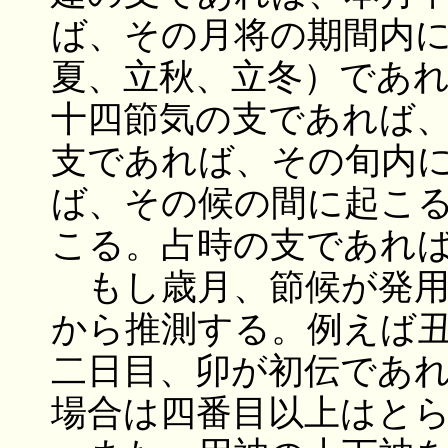
ば、その月将の期間内
夏、立秋、立冬）であ
十四節気の支であれば
支であれば、その旬内
ば、その候の間に起こ
こる。占時の支であれ
もし歳月、節候が発用
から推測する。例えば
二日目、卯が初伝であ
場合は四番目以上はと