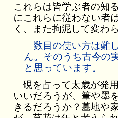
これらは皆学ぶ者の知
にこれらに従わない者
く、また拘泥して変わ
数目の使い方は難し
ん。そのうち古今の
と思っています。
硯を占って太歳が発用
いいだろうが、筆や墨
きるだろうか？墓地や