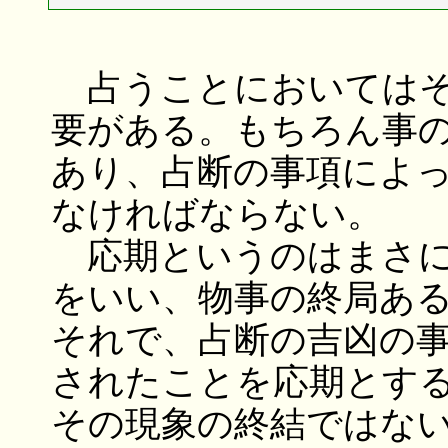
占うことにおいてはそ
要がある。もちろん事
あり、占断の事項によ
なければならない。
応期というのはまさに
をいい、物事の終局あ
それで、占断の吉凶の
されたことを応期とす
その現象の終結ではな