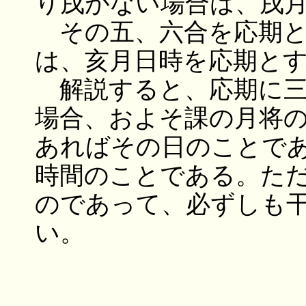
り戌がない場合は、戌
その五、六合を応期と
は、亥月日時を応期と
解説すると、応期に三
場合、およそ課の月将
あればその日のことで
時間のことである。た
のであって、必ずしも
い。