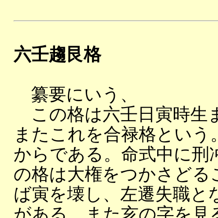
六壬趨艮格
纂要にいう、
この格は六壬日寅時生ま
またこれを合禄格という
からである。命式中に刑
の格は大権をつかさどる
ば寅を壊し、左遷失職と
がある。また亥の字を見