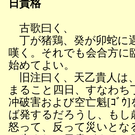
日貴格
古歌曰く、
丁が猪鶏、癸が卯蛇に遇
嘆く。それでも会合方に
始めてよい。
旧注曰く、天乙貴人は、
まること四日、すなわち
冲破害および空亡魁[ｺﾞ
ば発するだろうし、もし
怒って、反って災いとな