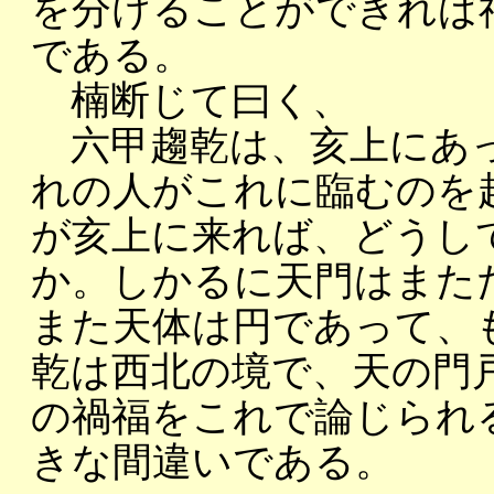
を分けることができれば
である。
楠断じて曰く、
六甲趨乾は、亥上にあっ
れの人がこれに臨むのを
が亥上に来れば、どうし
か。しかるに天門はまた
また天体は円であって、
乾は西北の境で、天の門
の禍福をこれで論じられ
きな間違いである。