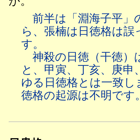
か。
前半は「淵海子平」
ら、張楠は日徳格は誤
す。
神殺の日徳（干徳）
と、甲寅、丁亥、庚申
ゆる日徳格とは一致し
徳格の起源は不明です