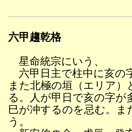
六甲趨乾格
星命統宗にいう、
六甲日主で柱中に亥の字
また北極の垣（エリア）
る。人が甲日で亥の字が
巳が冲するのを忌む。ま
う。