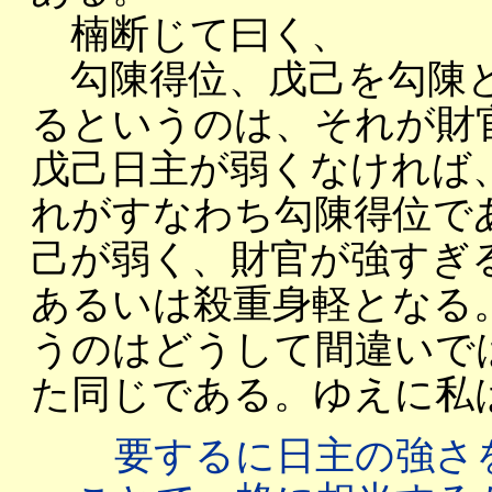
楠断じて曰く、
勾陳得位、戊己を勾陳と
るというのは、それが財
戊己日主が弱くなければ
れがすなわち勾陳得位で
己が弱く、財官が強すぎ
あるいは殺重身軽となる
うのはどうして間違いで
た同じである。ゆえに私
要するに日主の強さ