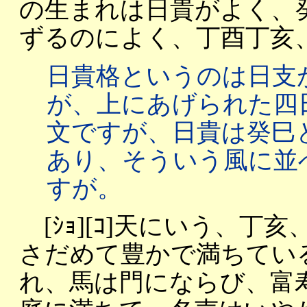
の生まれは日貴がよく、
ずるのによく、丁酉丁亥
日貴格というのは日支
が、上にあげられた四
文ですが、日貴は癸巳
あり、そういう風に並
すが。
[ｼｮ][ｺ]天にいう、丁
さだめて豊かで満ちてい
れ、馬は門にならび、富