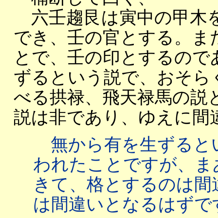
六壬趨艮は寅中の甲木を
でき、壬の官とする。ま
とで、壬の印とするので
ずるという説で、おそら
べる拱禄、飛天禄馬の説
説は非であり、ゆえに間
無から有を生ずると
われたことですが、ま
きて、格とするのは間
は間違いとなるはずで