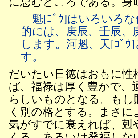
に忌むところである。身
魁[ｺﾞｳ]はいろいろ
的には、庚辰、壬辰、
します。河魁、天[ｺﾞ
す。
だいたい日徳はおもに性
ば、福禄は厚く豊かで、
らしいものとなる。もし
く別の格とする。まさに
気がすでに衰えれば、剋や
くる。あるいは発福しない