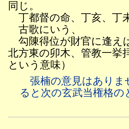
同じ。
丁都督の命、丁亥、丁未
古歌にいう、
勾陳得位が財官に逢えば
北方東の卯木、管教一挙拝
という意味）
張楠の意見はありま
ると次の玄武当権格の