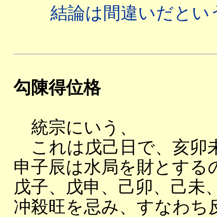
結論は間違いだとい
勾陳得位格
統宗にいう、
これは戊己日で、亥卯未
申子辰は水局を財とする
戊子、戊申、己卯、己未
冲殺旺を忌み、すなわち