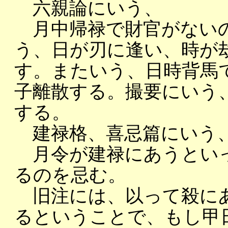
六親論にいう、
月中帰禄で財官がないの
う、日が刃に逢い、時が
す。またいう、日時背馬
子離散する。撮要にいう
する。
建禄格、喜忌篇にいう
月令が建禄にあうといっ
るのを忌む。
旧注には、以って殺にあ
るということで、もし甲