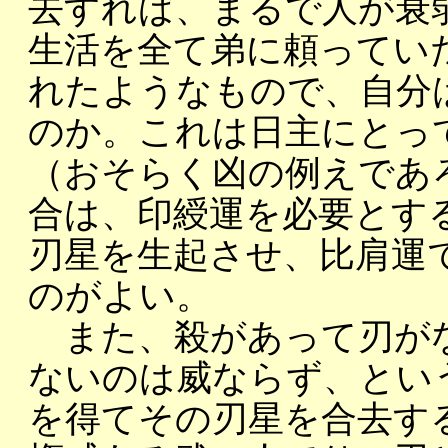
去すれば、まるで人が衰
生活を全て弟に頼ってい
れたようなもので、自分
のか。これは日主にとっ
（おそらく凶の例えであ
合は、印綬運を必要とす
刃星を生起させ、比肩運
のがよい。
また、殺があって刃が
ないのは威ならず、とい
を得てその刃星を合去す