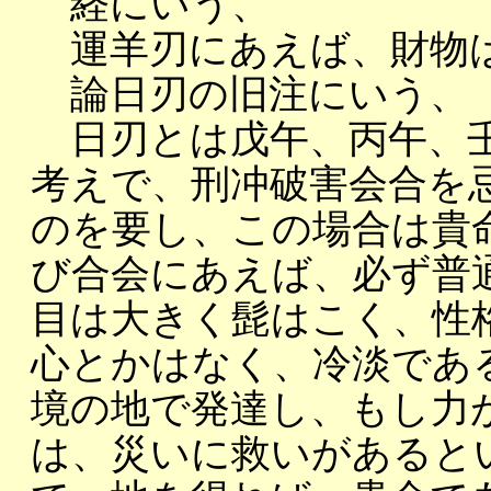
経にいう、
運羊刃にあえば、財物は
論日刃の旧注にいう、
日刃とは戊午、丙午、壬
考えで、刑冲破害会合を
のを要し、この場合は貴
び合会にあえば、必ず普
目は大きく髭はこく、性
心とかはなく、冷淡である
境の地で発達し、もし力
は、災いに救いがあると