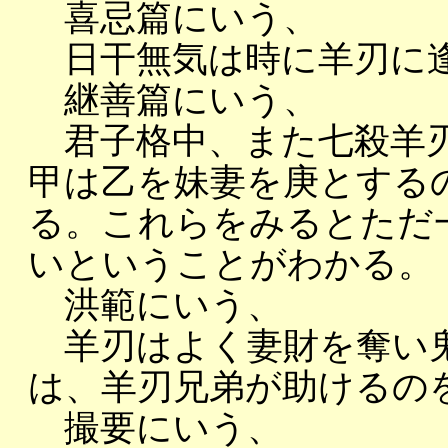
喜忌篇にいう、
日干無気は時に羊刃に
継善篇にいう、
君子格中、また七殺羊刃
甲は乙を妹妻を庚とする
る。これらをみるとただ
いということがわかる。
洪範にいう、
羊刃はよく妻財を奪い鬼
は、羊刃兄弟が助けるの
撮要にいう、