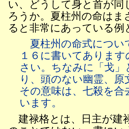
い、どうして身と首が同
ろうか。夏柱州の命はま
ると非常にあっている例
夏柱州の命式につい
１６に書いてあります
さい。ちなみに「戈」
り、頭のない幽霊、原
その意味は、七殺を合
います。
建禄格とは、日主が建禄