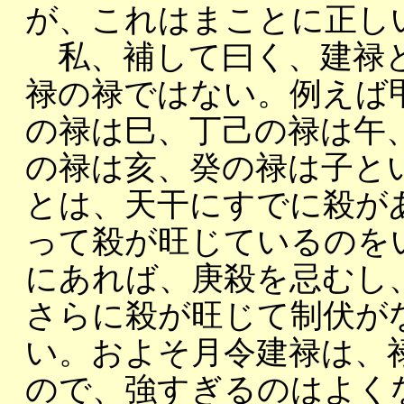
が、これはまことに正し
私、補して曰く、建禄と
禄の禄ではない。例えば
の禄は巳、丁己の禄は午
の禄は亥、癸の禄は子と
とは、天干にすでに殺が
って殺が旺じているのを
にあれば、庚殺を忌むし
さらに殺が旺じて制伏が
い。およそ月令建禄は、
ので、強すぎるのはよく