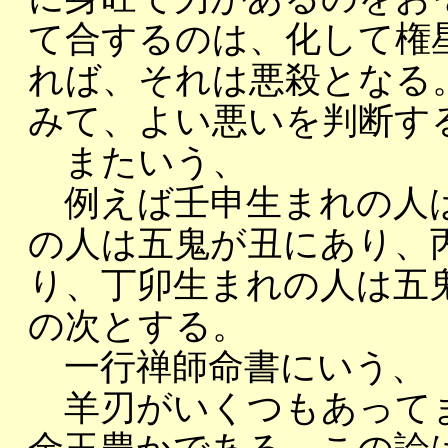
て合するのは、化して権
れば、それは悪殺となる
みて、よい悪いを判断す
またいう、
例えば壬申生まれの人は
の人は五鬼が丑にあり、
り、丁卯生まれの人は五
の次とする。
一行禅師命書にいう、
羊刃がいくつもあって