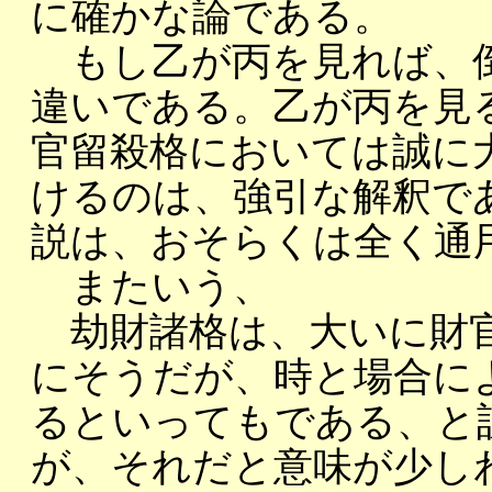
に確かな論である。
もし乙が丙を見れば、倒
違いである。乙が丙を見
官留殺格においては誠に
けるのは、強引な解釈で
説は、おそらくは全く通
またいう、
劫財諸格は、大いに財官
にそうだが、時と場合に
るといってもである、と
が、それだと意味が少し