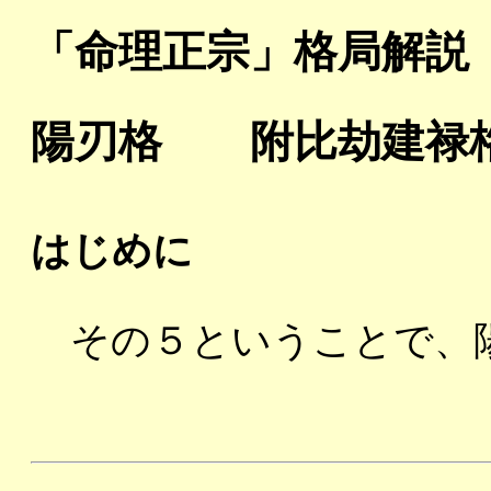
「命理正宗」格局解説
陽刃格 附比劫建禄
はじめに
その５ということで、