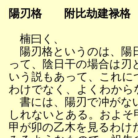
陽刃格 附比劫建禄格
楠曰く、
陽刃格というのは、陽日
って、陰日干の場合は刃
いう説もあって、これに
わけでなく、よくわから
書には、陽刃で冲がな
しれないとある。およそ
甲が卯の乙木を見るわけ