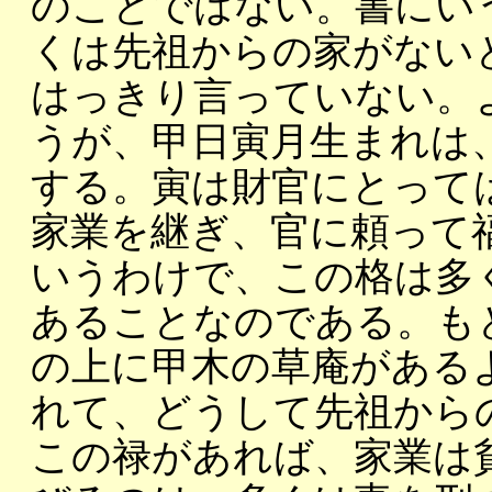
のことではない。書にい
くは先祖からの家がない
はっきり言っていない。
うが、甲日寅月生まれは
する。寅は財官にとって
家業を継ぎ、官に頼って
いうわけで、この格は多
あることなのである。も
の上に甲木の草庵がある
れて、どうして先祖から
この禄があれば、家業は