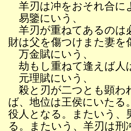
羊刃は冲をおそれ合に
易鑒にいう、
羊刃が重ねてあるのは必
財は父を傷つけまた妻を
万金賦にいう、
劫もし重ねて逢えば人
元理賦にいう、
殺と刃が二つとも顕わ
ば、地位は王侯にいたる
役人となる。またいう、
る。またいう、羊刃は刑