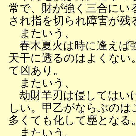
常で、財が強く三合にい
され指を切られ障害が残
またいう、
春木夏火は時に逢えば強
天干に透るのはよくない
て凶あり。
またいう、
劫財羊刃は侵してはいけ
しい。甲乙がならぶのは
多くても化して塵となる
またいう、