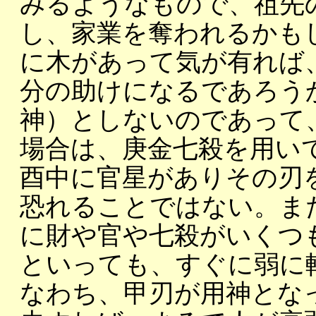
みるようなもので、祖先
し、家業を奪われるかも
に木があって気が有れば
分の助けになるであろう
神）としないのであって
場合は、庚金七殺を用い
酉中に官星がありその刃
恐れることではない。ま
に財や官や七殺がいくつ
といっても、すぐに弱に
なわち、甲刃が用神とな