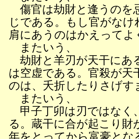
傷官は劫財と逢うのを忌
じである。もし官がなけ
肩にあうのはかえってよ
またいう、
劫財と羊刃が天干にある
は空虚である。官殺が天
のは、夭折したりさげす
またいう、
甲子丁卯は刃ではなく、
る。蔵干に合が起こり財
年をとってから富豪とな