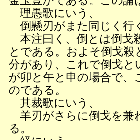
金玉豊かである。この論
理愚歌にいう、
倒懸刃がまた同じく行く
本注曰く、倒とは倒戈殺
とである。およそ倒戈殺
分があり、これで倒戈と
が卯と午と申の場合で、
のである。
其裁歌にいう、
羊刃がさらに倒戈を兼ね
る。