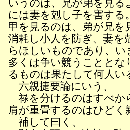
いうのは、兄が弟を見る
には妻を剋し子を害する
甲を見るのは、弟が兄を
消耗し小人を防ぎ、妻を
らほしいものであり、い
多くは争い競うこととな
るものは果たして何人い
六親捷要論にいう、
禄を分けるのはすべか
肩が重畳するのはひどく
補して曰く、