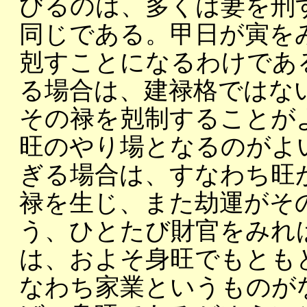
びるのは、多くは妻を刑
同じである。甲日が寅を
剋すことになるわけであ
る場合は、建禄格ではな
その禄を剋制することが
旺のやり場となるのがよ
ぎる場合は、すなわち旺
禄を生じ、また劫運がそ
う、ひとたび財官をみれ
は、およそ身旺でもとも
なわち家業というものが