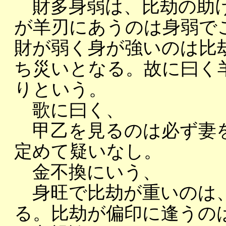
財多身弱は、比劫の助け
が羊刃にあうのは身弱で
財が弱く身が強いのは比
ち災いとなる。故に曰く
りという。
歌に曰く、
甲乙を見るのは必ず妻を
定めて疑いなし。
金不換にいう、
身旺で比劫が重いのは、
る。比劫が偏印に逢うの