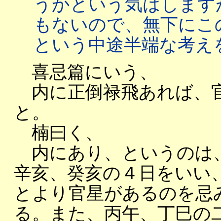
うかという気はします
もないので、無下にこ
という中途半端な考え
喜忌篇にいう、
内に正倒禄飛あれば、官
と。
楠曰く、
内にあり、というのは、
辛亥、癸亥の４日をいい
とより官星があるのを忌
る。また、丙午、丁巳の