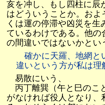
亥を冲し、もし四柱に辰
はどういうことか。およ
くは運の停滞や凶災を生
ているわけである。他の
の間違いではないかとい
確かに天羅、地網と
違いという方が私は理
易散にいう、
丙丁離巽（午と巳のこと
がなければ役人となり、