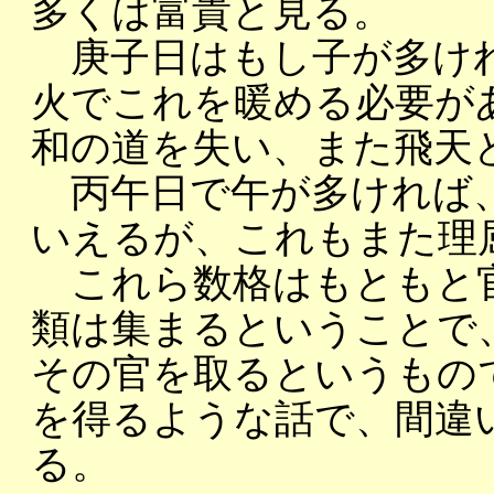
多くは富貴と見る。
庚子日はもし子が多けれ
火でこれを暖める必要が
和の道を失い、また飛天
丙午日で午が多ければ、
いえるが、これもまた理
これら数格はもともと
類は集まるということで
その官を取るというもの
を得るような話で、間違
る。