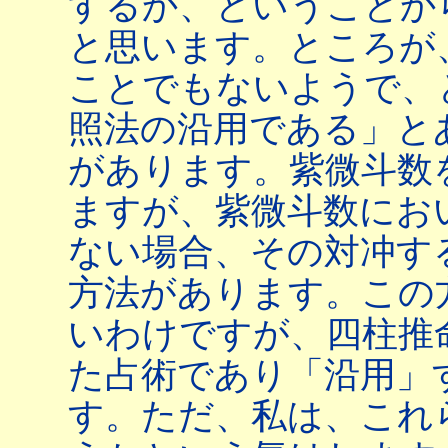
するか、ということか
と思います。ところが
ことでもないようで、
照法の沿用である」と
があります。紫微斗数
ますが、紫微斗数にお
ない場合、その対冲す
方法があります。この
いわけですが、四柱推
た占術であり「沿用」
す。ただ、私は、これ