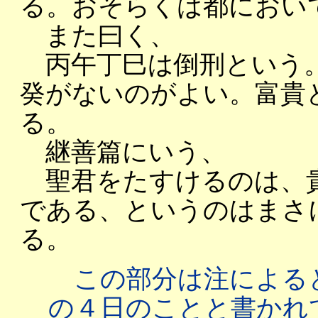
る。おそらくは都におい
また曰く、
丙午丁巳は倒刑という。
癸がないのがよい。富貴
る。
継善篇にいう、
聖君をたすけるのは、貴
である、というのはまさ
る。
この部分は注によると
の４日のことと書かれ