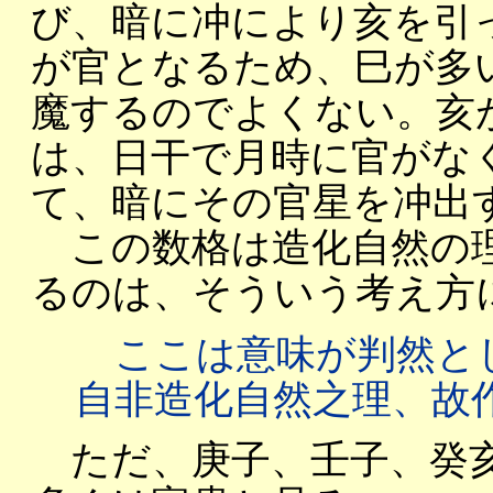
び、暗に冲により亥を引
が官となるため、巳が多
魔するのでよくない。亥
は、日干で月時に官がな
て、暗にその官星を冲出
この数格は造化自然の理
るのは、そういう考え方
ここは意味が判然と
自非造化自然之理、故
ただ、庚子、壬子、癸亥