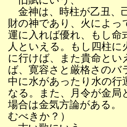
旧賦にいう、
金神は、時柱が乙丑、己
財の神であり、火によっ
運に入れば優れ、もし命
人といえる。もし四柱に
に行けば、また貴命とい
ば、寛容さと厳格さのバ
中に水があったり水の行
なる。また、月令が金局
場合は金気方論がある。
むべきか？）