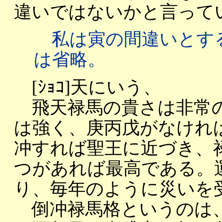
違いではないかと言って
私は寅の間違いとす
は省略。
[ｼｮｺ]天にいう、
飛天禄馬の貴さは非常の
は強く、庚丙戊がなけれ
冲すれば聖王に近づき、
つがあれば最高である。
り、毎年のように災いを
倒冲禄馬格というのは