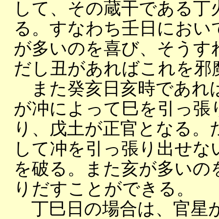
して、その蔵干である丁
る。すなわち壬日におい
が多いのを喜び、そうす
だし丑があればこれを邪
また癸亥日亥時であれば
が冲によって巳を引っ張
り、戊土が正官となる。
して冲を引っ張り出せな
を破る。また亥が多いの
りだすことができる。
丁巳日の場合は、官星が