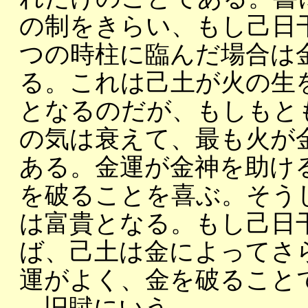
の制をきらい、もし己日
つの時柱に臨んだ場合は
る。これは己土が火の生
となるのだが、もしもと
の気は衰えて、最も火が
ある。金運が金神を助け
を破ることを喜ぶ。そう
は富貴となる。もし己日
ば、己土は金によってさ
運がよく、金を破ること