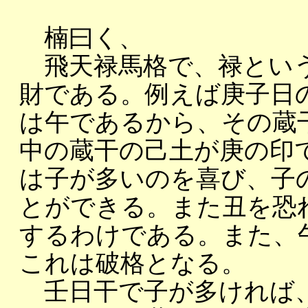
楠曰く、
飛天禄馬格で、禄という
財である。例えば庚子日
は午であるから、その蔵
中の蔵干の己土が庚の印
は子が多いのを喜び、子
とができる。また丑を恐
するわけである。また、
これは破格となる。
壬日干で子が多ければ、