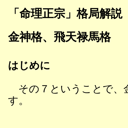
「命理正宗」格局解説
金神格、飛天禄馬格
はじめに
その７ということで、金
す。