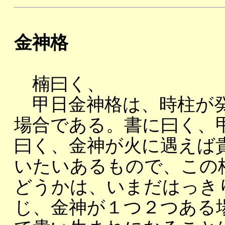
金神格
楠曰く、
甲日金神格は、時柱が癸
場合である。書に曰く、
曰く、金神が火に遇えば
いたいあるもので、この
どうかは、いまだはっき
じ、金神が１つ２つある