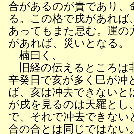
合があるのが貴であり、
る。この格で戌があれば
あってもまた忌む。運の
があれば、災いとなる。
楠曰く、
旧経の伝えるところは非
辛癸日で亥が多く巳が冲
ば、亥は冲去できないと
が戌を見るのは天羅とし
で、それで冲去できない
合の合とは同じではない