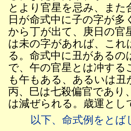
とより官星を忌み、また
日が命式中に子の字が多
から丁が出て、庚日の官
は未の字があれば、これ
る。命式中に丑があるの
で、午の官星とは冲する
も午もある、あるいは丑
丙、巳は七殺偏官であり
は減ぜられる。歳運とし
以下、命式例をとば