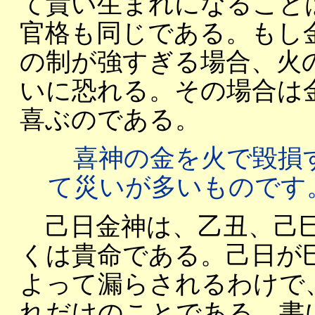
て貴い生まれになること
官格も同じである。もし
の制が強すぎる場合、火
いに恐れる。その場合は
喜ぶのである。
喜神の金を火で毀損
て災いが多いものです
己日金神は、乙丑、己巳
くは貴命である。己日が
よって漏らされるわけで
れだけのことである。書