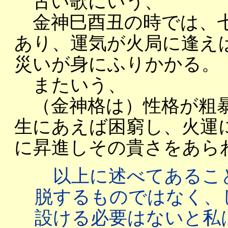
古い歌にいう、
金神巳酉丑の時では、七
あり、運気が火局に逢え
災いが身にふりかかる。
またいう、
（金神格は）性格が粗暴
生にあえば困窮し、火運
に昇進しその貴さをあら
以上に述べてあるこ
脱するものではなく、
設ける必要はないと私