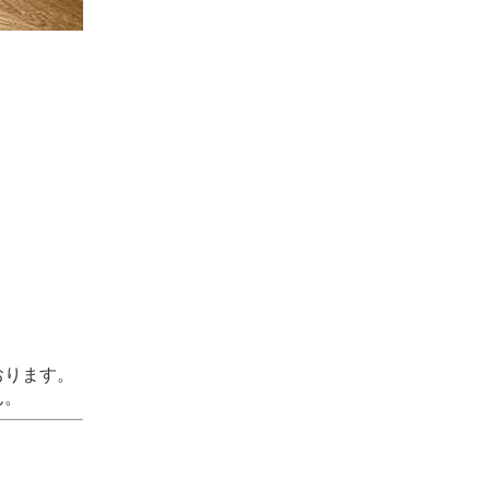
おります。
ん。