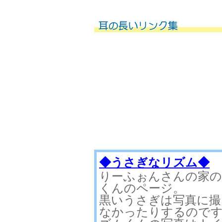
◆うさぎなリズム◆
りーふぉんさんの家の
くんのページ。
黒いうさぎは写真に
なかったりするので