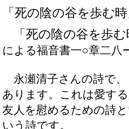
「死の陰の谷を歩む時
「死の陰の谷を歩む
による福音書一○章二八
永瀬清子さんの詩で、
あります。これは愛する
友人を慰めるための詩と
いう詩です。