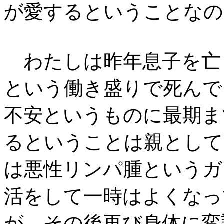
が愛するということなの
わたしは昨年息子を亡
という働き盛りで死んで
不安というものに最期ま
るということは親として
は悪性リンパ腫というガ
活をして一時はよくなっ
が、その後再び身体に変