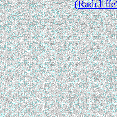
(Radcliff