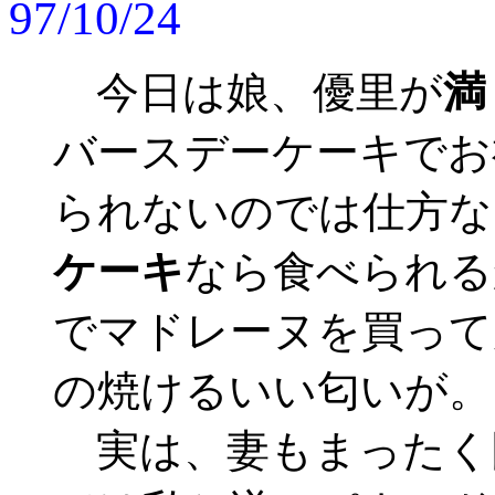
97/10/24
今日は娘、優里が
満
バースデーケーキでお
られないのでは仕方な
ケーキ
なら食べられる
でマドレーヌを買って
の焼けるいい匂いが。
実は、妻もまったく