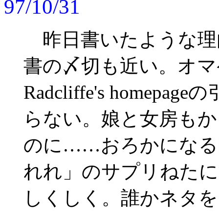
97/10/31
昨日書いたような理
書の〆切も近い。オマ
Radcliffe's hom
らない。娘と女房もか
のに……おろかになる
れれ」のサプリねたに
しくしく。誰かネタを