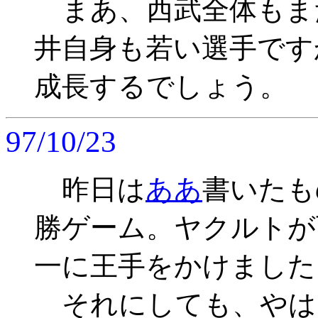
まあ、西武全体もま
井自身も若い選手です
成長するでしょう。
97/10/23
昨日は
ああ
書いたも
勝ゲーム。ヤクルトが
一に王手をかけました
それにしても、やは