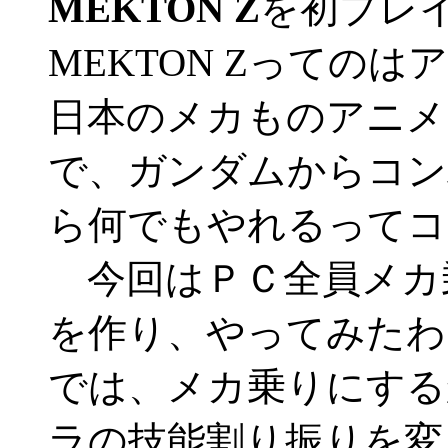
MEKTON Z
を初プレ
MEKTON Zっての
日本のメカものアニメ
で、ガンダムからコン
ら何でもやれるってコ
今回はＰＣ全員メカ
を作り、やってみたわ
では、メカ乗りにする
ラの技能割り振りを変