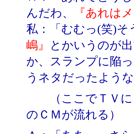
んだわ、
『あれはメ
私：「むむっ(笑)
嶋』
とかいうのが出
か、スランプに陥っ
うネタだったような
（ここでＴＶに「
のＣＭが流れる）