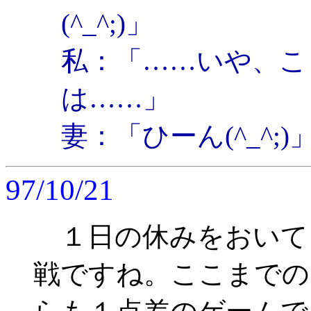
(^_^;)」
私：「……いや、こ
は……」
妻：「ひーん(^_^;)
97/10/21
１日の休みをおいて
戦ですね。ここまでの