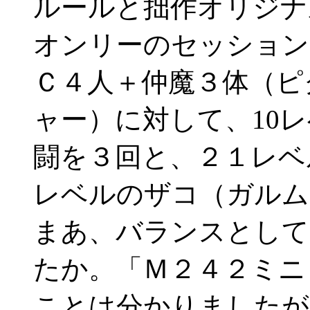
ルールと拙作オリジナ
オンリーのセッション
Ｃ４人＋仲魔３体（ピ
ャー）に対して、10
闘を３回と、２１レベ
レベルのザコ（ガルム
まあ、バランスとして
たか。「Ｍ２４２ミニ
ことは分かりましたが。