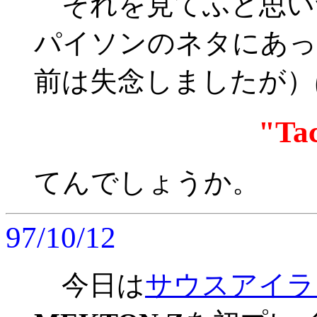
それを見てふと思い
パイソンのネタにあっ
前は失念しましたが）
"Tac
てんでしょうか。
97/10/12
今日は
サウスアイラ