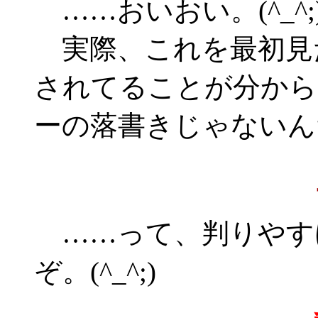
……おいおい。(^_^;
実際、これを最初見
されてることが分から
ーの落書きじゃないん
……って、判りやす
ぞ。(^_^;)