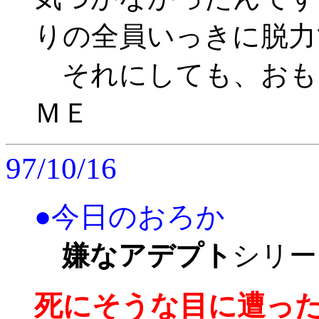
りの全員いっきに脱力
それにしても、おも
ＭＥ
97/10/16
●今日のおろか
嫌なアデプト
シリー
死にそうな目に遭っ