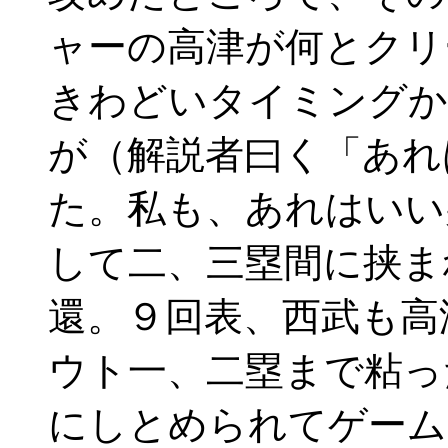
ャーの高津が何とクリ
きわどいタイミングか
が（解説者曰く「あれ
た。私も、あれはいい
して二、三塁間に挟ま
還。９回表、西武も高
ウト一、二塁まで粘っ
にしとめられてゲーム