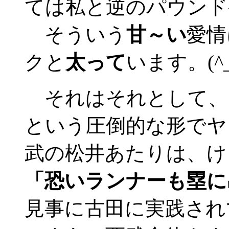
ては私と逆のパウンド
そういう
甘～い
愛情
クと
太って
います。(^_
それはそれとして、
という圧倒的な形でヤ
武の松井あたりは、け
「恐いランナーも塁に
見事に古田に実践され