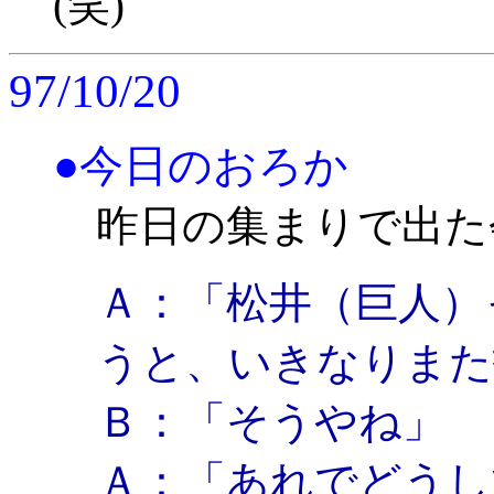
(笑)
97/10/20
●今日のおろか
昨日の集まりで出た
Ａ：「松井（巨人）
うと、いきなりまた
Ｂ：「そうやね」
Ａ：「あれでどうし