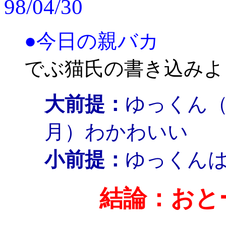
98/04/30
●今日の親バカ
でぶ猫氏の書き込みよ
大前提：
ゆっくん
月）わかわいい
小前提：
ゆっくん
結論：おと