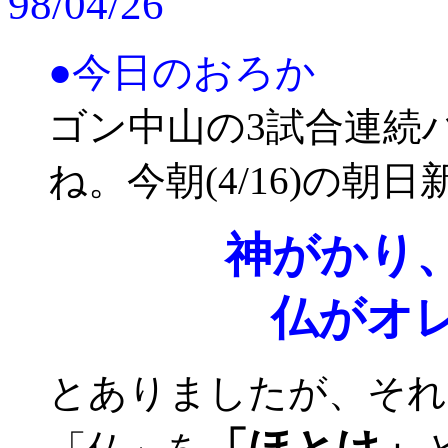
98/04/26
●今日のおろか
ゴン中山の3試合連続
ね。今朝(4/16)の朝
神がかり
仏がオ
とありましたが、それ