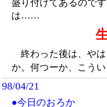
盛り付けてあるのです
は……
終わった後は、やは
か。何つーか、こうい
98/04/21
●今日のおろか