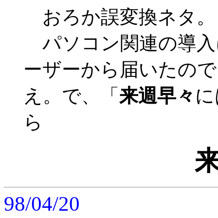
おろか誤変換ネタ。
パソコン関連の導入
ーザーから届いたので
え。で、「
来週早々
に
ら
98/04/20