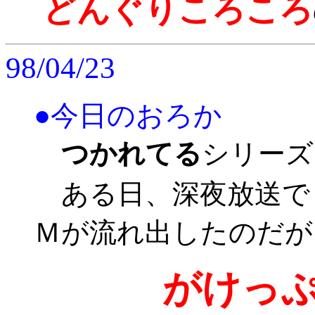
どんぐりころころ
98/04/23
●今日のおろか
つかれてる
シリーズ
ある日、深夜放送で
Ｍが流れ出したのだが
がけっ