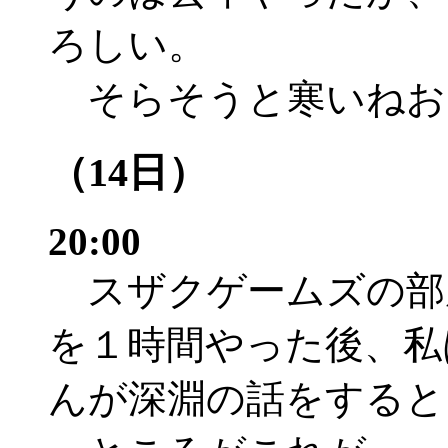
ろしい。
そらそうと寒いねお
（14日）
20:00
スザクゲームズの部
を１時間やった後、私
んが深淵の話をすると