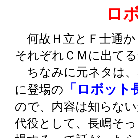
ロ
何故Ｈ立とＦ士通か
それぞれＣＭに出てる
ちなみに元ネタは、3
「ロボット
に登場の
ので、内容は知らない
代役として、長嶋そっ