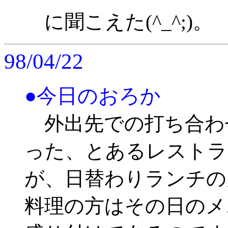
に聞こえた(^_^;)。
98/04/22
●今日のおろか
外出先での打ち合わ
った、とあるレストラ
が、日替わりランチの
料理の方はその日のメ