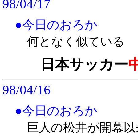
98/04/17
●今日のおろか
何となく似ている
日本サッカー
98/04/16
●今日のおろか
巨人の松井が開幕以来