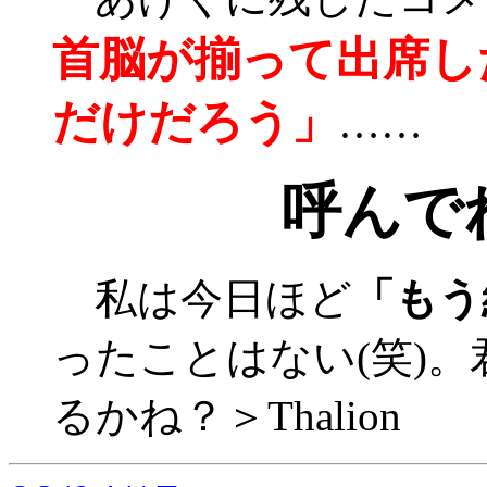
首脳が揃って出席し
だけだろう」
……
呼んで
私は今日ほど
「もう
ったことはない(笑)
るかね？＞Thalion