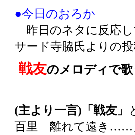
●今日のおろか
昨日のネタに反応し
サード寺脇氏よりの投
戦友
のメロディで歌
(主より一言)
「戦友」
百里 離れて遠き……