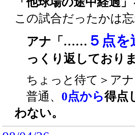
「他球場の途中経過」
この試合だったかは忘
５点を
アナ「……
っくり返しており
ちょっと待て＞アナ
0点から
得点
普通、
わない。