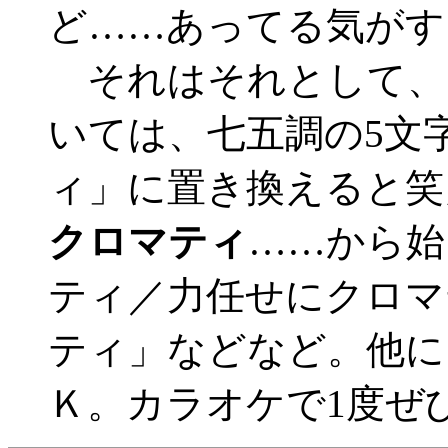
ど……あってる気がする。
それはそれとして、
いては、七五調の5文
ィ」に置き換えると笑
クロマティ
……から始
ティ／力任せにクロマ
ティ」などなど。他に
Ｋ。カラオケで1度ぜ