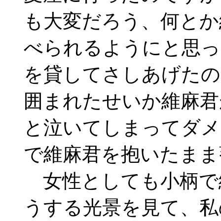
も大変だろう、何とか維
べられるようにと思っ
を貸してさしあげたの
囲まれたせいか維麻君
と泣いてしまってダメで
で維麻君を抱いたまま
女性としても小柄で細腕
うする光景を見て、私