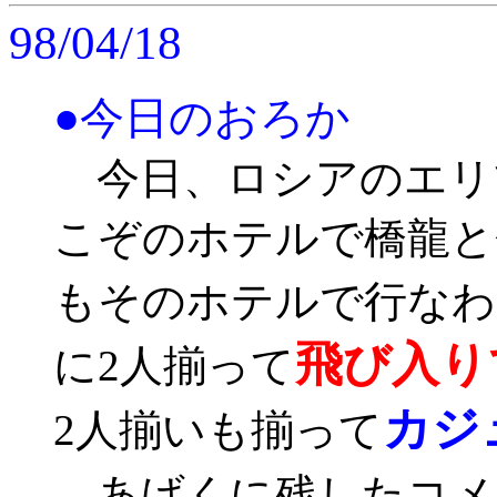
98/04/18
●今日のおろか
今日、ロシアのエリ
こぞのホテルで橋龍と
もそのホテルで行なわ
飛び入り
に2人揃って
カジ
2人揃いも揃って
あげくに残したコメ