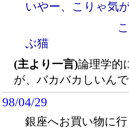
いやー、こりゃ気
これからわ
ぶ猫
(主より一言)
論理学的
が、バカバカしいんで
98/04/29
銀座へお買い物に行