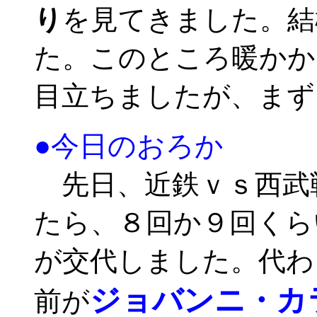
り
を見てきました。結
た。このところ暖かか
目立ちましたが、まず
●今日のおろか
先日、近鉄ｖｓ西武
たら、８回か９回くら
が交代しました。代わ
ジョバンニ・カ
前が