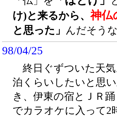
「ほとけ」
「仏」を
神仏
け)と来るから、
と思った」
んだそう
98/04/25
終日ぐずついた天気
泊くらいしたいと思い
き、伊東の宿とＪＲ踊
でカラオケに入って2