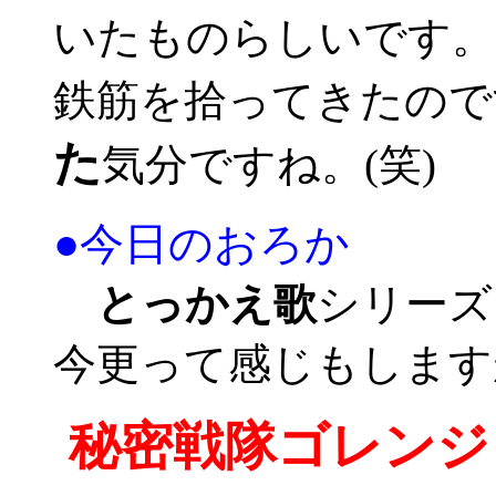
いたものらしいです。
鉄筋を拾ってきたので
た
気分ですね。(笑)
●今日のおろか
とっかえ歌
シリーズ
今更って感じもします
秘密戦隊ゴレンジ