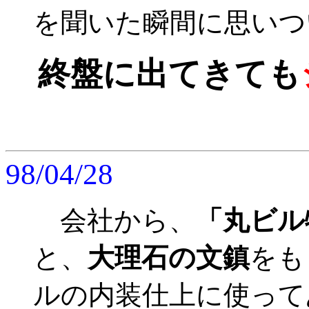
を聞いた瞬間に思いつ
終盤に出てきても
98/04/28
会社から、
「丸ビル
と、
大理石の文鎮
をも
ルの内装仕上に使って