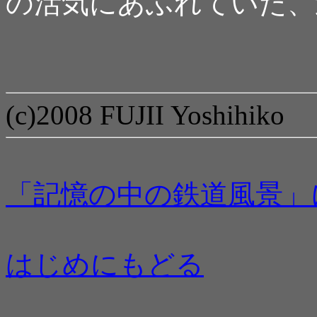
の活気にあふれていた、
(c)2008 FUJII Yoshihiko
「記憶の中の鉄道風景」
はじめにもどる