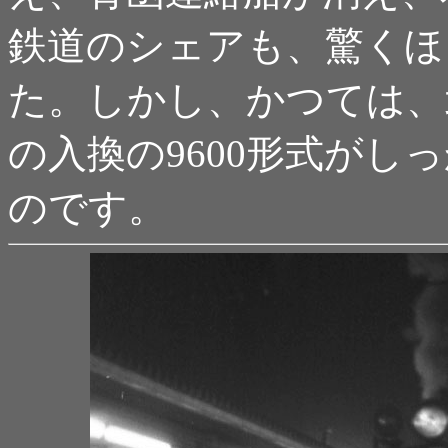
鉄道のシェアも、驚くほ
た。しかし、かつては、
の入換の9600形式がし
のです。