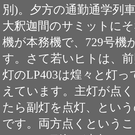
別)。夕方の通勤通学列
大釈迦間のサミットにそ
機が本務機で、729号
す。さて若いヒトは、前
灯のLP403は煌々と灯っ
えています。主灯が点く
たら副灯を点灯、という
です。両方点くというこ