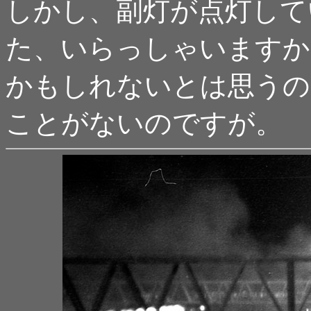
しかし、副灯が点灯して
た、いらっしゃいますか
かもしれないとは思うの
ことがないのですが。