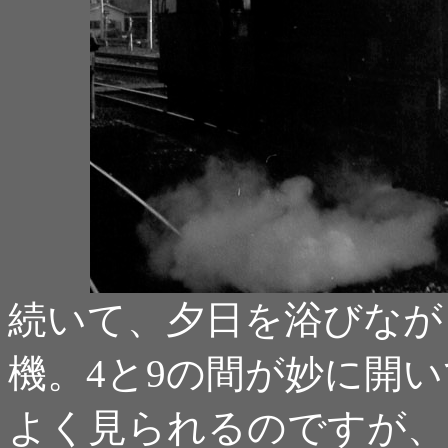
続いて、夕日を浴びながら
機。4と9の間が妙に開
よく見られるのですが、