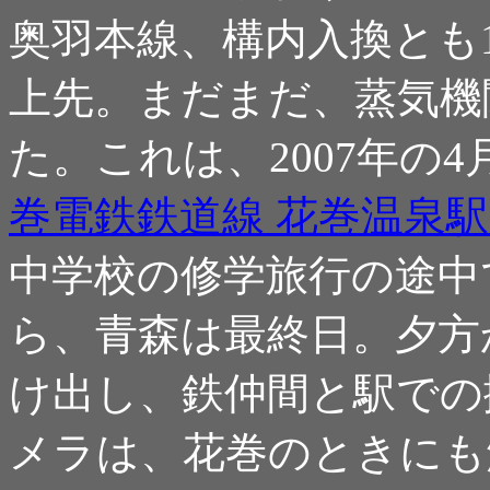
奥羽本線、構内入換とも1
上先。まだまだ、蒸気機
た。これは、2007年の
巻電鉄鉄道線 花巻温泉駅 -
中学校の修学旅行の途中
ら、青森は最終日。夕方
け出し、鉄仲間と駅での
メラは、花巻のときにも