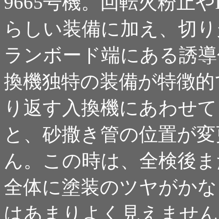
9665号機。回転火粉止や
らしい装備に加え、切り
ランボード端にある誘導
換機独特の装備が特徴的
り返す入換機にあわせて
と、砂撒き管の位置が変
ん。この時は、全検後ま
全体に塗装のツヤがかな
はあまりよく見えません