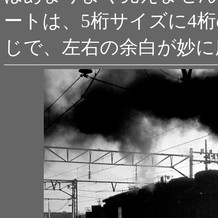
ートは、5桁サイズに4
じで、左右の余白が妙に