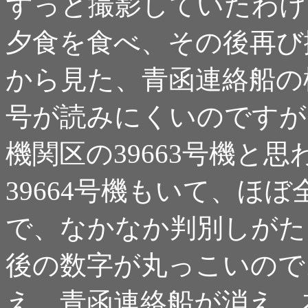
ずっと撮影していたわけ
夕食を食べ、その後再び
から見た、青函連絡船の
号が読みにくいのですが
機関区の39663号機と
39664号機もいて、ほ
で、なかなか判別しがた
後の数字が丸っこいので
え、青函連絡船が消え、