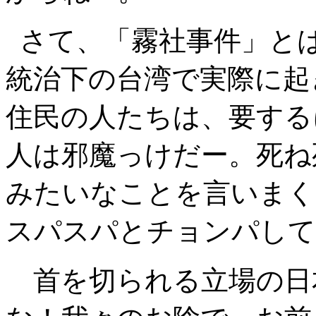
さて、「霧社事件」と
統治下の台湾で実際に起
住民の人たちは、要する
人は邪魔っけだー。死ね
みたいなことを言いまく
スパスパとチョンパして
首を切られる立場の日