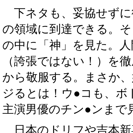
下ネタも、妥協せずに
の領域に到達できる。そ
の中に「神」を見た。人
（誇張ではない！）を徹
から敬服する。まさか、
ジるとは！ウ●コも、ボ
主演男優のチン●ンまで
日本のドリフや吉本新