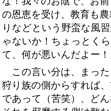
な！我々のお陰で、お前
の恩恵を受け、教育も農
りなどという野蛮な風習
ゃないか！ちょっとくら
て、何が悪いんだよー！
この言い分は、まった
狩り族の側からすれば、
であって（苦笑）、どん