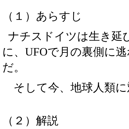
（１）あらすじ
ナチスドイツは生き延
に、
UFO
で月の裏側に逃
だ。
そして今、地球人類に
（２）解説