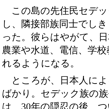
この島の先住民セデッ
し、隣接部族同士でしき
った。彼らはやがて、日
農業や水道、電信、学校
れるようになる。
ところが、日本人によ
ばかり。セデック族の族
は、
30
年の隠忍の後、つ