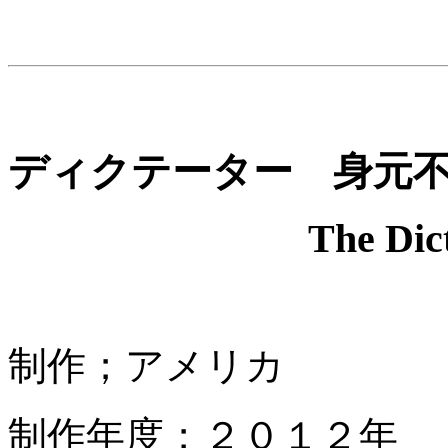
ディクテーター 身元
The Dic
制作；アメリカ
制作年度；２０１２年