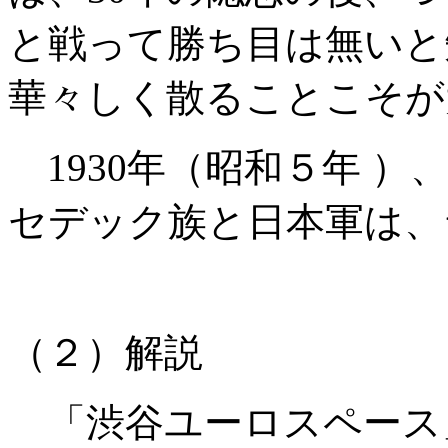
と戦って勝ち目は無いと
華々しく散ることこそが
1930
年（昭和５年 ）
セデック族と日本軍は、
（２）解説
「渋谷ユーロスペース