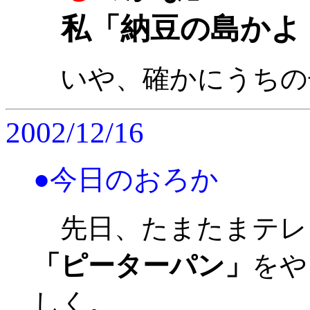
私「納豆の島かよ！
いや、確かにうちの子
2002/12/16
●今日のおろか
先日、たまたまテレ
「ピーターパン」
をや
しく。