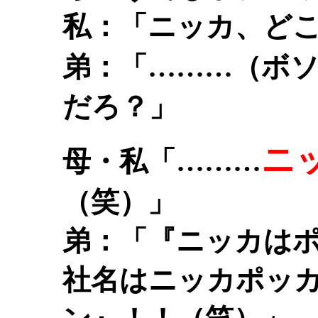
私：「ニッカ、ど
弟：「………（ボ
だろ？」
ニ
母・私「………
（笑）」
弟：「『ニッカは
社名はニッカポッ