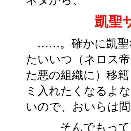
凱聖
……。確かに凱聖
たいいつ（ネロス帝
た悪の組織に）移籍
ミ入れたくなるよな
いので、おいらは間
そんでもって