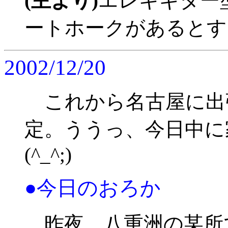
(主より)
エレキギター
ートホークがあるとす
2002/12/20
これから名古屋に出
定。ううっ、今日中に
(^_^;)
●今日のおろか
昨夜、八重洲の某所