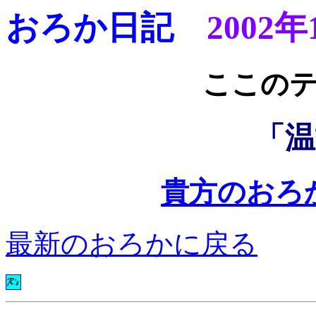
おろか日記
2002年
ここ
「温
貴方のおろ
最新のおろかに戻る