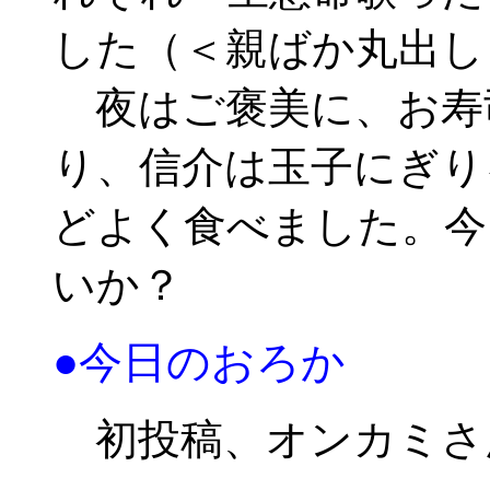
した（＜親ばか丸出し
夜はご褒美に、お寿
り、信介は玉子にぎり
どよく食べました。今
いか？
●今日のおろか
初投稿、オンカミさ