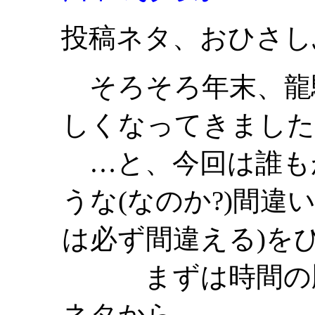
投稿ネタ、おひさし
そろそろ年末、龍
しくなってきました
…と、今回は誰も
うな(なのか?)間違
は必ず間違える)を
まずは時間の順
ネタから、