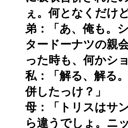
ぇ。何となくだけ
弟：「あ、俺も。
タードーナツの親
った時も、何かシ
私：「解る、解る
併したっけ？」
母：「トリスはサ
ら違うでしょ。ニ