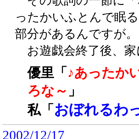
その歌詞の一節に「
ったかいふとんで眠る
部分があるんですが。
お遊戯会終了後、家
優里「
♪あったか
ろな～
」
おぼれるわ
私「
2002/12/17