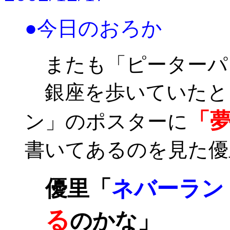
●今日のおろか
またも「ピーターパ
銀座を歩いていたと
「
ン」のポスターに
書いてあるのを見た優
優里「
ネバーラン
る
のかな」