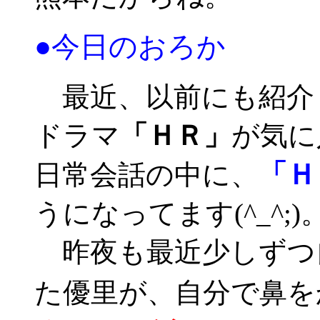
●今日のおろか
最近、以前にも紹介
ドラマ
「ＨＲ」
が気に
「Ｈ
日常会話の中に、
うになってます(^_^;)
昨夜も最近少しずつ
た優里が、自分で鼻を