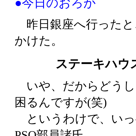
●今日のおろか
昨日銀座へ行ったと
かけた。
ステーキハ
いや、だからどうし
困るんですが(笑)
というわけで、いっぺ
PSO部員諸氏