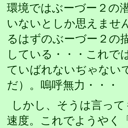
環境ではぶーづー２の
いないとしか思えませ
るはずのぶーづー２の
している・・・これで
ていばれないぢゃない
だ）。嗚呼無力・・・
しかし、そうは言って
速度。これでようやく