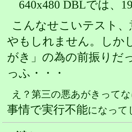
640x480 DBLでは、1
こんなせこいテスト、
やもしれません。しか
がき」の為の前振りだ
っふ・・・
え？第三の悪あがきってな
事情で実行不能
になってし