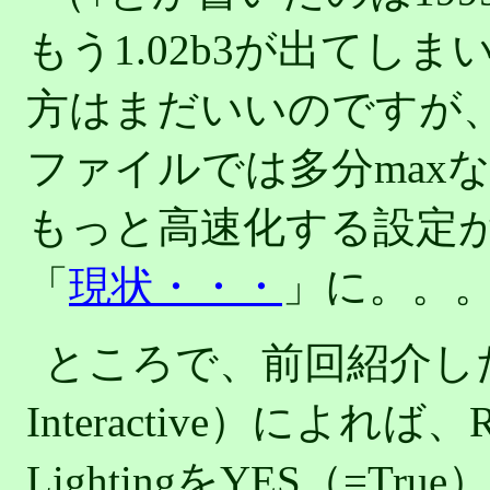
もう1.02b3が出てしまいまし
方はまだいいのですが、
ファイルでは多分maxな
もっと高速化する設定
「
現状・・・
」に。。
ところで、前回紹介したMar
Interactive）によれば、R
LightingをYES（=