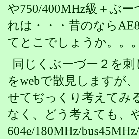
や750/400MHz級
れは・・・昔のならAE8
てとこでしょうか。。
同じくぶーづー２を刺
をwebで散見しますが
せてぢっくり考えてみ
なく、どう考えても、
604e/180MHz/bus45M