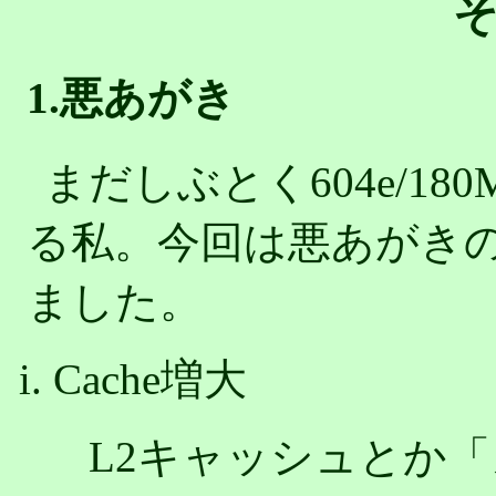
1.悪あがき
まだしぶとく604e/180
る私。今回は悪あがき
ました。
Cache増大
L2キャッシュとか