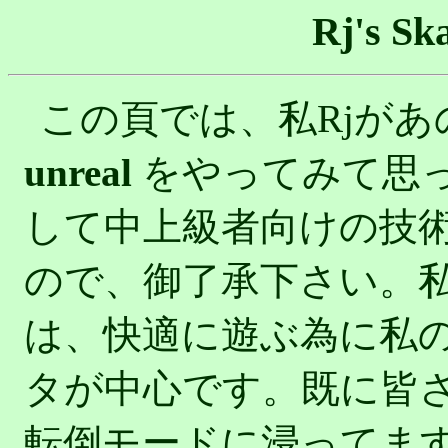
Rj's Sk
この頁では、私Rjがあ
unreal
をやってみて思
して中上級者向けの技
ので、御了承下さい。
は、快適に遊ぶ為に私
タが中心です。既に皆
転倒モードに浸ってます。（