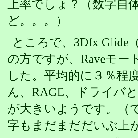
上率でしょ？（数字自
ど。。。）
ところで、3Dfx Glide（ぶ
の方ですが、Raveモ
した。平均的に３％程
ん、RAGE、ドライバ
が大きいようです。（
字もまだまだだいぶ上