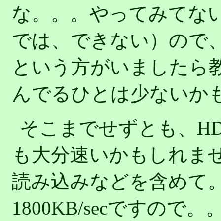
な。。。やってみてな
では、できない）ので
という方がいましたら教
んでるひとは少ないか
そこまでせずとも、H
も大分速いかもしれま
読み込みなどを含めて。
1800KB/secですの