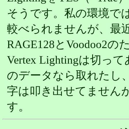
そうです。私の環境で
較べられませんが、最
RAGE128とVoodo
Vertex Lightin
のデータなら取れたし
字は叩き出せてません
す。