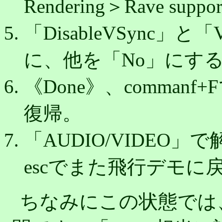
Rendering＞Rave sup
「DisableVSync」と「V
に、他を「No」にす
《Done》、comma
復帰。
「AUDIO/VIDEO
escでまた飛行デモに
ちなみにこの状態では