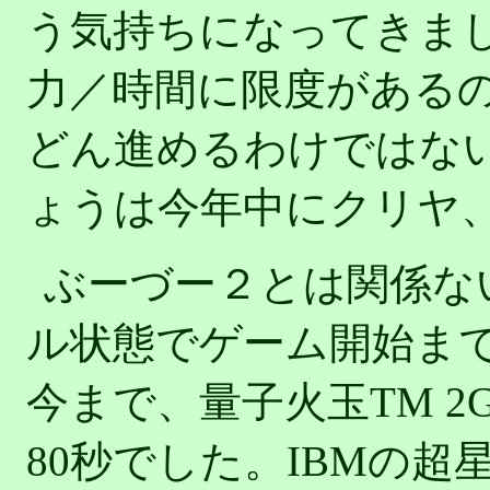
う気持ちになってきま
力／時間に限度がある
どん進めるわけではな
ょうは今年中にクリヤ
ぶーづー２とは関係な
ル状態でゲーム開始ま
今まで、量子火玉TM 2
80秒でした。IBMの超星