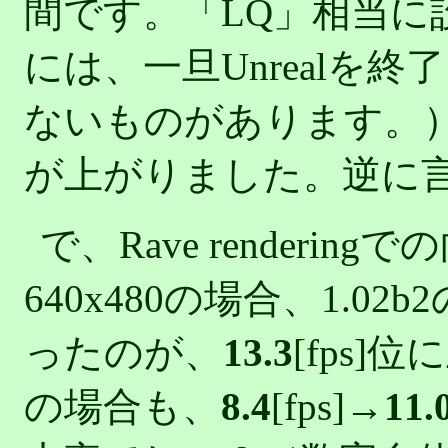
間です。「LQ」相当に
には、一旦Unrealを
ないものがあります。
が上がりました。逆に
で、Rave renderi
640x480の場合、1.02
ったのが、
13.3
[fps]
の場合も、
8.4
[fps]→
11.