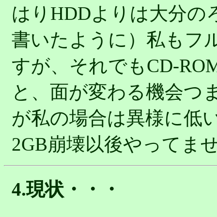
はりHDDよりは大分の
書いたように）私もフ
すが、それでもCD-R
と、面が変わる機会つま
が私の場合は異様に低
2GB崩壊以後やってま
4.現状・・・