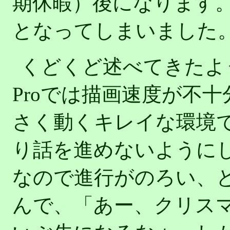
期休暇）後になります
となってしまいました
くどくど述べてきたように、
Proでは描画速度が不
さく動くキレイな環境
り話を進めないように
なので進行がのろい、
んで、「あー、クリス