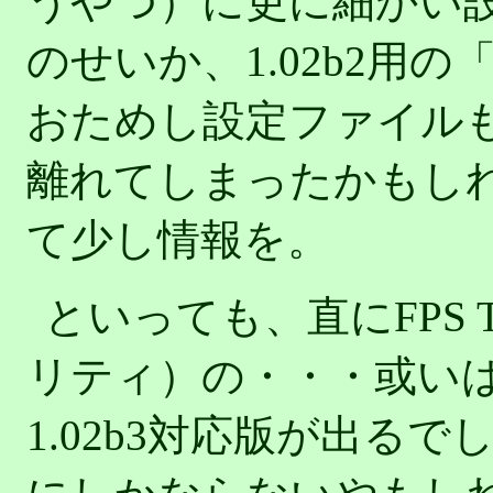
うやつ）に更に細かい
のせいか、1.02b2用
おためし設定ファイル
離れてしまったかもし
て少し情報を。
といっても、直にFPS To
リティ）の・・・或い
1.02b3対応版が出る