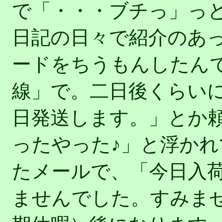
で「・・・ブチっ」っと
日記の日々で紹介のあった
ードをちうもんしたん
線」で。二日後くらい
日発送します。」とか
ったやった♪」と浮か
たメールで、「今日入
ませんでした。すみま