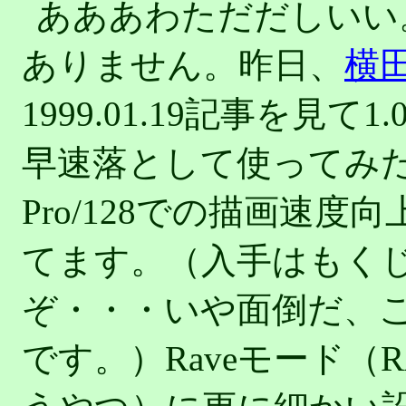
あああわただだしいい
ありません。昨日、
横田さ
1999.01.19記事を見
早速落として使ってみた
Pro/128での描画速
てます。（入手はもく
ぞ・・・いや面倒だ、
です。）Raveモード（RAG