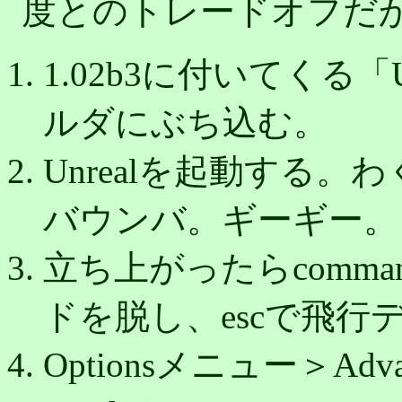
度とのトレードオフだ
1.02b3に付いてくる「Un
ルダにぶち込む。
Unrealを起動する
バウンバ。ギーギー。
立ち上がったらcomm
ドを脱し、escで飛行
Optionsメニュー＞Advan