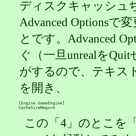
ディスクキャッシュぢゃ
Advanced Options
とです。Advanced 
ぐ（一旦unrealをQ
がするので、テキストエデ
を開き、
[Engine.GameEngine]

この「4」のとこを「