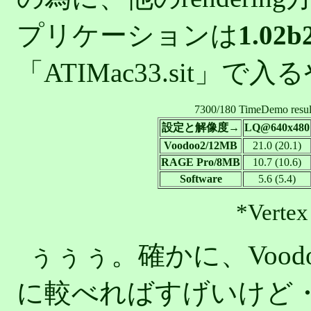
プリケーションは
1.02b
「ATIMac33.sit」
7300/180 TimeDemo re
設定と解像度→
LQ@640x480
Voodoo2/12MB
21.0 (20.1)
RAGE Pro/8MB
10.7 (10.6)
Software
5.6 (5.4)
*Vertex
ぅぅぅ。確かに、Voodo
に較べればすげいけど・