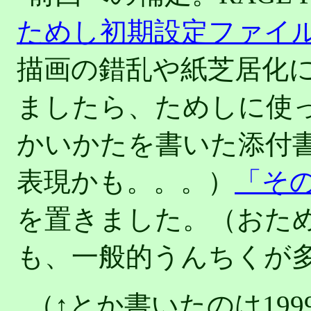
ためし初期設定ファイル for
描画の錯乱や紙芝居化
ましたら、ためしに使
かいかたを書いた添付
表現かも。。。）
「そ
を置きました。（おた
も、一般的うんちくが
（↑とか書いたのは199