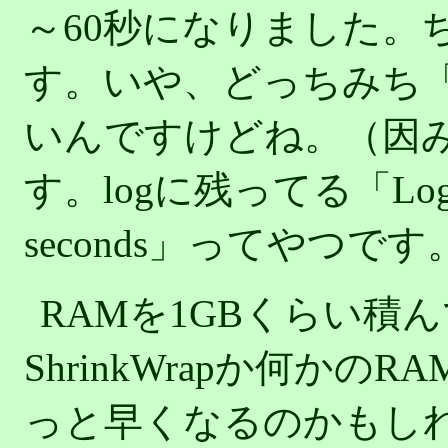
～60秒になりました。
す。いや、どっちみち
いんですけどね。（因
す。logに残ってる「Log: St
seconds」ってやつです
RAMを1GBくらい積
ShrinkWrapか何か
っと早くなるのかもし