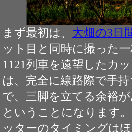
まず最初は、
大畑の3日間 
ット目と同時に撮った一
1121列車を遠望したカ
は、完全に線路際で手持
で、三脚を立てる余裕が
ということになります。
ッターのタイミングはほ