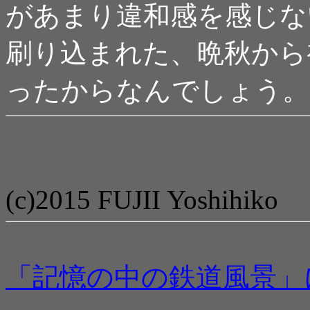
があまり違和感を感じな
刷り込まれた、晩秋から
ったからなんでしょう。
(c)2015 FUJII Yoshihiko
「記憶の中の鉄道風景」