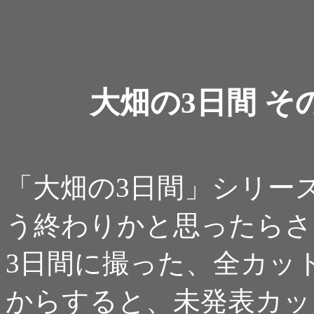
大畑の3日間 その6
「大畑の3日間」シリー
う終わりかと思ったらさ
3日間に撮った、全カッ
からすると、未発表カッ