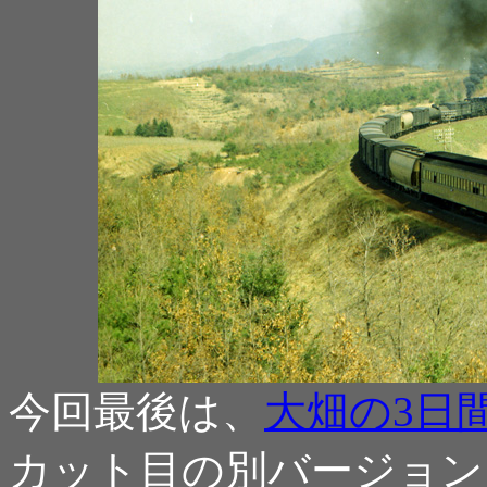
今回最後は、
大畑の3日間 
カット目の別バージョン。