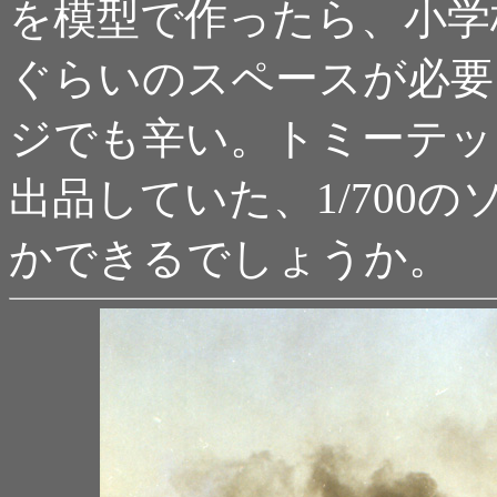
を模型で作ったら、小学
ぐらいのスペースが必要
ジでも辛い。トミーテッ
出品していた、1/700
かできるでしょうか。