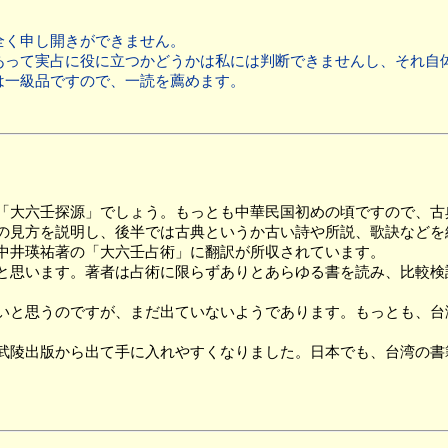
く申し開きができません。
って実占に役に立つかどうかは私には判断できませんし、それ自
は一級品ですので、一読を薦めます。
「大六壬探源」でしょう。もっとも中華民国初めの頃ですので、古
見方を説明し、後半では古典というか古い詩や所説、歌訣などを
中井瑛祐著の「大六壬占術」に翻訳が所収されています。
思います。著者は占術に限らずありとあらゆる書を読み、比較検
と思うのですが、まだ出ていないようであります。もっとも、台
陵出版から出て手に入れやすくなりました。日本でも、台湾の書