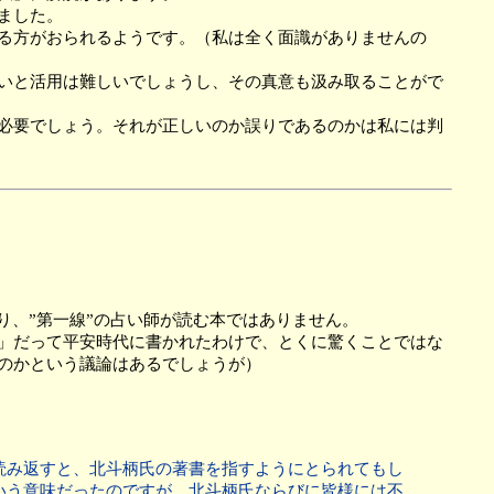
ました。
る方がおられるようです。（私は全く面識がありませんの
いと活用は難しいでしょうし、その真意も汲み取ることがで
必要でしょう。それが正しいのか誤りであるのかは私には判
、”第一線”の占い師が読む本ではありません。
」だって平安時代に書かれたわけで、とくに驚くことではな
のかという議論はあるでしょうが）
読み返すと、北斗柄氏の著書を指すようにとられてもし
いう意味だったのですが、北斗柄氏ならびに皆様には不