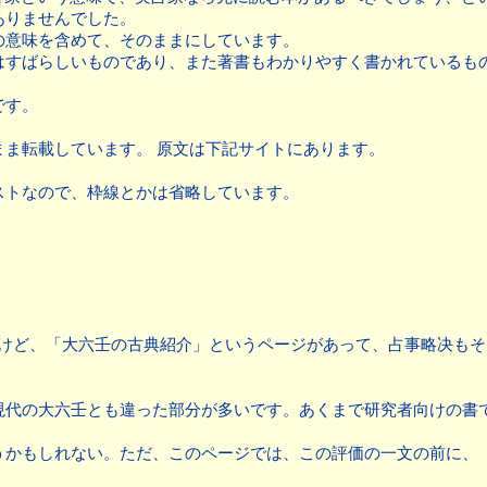
ありませんでした。
意味を含めて、そのままにしています。
すばらしいものであり、また著書もわかりやすく書かれているも
です。
ま転載しています。 原文は下記サイトにあります。
ストなので、枠線とかは省略しています。
るのだけど、「大六壬の古典紹介」というページがあって、占事略决
現代の大六壬とも違った部分が多いです。あくまで研究者向けの書
うかもしれない。ただ、このページでは、この評価の一文の前に、