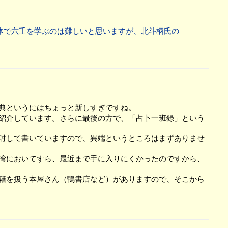
体で六壬を学ぶのは難しいと思いますが、北斗柄氏の
典というにはちょっと新しすぎですね。
紹介しています。さらに最後の方で、「占卜一班録」という
討して書いていますので、異端というところはまずありませ
湾においてすら、最近まで手に入りにくかったのですから、
籍を扱う本屋さん（鴨書店など）がありますので、そこから