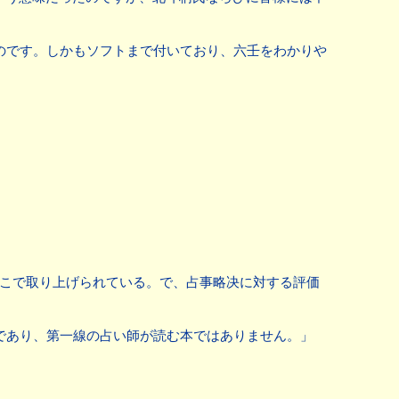
のです。しかもソフトまで付いており、六壬をわかりや
もそこで取り上げられている。で、占事略决に対する評価
であり、第一線の占い師が読む本ではありません。」