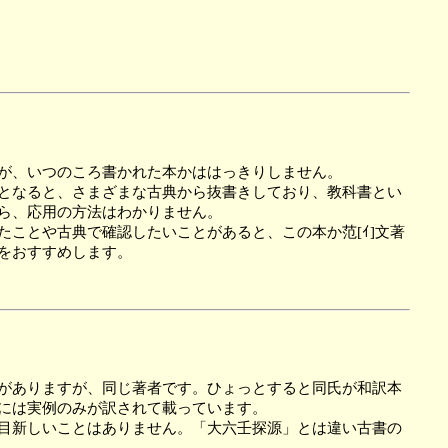
が、いつのころ書かれた本かははっきりしません。
となると、さまざまな古典から抜書きしており、教科書とい
ら、応用の方法はわかりません。
ことや古典で確認したいことがあると、この本か范[ｲ]文著
をおすすめします。
がありますが、同じ著者です。ひょっとすると同氏が和訳本
には実例のみが訳されて載っています。
目新しいことはありません。「大六壬探源」とは違い古書の