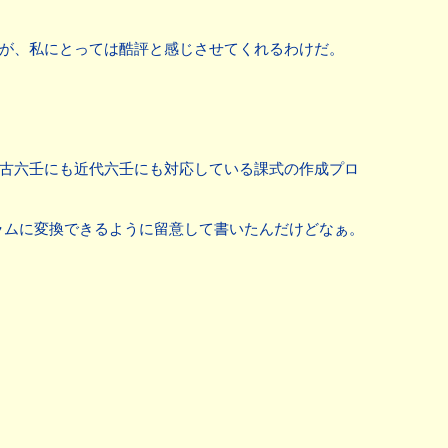
ろが、私にとっては酷評と感じさせてくれるわけだ。
、古六壬にも近代六壬にも対応している課式の作成プロ
直にプログラムに変換できるように留意して書いたんだけどなぁ。