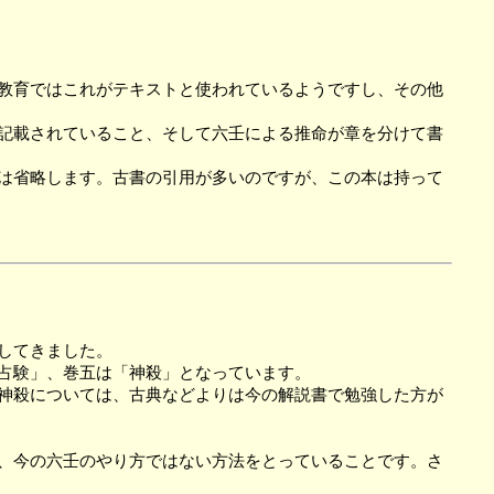
教育ではこれがテキストと使われているようですし、その他
記載されていること、そして六壬による推命が章を分けて書
は省略します。古書の引用が多いのですが、この本は持って
してきました。
占験」、巻五は「神殺」となっています。
神殺については、古典などよりは今の解説書で勉強した方が
、今の六壬のやり方ではない方法をとっていることです。さ