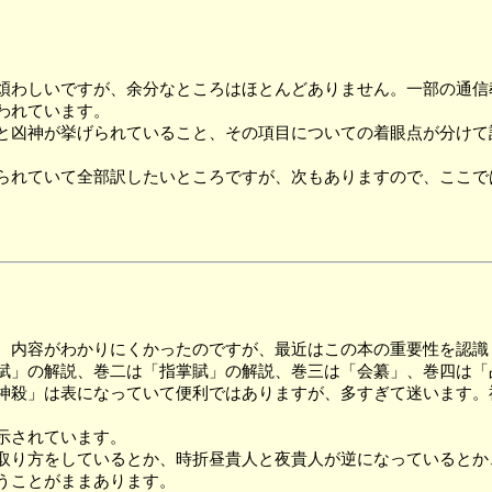
わしいですが、余分なところはほとんどありません。一部の通信
われています。
凶神が挙げられていること、その項目についての着眼点が分けて
れていて全部訳したいところですが、次もありますので、ここで
、内容がわかりにくかったのですが、最近はこの本の重要性を認識
賦」の解説、巻二は「指掌賦」の解説、巻三は「会纂」、巻四は「
殺」は表になっていて便利ではありますが、多すぎて迷います。
示されています。
り方をしているとか、時折昼貴人と夜貴人が逆になっているとか
うことがままあります。