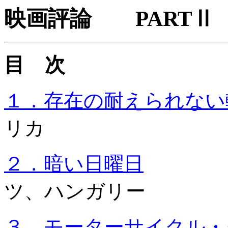
映画評論 PARTⅡ
目 次
１．存在の耐えられない
リカ
２．暗い日曜日
2
ツ、ハンガリー
３．モーターサイクル・