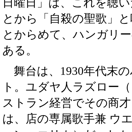
日曜日」は、これを聴い
とから「自殺の聖歌」と
とからめて、ハンガリー
ある。
舞台は、1930年代末
ト。ユダヤ人ラズロー（
ストラン経営でその商才
は、店の専属歌手兼 ウ