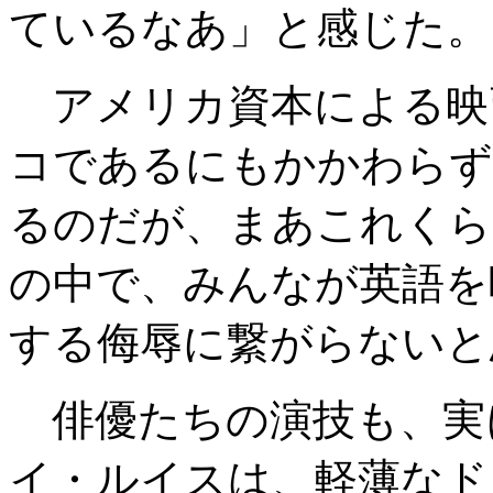
ているなあ」と感じた。
アメリカ資本による映
コであるにもかかわらず
るのだが、まあこれくら
の中で、みんなが英語を
する侮辱に繋がらないと
俳優たちの演技も、実
イ・ルイスは、軽薄なド