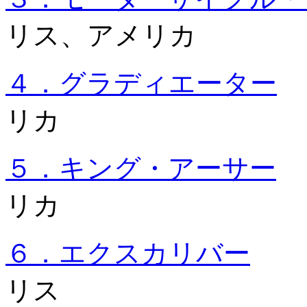
リス、アメリカ
４．グラディエーター
リカ
５．キング・アーサー
リカ
６．エクスカリバー
1
リス