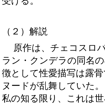
受ける。
（２）解説
原作は、チェコスロ
ラン・クンデラの同名の
徴として性愛描写は露骨
ヌードが乱舞していた。
私の知る限り、これは世