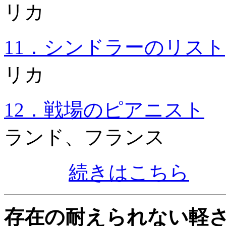
リカ
11．シンドラーのリスト
リカ
12．戦場のピアニスト
ランド、フランス
続きはこちら
存在の耐えられない軽