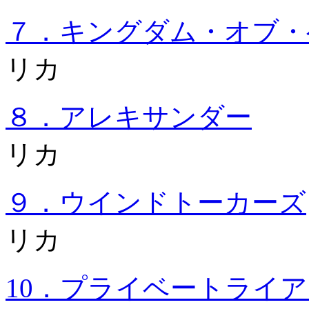
７．キングダム・オブ・
リカ
８．アレキサンダー
2
リカ
９．ウインドトーカーズ
リカ
10．プライベートライ