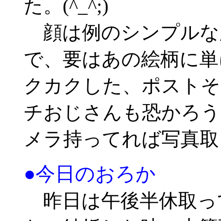
た。(^_^;)
顔は例のシンプルな
で、要はあの絵柄に単
クカクした、ポストそ
チおじさんも恐かろう
メラ持ってれば写真取っ
●今日のおろか
昨日は午後半休取っ