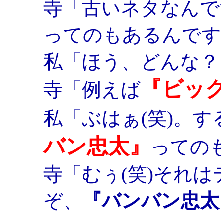
寺「古いネタなんで
ってのもあるんです
私「ほう、どんな？
『ビッ
寺「例えば
私「ぶはぁ(笑)。す
バン忠太』
っての
寺「むぅ(笑)それ
ぞ、
『バンバン忠太