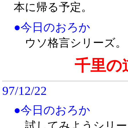
本に帰る予定。
●今日のおろか
ウソ格言シリーズ。
千里の
97/12/22
●今日のおろか
試してみようシリー