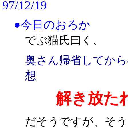
97/12/19
●今日のおろか
でぶ猫氏曰く、
奥さん帰省してから
想
解き放た
だそうですが、そう