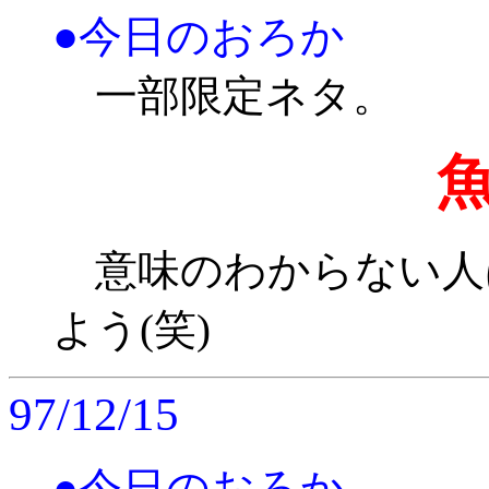
●今日のおろか
一部限定ネタ。
意味のわからない人
よう(笑)
97/12/15
●今日のおろか