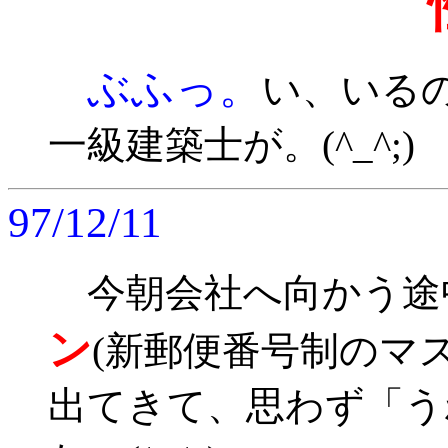
ぶふっ。
い、いる
一級建築士が。(^_^;)
97/12/11
今朝会社へ向かう途
ン
(新郵便番号制のマ
出てきて、思わず「う