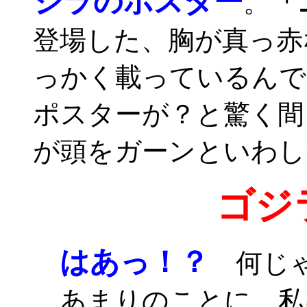
ジラのポスター
。
「
登場した、胸が真っ赤
っかく載っているんで
ポスターが？と驚く間
が頭をガーンといわし
ゴジ
はあっ！？
何じゃ
あまりのことに、私