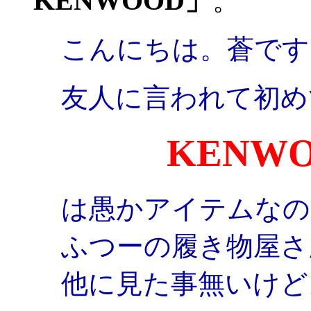
KENWOOD」
。
こんにちは。蒼です
友人に言われて初め
KENW
は愚かアイテムなの
ふつーの履き物屋さ
他に見た事無いけど