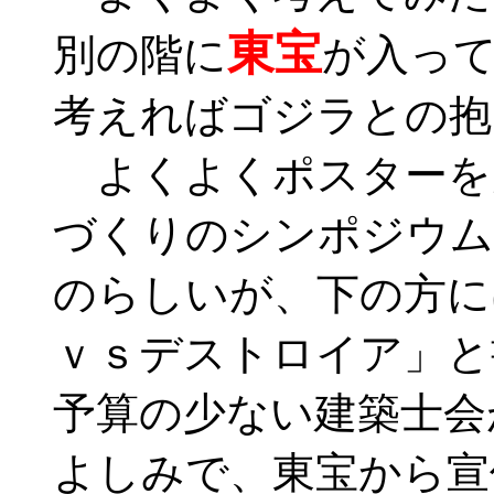
東宝
別の階に
が入っ
考えればゴジラとの抱
よくよくポスターを
づくりのシンポジウム
のらしいが、下の方に
ｖｓデストロイア」と
予算の少ない建築士会
よしみで、東宝から宣