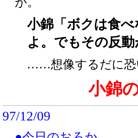
が。
小錦「ボクは食べ
よ。でもその反動
……想像するだに恐
小錦
97/12/09
●今日のおろか