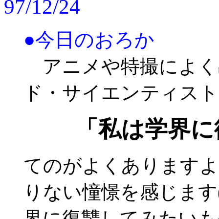
97/12/24
●今日のおろか
アニメや特撮によく
ド・サイエンティスト
「私は学界に
てのがよくありますよ
りない憧憬を感じます
界に復讐してみたいも