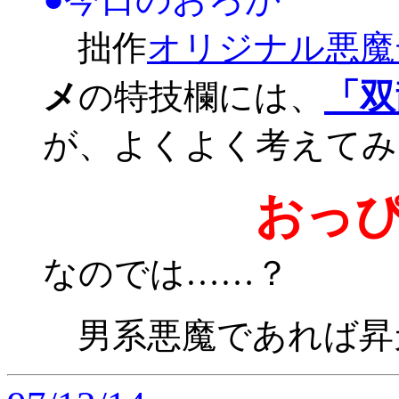
拙作
オリジナル悪魔
「双
メ
の特技欄には、
が、よくよく考えてみ
おっ
なのでは……？
男系悪魔であれば昇天