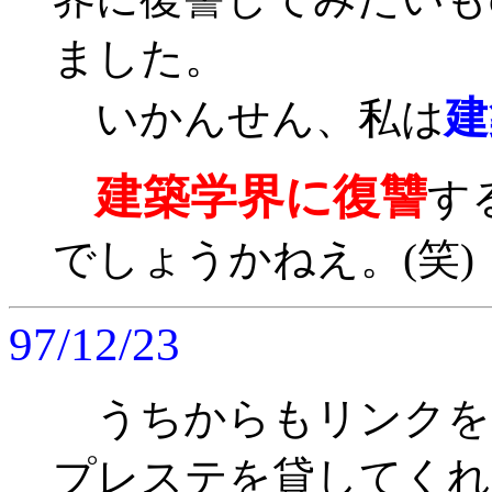
ました。
建
いかんせん、私は
建築学界に復讐
す
でしょうかねえ。(笑)
97/12/23
うちからもリンクを
プレステを貸してくれ