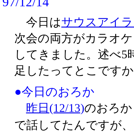
97/12/14
今日は
サウスアイラ
次会の両方がカラオケ
してきました。述べ5
足したってとこですか
●今日のおろか
昨日(12/13)
のおろか
で話してたんですが、