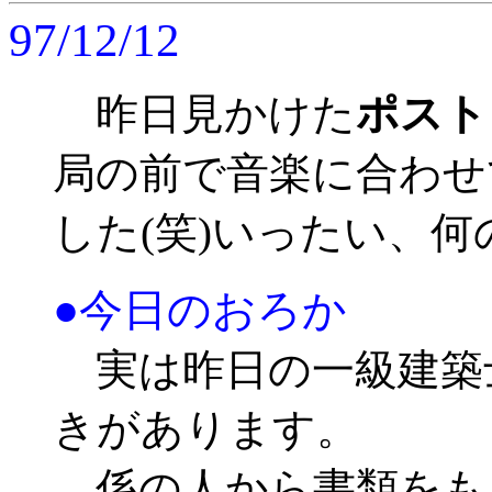
97/12/12
昨日見かけた
ポスト
局の前で音楽に合わせ
した(笑)いったい、
●今日のおろか
実は昨日の一級建築
きがあります。
係の人から書類をも