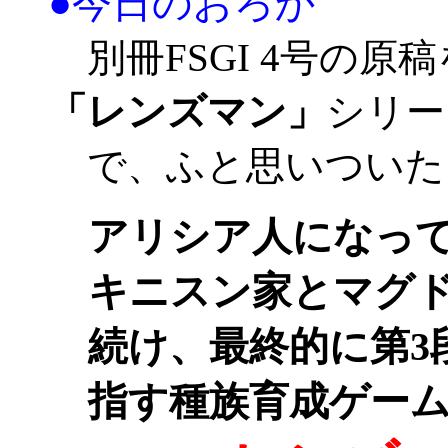
●今日のおろか
別冊FSGI 4号の原
「レンズマン」
シリー
で、ふと思いついた
アリシア人になっ
キニスン家とマグ
続け、最終的に第3
指す種族育成ゲー