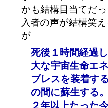
かも結構目当てだっ
入者の声が結構笑え
が
死後１時間経過
大な宇宙生命エネ
ブレスを装着す
の間に蘇生する
２年以上たった