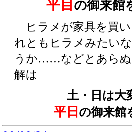
平目
の御来館
ヒラメが家具を買い
れともヒラメみたいな
うか……などとあらぬ
解は
土・日は大
平日
の御来館