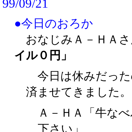
99/09/21
●今日のおろか
おなじみＡ－ＨＡさ
イル０円」
今日は休みだった
済ませてきました。
Ａ－ＨＡ「牛なべ
下さい」