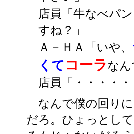
店員「牛なべパン
すね？」
Ａ－ＨＡ「いや、
コーラ
くて
なん
店員「・・・・・
なんで僕の回りに
だろ。ひょっとして