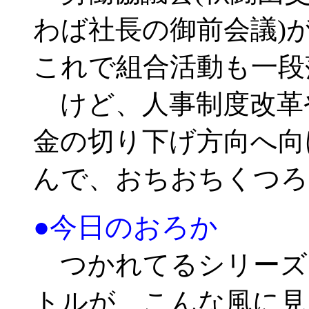
わば社長の御前会議)
これで組合活動も一段
けど、人事制度改革
金の切り下げ方向へ向
んで、おちおちくつろ
●今日のおろか
つかれてるシリーズ
トルが、こんな風に見