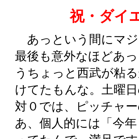
祝・ダイ
あっという間にマジ
最後も意外なほどあっ
うちょっと西武が粘る
けてたもんな。土曜日
対０では、ピッチャー
あ、個人的には「今年