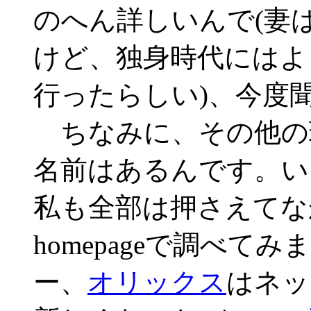
のへん詳しいんで(妻
けど、独身時代にはよ
行ったらしい)、今度
ちなみに、その他の
名前はあるんです。い
私も全部は押さえてな
homepageで調べてみ
ー、
オリックス
はネッ