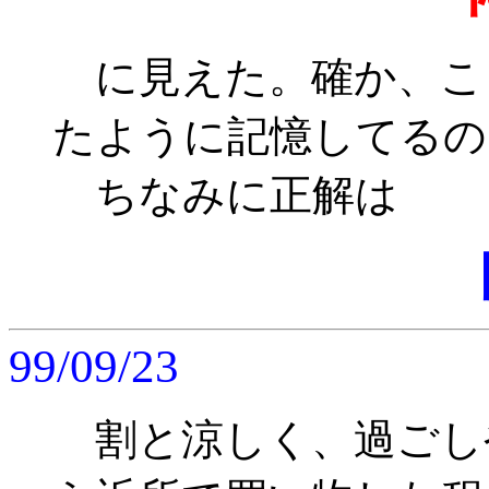
に見えた。確か、こ
たように記憶してるの
ちなみに正解は
99/09/23
割と涼しく、過ごし