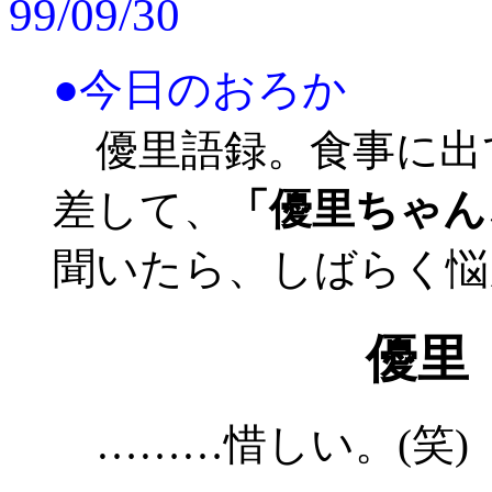
99/09/30
●今日のおろか
優里語録。食事に出
差して、
「優里ちゃん
聞いたら、しばらく悩
優里
………惜しい。(笑)