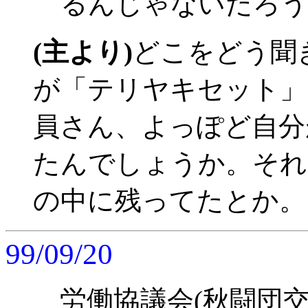
るんじゃないだろう
(主より)
どこをどう聞
が「テリヤキセット」
員さん、よっぽど自分
たんでしょうか。それ
の中に残ってたとか。
99/09/20
労働協議会(秋闘団交