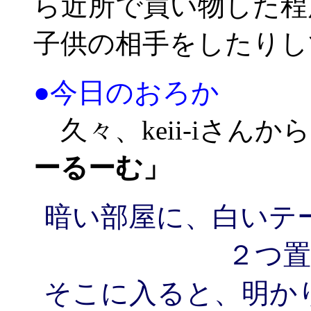
ら近所で買い物した程
子供の相手をしたりし
●今日のおろか
久々、keii-iさん
ーるーむ」
暗い部屋に、白いテ
２つ
そこに入ると、明か