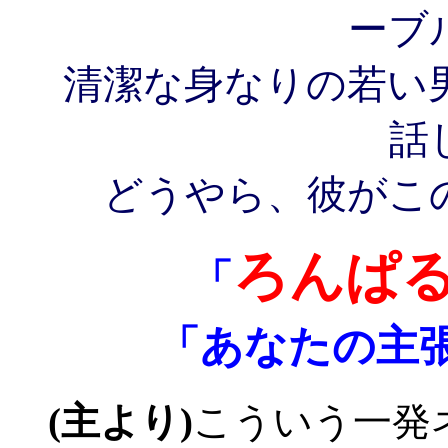
ーブ
清潔な身なりの若い
話
どうやら、彼がこ
ろんぱ
「
「あなたの主
(主より)
こういう一発