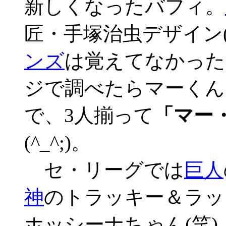
新しくなったバフィ。
匠・手塚治虫デザイン(
ンズ
は覚えてなかった
ジで調べたらマーくん
で、3人揃って
「マー
(^_^;)。
セ・リーグでは
巨人
神
のトラッキー＆ラッ
ホッシーナちゃん(笑)