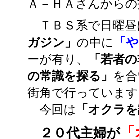
Ａ－ＨＡさんからの
ＴＢＳ系で日曜昼
「や
ガジン」
の中に
ーが有り、
「若者の
の常識を探る」
を合
街角で行っています
今回は
「オクラを
「
２０代主婦が