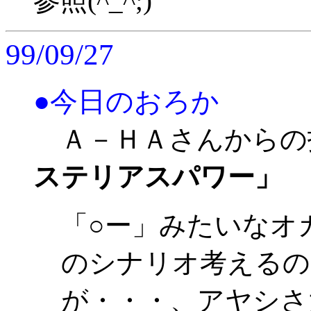
参照(^_^;)
99/09/27
●今日のおろか
Ａ－ＨＡさんからの
ステリアスパワー」
「○ー」みたいなオ
のシナリオ考えるの
が・・・、アヤシさ