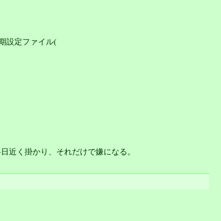
初期設定ファイル(
でに半日近く掛かり、それだけで嫌になる。