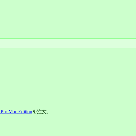
Pro Mac Edition
を注文。