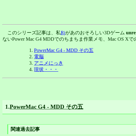
このシリーズ記事は、私
Rj
があのおそろしい3Dゲーム
unre
ないPower Mac G4 MDDでのちまちま作業メモ、Mac 
PowerMac G4 - MDD その五
電脳
アニメにっき
現状・・・
1.
PowerMac G4 - MDD その五
関連過去記事