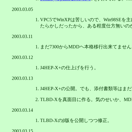
2003.03.05
VPC5でWinXPは苦しいので、Win98S
たらかしだったから、ある程度仕方無いの
2003.03.11
まだ7300からMDDヘ本格移行出来てませ
2003.03.12
J4HEP-X+の仕上げを行う。
2003.03.13
J4HEP-X+の公開。でも、添付書類等は
TLBD-Xを真面目に作る。気のせいか、M
2003.03.14
TLBD-Xのβ版を公開しつつ修正。
2003.03.15