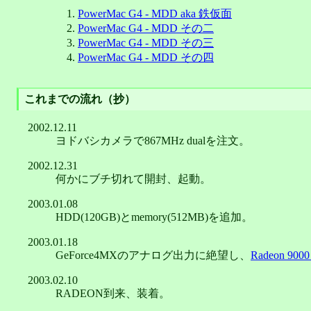
PowerMac G4 - MDD aka 鉄仮面
PowerMac G4 - MDD その二
PowerMac G4 - MDD その三
PowerMac G4 - MDD その四
これまでの流れ（抄）
2002.12.11
ヨドバシカメラで867MHz dualを注文。
2002.12.31
何かにブチ切れて開封、起動。
2003.01.08
HDD(120GB)とmemory(512MB)を追加。
2003.01.18
GeForce4MXのアナログ出力に絶望し、
Radeon 9000 
2003.02.10
RADEON到来、装着。