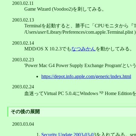
2003.02.11
Game Wizard (Voodoo2)を刺してみる。
2003.02.13
Terminalを起動すると、勝手に「CPUモニタか
/Users/
user
/Library/Preferences/com.apple.Term
2003.02.14
MDD/OS X 10.2.3でも
なつみかん
を動かしてみる。
2003.02.23
'Power Mac G4 Power Supply Exchange P
https://depot.info.apple.com/generic/index.html
2003.02.24
xp
血迷ってVirtual PC 5.0.4にWindows
Home Ed
その後の展開
2003.03.04
Security Update 2003-03-0
3を入れてみる。sen