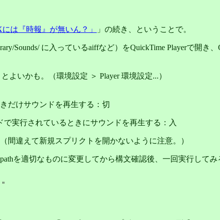
S Xには『時報』が無いん？
」の続き、ということで。
ry/Sounds/ に入っているaiffなど）をQuickTime Player
くとよいかも。（環境設定 ＞ Player 環境設定...）
るときだけサウンドを再生する：切
ドで実行されているときにサウンドを再生する：入
（間違えて新規スプリクトを開かないように注意。）
pathを適切なものに変更してから構文確認後、一回実行してみ
）"