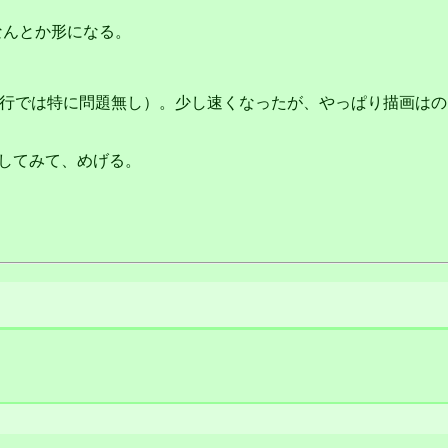
がなんとか形になる。
.0.4からの移行では特に問題無し）。少し速くなったが、やっぱり描画は
で表示してみて、めげる。