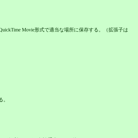
で開き、QuickTime Movie形式で適当な場所に保存する。（拡張子は
る。