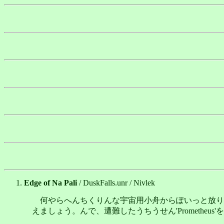
Edge of Na Pali
/ DuskFalls.unr / Nivlek
何やらへんちくりんな宇宙用小舟からぽいっと放り出されます
えましょう。んで、遭難したうちうせん'Prometheu