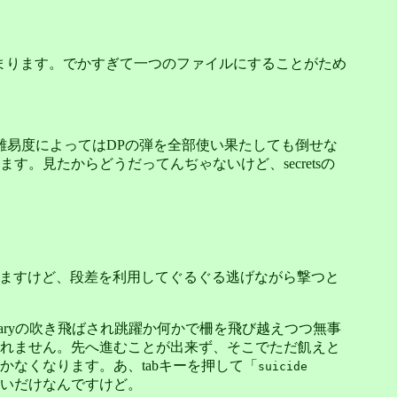
'が挟まります。でかすぎて一つのファイルにすることがため
難易度によってはDPの弾を全部使い果たしても倒せな
見たからどうだってんぢゃないけど、secretsの
てきますけど、段差を利用してぐるぐる逃げながら撃つと
2ndaryの吹き飛ばされ跳躍か何かで柵を飛び越えつつ無事
れません。先へ進むことが出来ず、そこでただ飢えと
なくなります。あ、tabキーを押して「
suicide
いだけなんですけど。