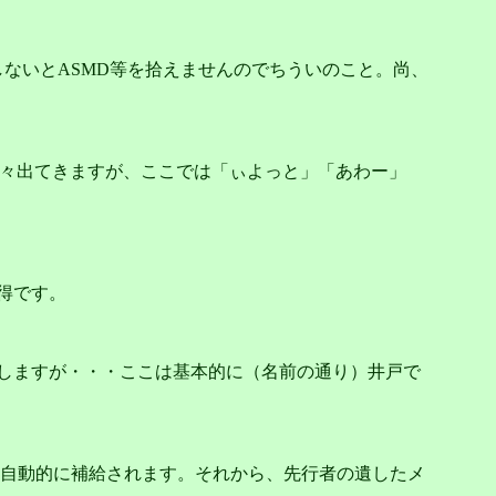
で探索しないとASMD等を拾えませんのでちういのこと。尚、
た少々出てきますが、ここでは「ぃよっと」「あわー」
得です。
郷を想起しますが・・・ここは基本的に（名前の通り）井戸で
自動的に補給されます。それから、先行者の遺したメ