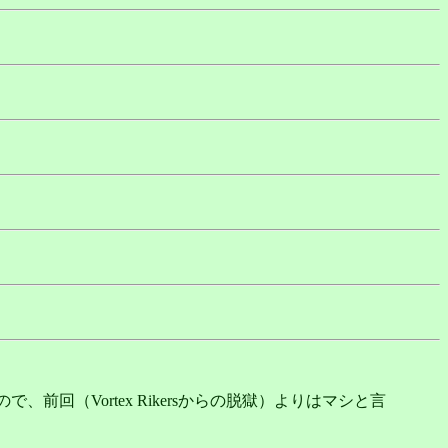
、前回（Vortex Rikersからの脱獄）よりはマシと言