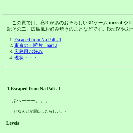
この頁では、私Rjがあのおそろしい3Dゲーム
unreal
や
U
記その二、広島風お好み焼きのことなどです。Rev.IVやぶーづ
Escaped from Na Pali - 1
東京の一断片 - part 2
広島風お好み
現状・・・
1.Escaped from Na Pali - 1
ぷへーーー。。。
（↑なんとか脱出したらしい。）
Levels