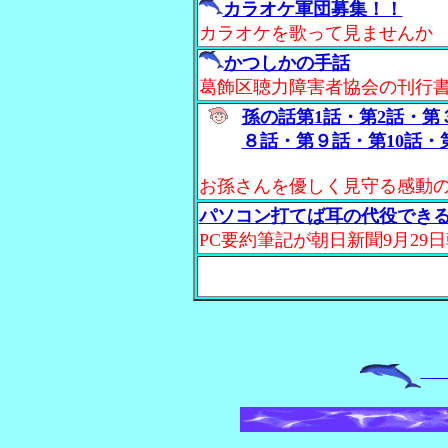
カラオケ軍団募集！！
カラオケを歌って見ませんか
かつしかの手話
葛飾区聴力障害者協会の刊行
孫の話第1話・第2話
・
第
８話・第９話・第10話・第
お孫さんを優しく見守る感動
パソコン打てば耳の代役できる
PC要約筆記が朝日新聞9月29