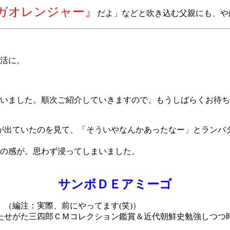
ガオレンジャー』
だよ」などと吹き込む父親にも、や
活に。
いました。順次ご紹介していきますので、もうしばらくお待ち
出ていたのを見て、「そういやなんかあったなー」とランバ
の感が。思わず浸ってしまいました。
サンボＤＥアミーゴ
（編注：実際、前にやってます(笑)）
せがた三四郎ＣＭコレクション鑑賞＆近代朝鮮史勉強しつつ時