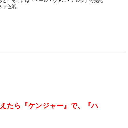
ると、そこには『アール・ヴァル・アルダ』発売記
スト色紙。
変えたら『ケンジャー』で、『ハ