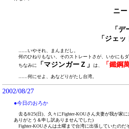
ニー
「デ
「ジェッ
……いやそれ、まんまだし。
何のひねりもない、そのストレートさが、いかにもダ
「マジンガーＺ」
「鐵鋼
ちなみに
は、
……何にせよ、あなどりがたし台湾。
2002/08/27
●今日のおろか
去る8/25(日)、久々にFighter-KOUさん夫妻
ありがとう＆申し訳ありませんでした)
Fighter-KOUさんは土曜まで台湾に出張していた