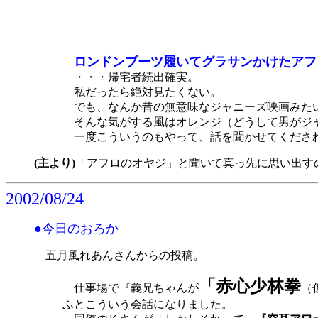
ロンドンブーツ履いてグラサンかけたアフ
・・・帰宅者続出確実。
私だったら絶対見たくない。
でも、なんか昔の無意味なジャニーズ映画みた
そんな気がする風はオレンジ（どうして男がジャ
一度こういうのもやって、話を聞かせてくださ
(主より)
「アフロのオヤジ」と聞いて真っ先に思い出す
2002/08/24
●今日のおろか
五月風れあんさんからの投稿。
「赤心少林拳
仕事場で『義兄ちゃんが
（
ふとこういう会話になりました。