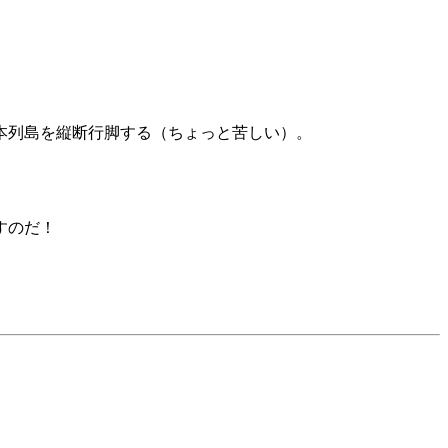
本列島を縦断行脚する（ちょっと苦しい）。
すのだ！