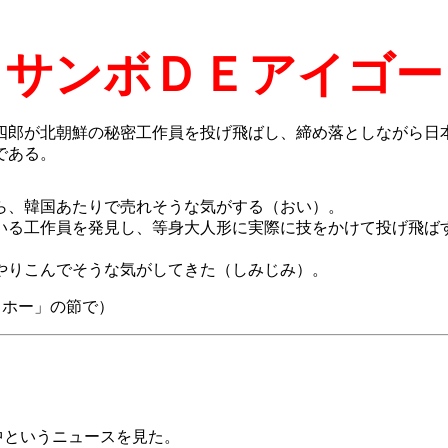
サンボＤＥアイゴー
郎が北朝鮮の秘密工作員を投げ飛ばし、締め落としながら日
である。
ら、韓国あたりで売れそうな気がする（おい）。
る工作員を発見し、等身大人形に実際に技をかけて投げ飛ば
）
やりこんでそうな気がしてきた（しみじみ）。
イホー」の節で）
中というニュースを見た。