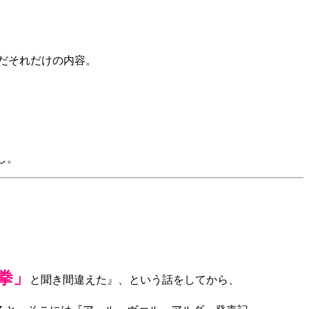
だそれだけの内容。
し。
拳」
と聞き間違えた』、という話をしてから、