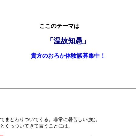
ここのテーマは
「温故知愚」
貴方のおろか体験談募集中！
まとわりついてくる。非常に暑苦しい(笑)。
とくっついてきて言うことには、