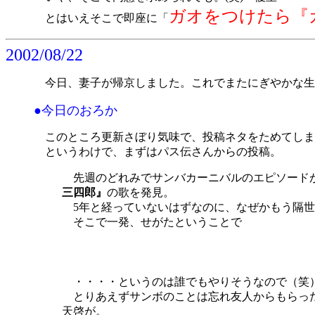
ガオをつけたら『
とはいえそこで即座に「
2002/08/22
今日、妻子が帰京しました。これでまたにぎやかな生
●今日のおろか
このところ更新さぼり気味で、投稿ネタをためてしま
というわけで、まずはパス伝さんからの投稿。
先週のどれみでサンバカーニバルのエピソードが
三四郎』
の歌を発見。
5年と経っていないはずなのに、なぜかもう隔世
そこで一発、せがたということで
・・・・というのは誰でもやりそうなので（笑）
とりあえずサンボのことは忘れ友人からもらった
天啓が。