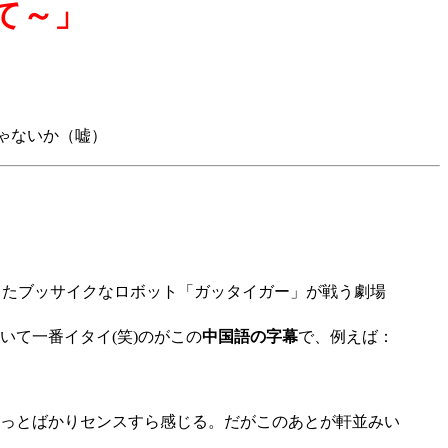
て～」
ゃないか（嘘）
したブッサイクなロボット「ガッタイガー」が戦う劇場
て一番イタイ(笑)のがこの
中国語の字幕
で、例えば：
っとばかりセンスすら感じる。だがこのあとが軒並みい