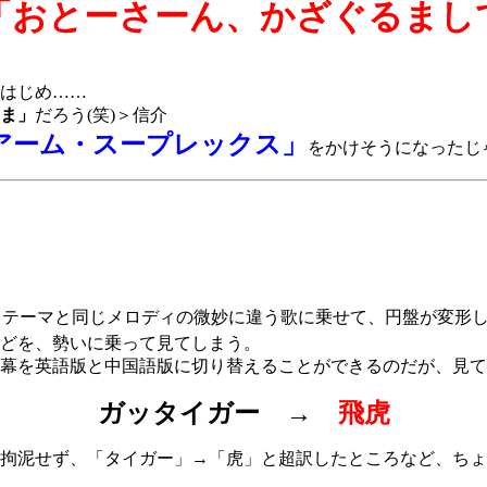
「おとーさーん、かざぐるまし
はじめ……
ま」
だろう(笑)＞信介
アーム・スープレックス」
をかけそうになったじ
Ｐテーマと同じメロディの微妙に違う歌に乗せて、円盤が変形
どを、勢いに乗って見てしまう。
を英語版と中国語版に切り替えることができるのだが、見てい
ガッタイガー →
飛虎
拘泥せず、「タイガー」→「虎」と超訳したところなど、ちょ