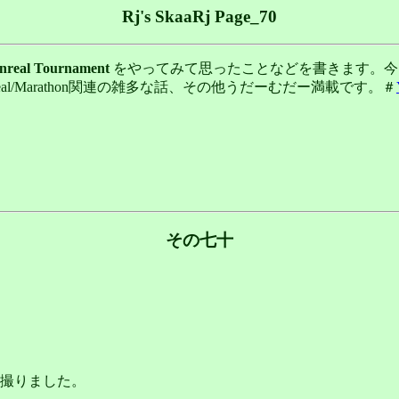
Rj's SkaaRj Page_70
nreal Tournament
をやってみて思ったことなどを書きます。今回は、Retur
やUnreal/Marathon関連の雑多な話、その他うだーむだー満載です。＃
その七十
撮りました。