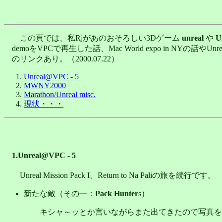
この頁では、私Rjがあのおそろしい3Dゲーム
unreal
や
U
demoをVPCで再生した話、Mac World expo in NYの話
のリンクあり。（2000.07.22）
Unreal@VPC - 5
MWNY2000
Marathon/Unreal misc.
現状・・・
1.Unreal@VPC - 5
Unreal Mission Pack I、Return to Na Paliの旅を続行です。
新たな敵（その一：
Pack Hunter
s）
キシャ～ッとか言いながらまた出てきたので写真を