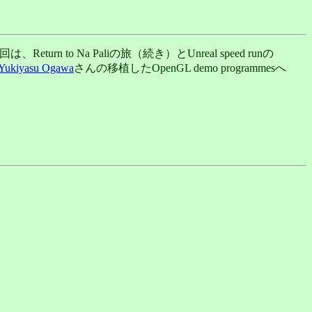
n to Na Paliの旅（続き）とUnreal speed runの
Yukiyasu Ogawa
さんの移植したOpenGL demo programmesへ