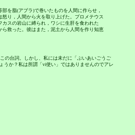
部を脂(アブラ)で巻いたものを人間に作らせ，
は怒り，人間から火を取り上げた。プロメテウス
フカスの岩山に縛られ，ワシに生肝を食われた
から救った。彼はまた，泥土から人間を作り知恵
この台詞。しかし、私には未だに「ぶいあいごうご
るのでしょうか？私は所謂「vi使い」ではありませんのでアレ