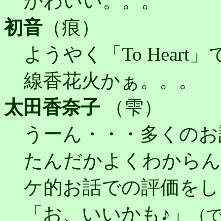
かわいい。。。
初音
（痕）
ようやく「To Hear
線香花火かぁ。。。
太田香奈子
（雫）
うーん・・・多くのお
たんだかよくわからん
ケ的お話での評価をし
「お、いいかも♪」
（