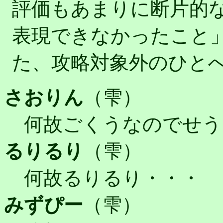
評価もあまりに断片的
表現できなかったこと
た、攻略対象外のひと
さおりん
（雫）
何故ごくうなのでせう
るりるり
（雫）
何故るりるり・・・
みずぴー
（雫）