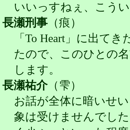
いいっすねぇ、こうい
長瀬刑事
（痕）
「To Heart」に出
たので、このひとの名
します。
長瀬祐介
（雫）
お話が全体に暗いせい
象は受けませんでした