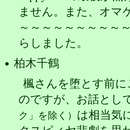
ません。また、オマ
～～～～～～～～～
らしました。
柏木千鶴
楓さんを堕とす前にこの
のですが、お話とし
は相当気
ク」を除く）