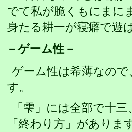
でて私が脆くもにまに
身たる耕一が寝癖で遊
－ゲーム性－
ゲーム性は希薄なので
す。
「雫」には全部で十三
「終わり方」がありま