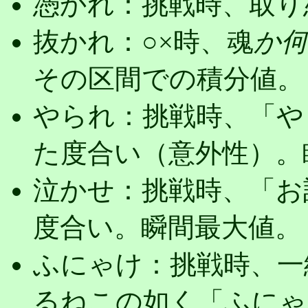
憑かれ：挑戦時、取り
抜かれ：○×時、魂
か
その区間での積分値。
やられ：挑戦時、「や
た度合い（意外性）。
泣かせ：挑戦時、「お
度合い。瞬間最大値。
ふにゃけ：挑戦時、一
るねこの如く「ふにゃ