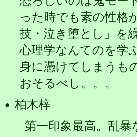
恐ろしいのは鬼モー
った時でも素の性格
技・泣き堕とし」を
心理学なんてのを学
身に憑けてしまうも
おそるべし。。。
柏木梓
第一印象最高。乱暴