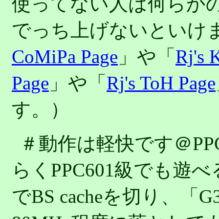
使ってない人は何らか
でっち上げないといけ
CoMiPa Page
」や「
Rj's 
Page
」や「
Rj's ToH Page
す。）
＃動作は軽快です＠PPC750
らくPPC601級でも遊べ
でBS cacheを切り、「G