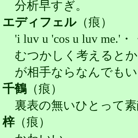
分析早すぎ。
エディフェル
（痕）
'i luv u 'cos u 
むつかしく考えるとか
が相手ならなんでもい
千鶴
（痕）
裏表の無いひとって素
梓
（痕）