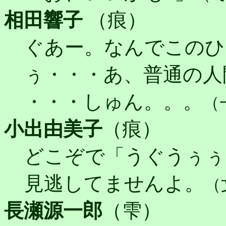
相田響子
（痕）
ぐあー。なんでこのひ
ぅ・・・あ、普通の人
・・・しゅん。。。
（
小出由美子
（痕）
どこぞで「うぐうぅぅ
見逃してませんよ。
（
長瀬源一郎
（雫）