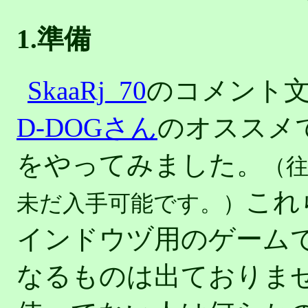
1.準備
SkaaRj_70
のコメント
D-DOGさん
のオススメ
をやってみました。
（
これ
未だ入手可能です。）
インドウヅ用のゲームです。
なるものは出ておりません