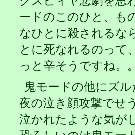
クスピィヤ悲劇を思
ードのこのひと、も
なひとに殺されるな
とに死なれるのって
っと辛そうですね。
鬼モードの他にズル
夜の泣き顔攻撃でせう。h
泣かれたような気が