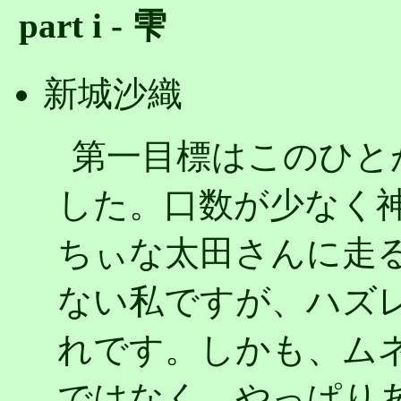
part i - 雫
新城沙織
第一目標はこのひと
した。口数が少なく
ちぃな太田さんに走
ない私ですが、ハズ
れです。しかも、ム
ではなく、やっぱり