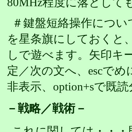
80MHz程度に落とし
＃鍵盤短絡操作について
を星条旗にしておくと
しで遊べます。矢印キーで
定／次の文へ、escでめ
非表示、option+sで
－戦略／戦術－
これに関しては・・・