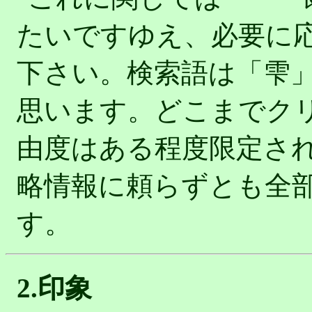
たいですゆえ、必要に応
下さい。検索語は「雫
思います。どこまでク
由度はある程度限定さ
略情報に頼らずとも全
す。
2.印象