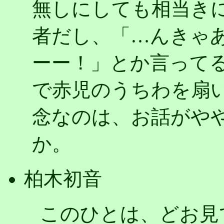
無しにしても相当き
者だし、「…んきゃ
ーー！」とか言って
で赤児のうちわを扇
念なのは、お話がや
か。
柏木初音
このひとは、どお見