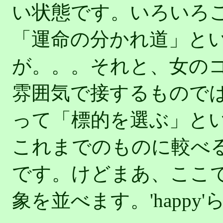
い状態です。いろいろ
「運命の分かれ道」と
が。。。それと、女の
雰囲気で接するもので
って「標的を選ぶ」と
これまでのものに較べ
です。けどまあ、ここ
象を並べます。'happy'