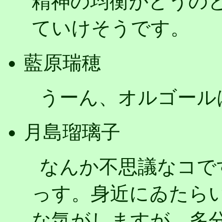
精神の均衡がどうの
ていけそうです。
藍原瑞穂
うーん、オルゴール
月島瑠璃子
なんか不思議なコで
っす。身近にゐたら
な気がしますが、多