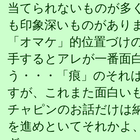
当てられないものが多く、「
も印象深いものがあり
「オマケ」的位置づけ
手するとアレが一番面
う・・・「痕」のそれ
すが、これまた面白い
チャピンのお話だけは
を進めといてそれかよ