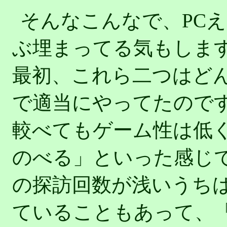
そんなこんなで、PC
ぶ埋まってる気もしま
最初、これら二つはど
で適当にやってたので
較べてもゲーム性は低
のべる」といった感じ
の探訪回数が浅いうち
ていることもあって、