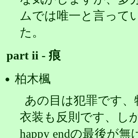
ムでは唯一と言って
た。
part ii - 痕
柏木楓
あの目は犯罪です、
衣装も反則です、し
happy endの最