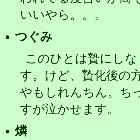
いいやら。。。
つぐみ
このひとは贄にしな
す。けど、贄化後の
やもしれんちん。ち
すが泣かせます。
燐