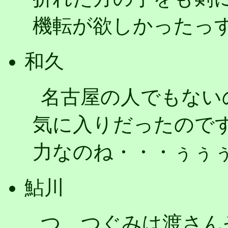
機転が欲しかったっ
和久
名古屋の人でもない
気に入りだったので
力なのね・・・ぅぅ
鮎川
つ、つぐみは渡さん