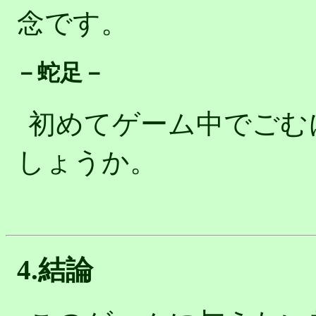
念です。
－蛇足－
初めてゲーム中でごむ
しょうか。
4.結論