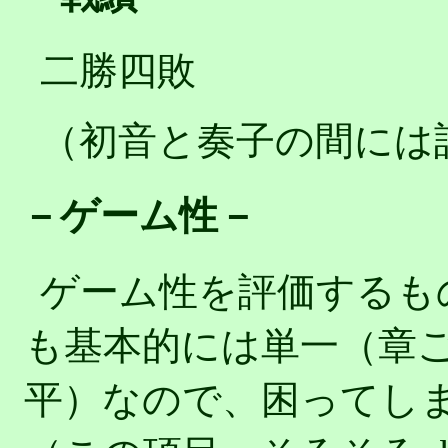
二勝四敗
（初音と奏子の間には
－ゲーム性－
ゲーム性を評価するも
も基本的には単一（章
平）なので、困ってし