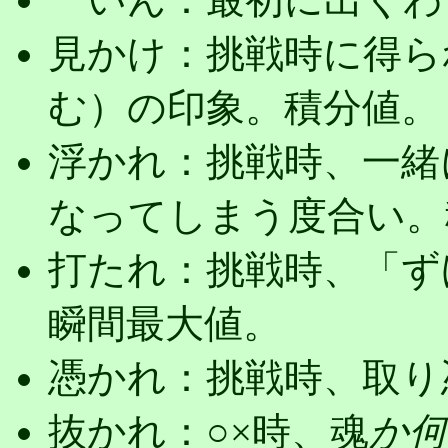
見かけ：挑戦時に得ら
む）の印象。積分値。
浮かれ：挑戦時、一緒
なってしまう度合い。
打たれ：挑戦時、「ず
瞬間最大値。
憑かれ：挑戦時、取り
抜かれ：○×時、魂
か