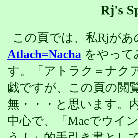
Rj's S
この頁では、私Rjがあ
Atlach=Nacha
をやって
す。「アトラク＝ナク
戯ですが、この頁の閲
無・・・と思います。
中心で、「Macでウイ
う！」的手引き書とし