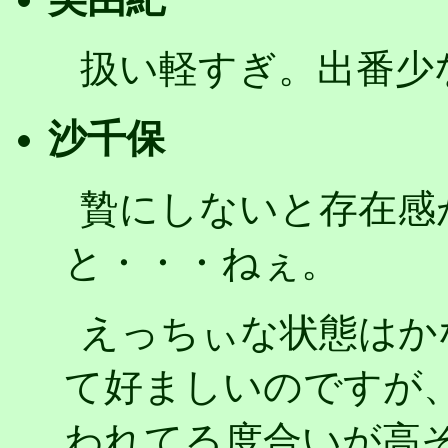
扱い軽すぎ。出番少
沙千保
贄にしないと存在感
と・・・ねぇ。
えっちぃな状態はか
て好ましいのですが
われてる度合いが高