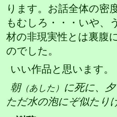
ります。お話全体の密
もむしろ・・・いや、
材の非現実性とは裏腹
のでした。
いい作品と思います。
朝
に死に、夕
（あした）
ただ水の泡にぞ似たり