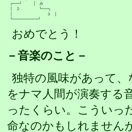
　┌───┘　　　│　み

　│　２　　　　　└───┐

　│　　　　　　　　　３　│

おめでとう！
－音楽のこと－
独特の風味があって、
をナマ人間が演奏する
ったくらい。こういっ
命なのかもしれませんが、