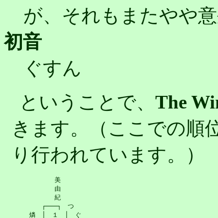
が、それもまたやや意
初音
ぐすん
ということで、
The Wi
きます。（ここでの順位
り行われています。）
　　　　　　　美

　　　　　　　由

　　　　　　　紀

　　　　　┌───┐　つ

　　　燐　│　１　│　ぐ
