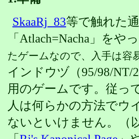
SkaaRj_83
等で触れた
「Atlach=Nacha」
たゲームなので、入手は容
インドウヅ（95/98/N
用のゲームです。従って、
人は何らかの方法でウ
ないといけません。（
「
Rj's Kanonical Page
」