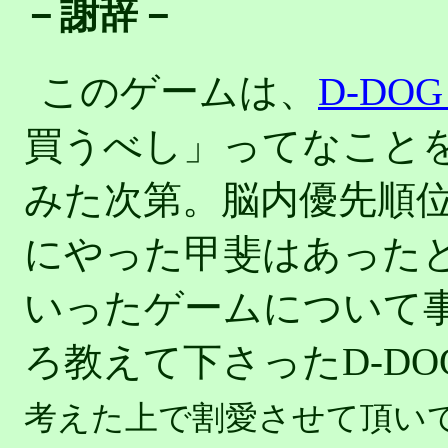
－謝辞－
このゲームは、
D-DO
買うべし」ってなこと
みた次第。脳内優先順
にやった甲斐はあった
いったゲームについて
ろ教えて下さったD-D
考えた上で割愛させて頂いて