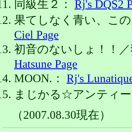
同級生２：
Rj's DQS2 
果てしなく青い、この
Ciel Page
初音のないしょ！！
Hatsune Page
MOON.：
Rj's Lunatiqu
まじかる☆アンティ
（2007.08.30現在）