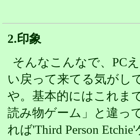
2.印象
そんなこんなで、PC
い戻って来てる気がし
や。基本的にはこれま
読み物ゲーム」と違っ
れば'Third Person 