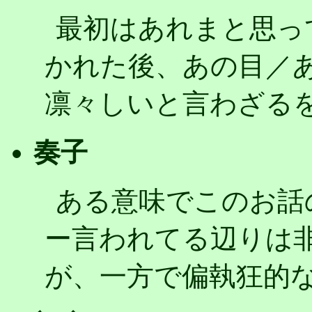
最初はあれまと思っ
かれた後、あの目／
凛々しいと言わざる
奏子
ある意味でこのお話
ー言われてる辺りは
が、一方で偏執狂的