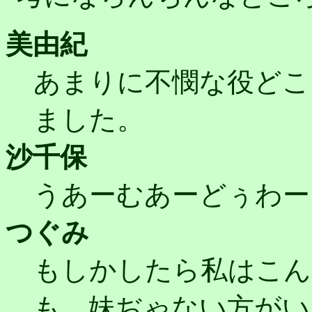
美由紀
あまりに不憫な役どこ
ました。
沙千保
うあーむあーどぅわー
つぐみ
もしかしたら私はこん
も、妹ぢゃない方がい