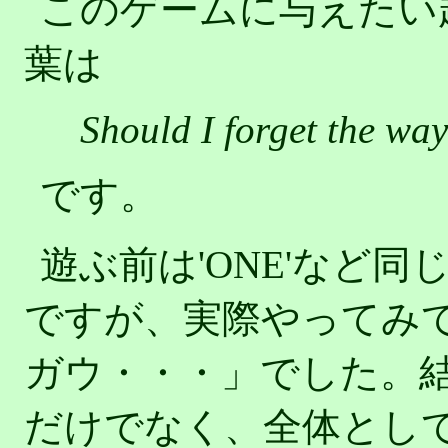
このゲームに与えたい
葉は
Should I forget the way
です。
遊ぶ前は'ONE'など
ですが、実際やってみ
ガウ・・・」でした。
だけでなく、全体とし