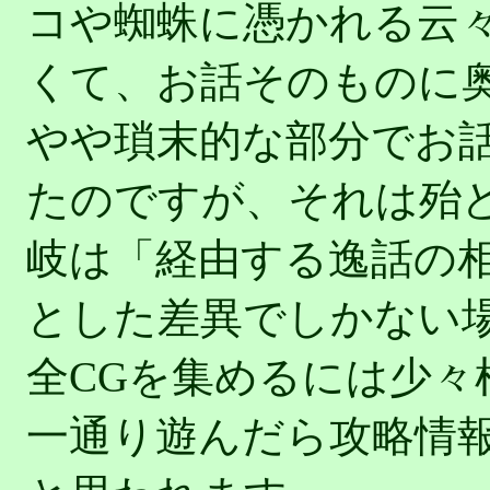
コや蜘蛛に憑かれる云
くて、お話そのものに
やや瑣末的な部分でお
たのですが、それは殆
岐は「経由する逸話の
とした差異でしかない
全CGを集めるには少
一通り遊んだら攻略情