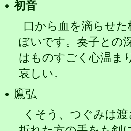
初音
口から血を滴らせた
ぽいです。奏子との
はものすごく心温ま
哀しい。
鷹弘
くそう、つぐみは渡
折れた方の手をも剣