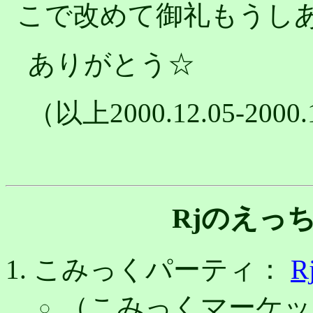
こで改めて御礼もうし
ありがとう☆
（以上2000.12.05-2000.
Rjのえっ
こみっくパーティ：
R
（こみっくマーケッ