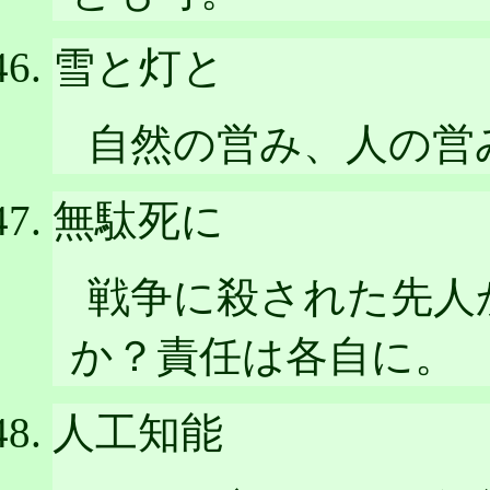
雪と灯と
自然の営み、人の営
無駄死に
戦争に殺された先人
か？責任は各自に。
人工知能