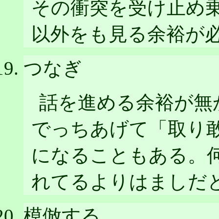
その衝突を受け止め
以外をも見る余裕が
つなぎ
話を進める余裕が無
でっちあげて「取り
になることもある。
れてるよりはましだ
模倣する