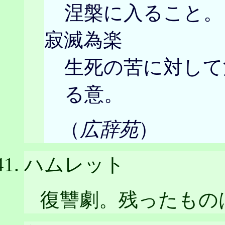
涅槃に入ること。
寂滅為楽
生死の苦に対して
る意。
（
広辞苑
）
ハムレット
復讐劇。残ったもの