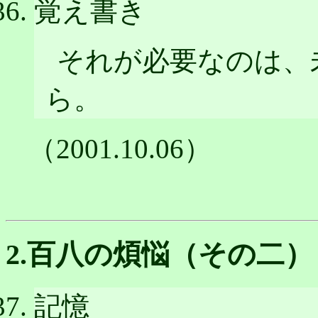
覚え書き
それが必要なのは、
ら。
（2001.10.06）
2.百八の煩悩（その二）
記憶