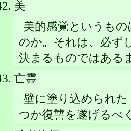
美
美的感覚というもの
のか。それは、必ず
決まるものではある
亡霊
壁に塗り込められた
つか復讐を遂げるべ