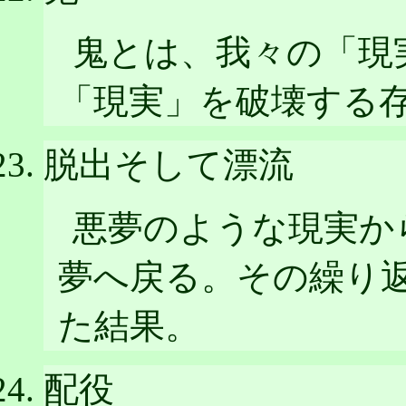
鬼とは、我々の「現
「現実」を破壊する
脱出そして漂流
悪夢のような現実か
夢へ戻る。その繰り
た結果。
配役