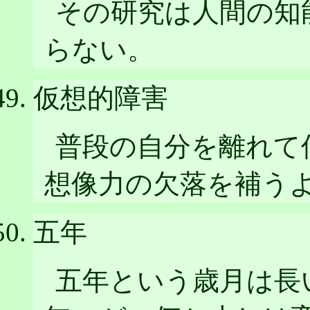
その研究は人間の知
らない。
仮想的障害
普段の自分を離れて
想像力の欠落を補う
五年
五年という歳月は長