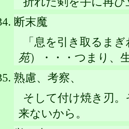
折れた剣を手に再び
断末魔
「息を引き取るまぎ
苑
）・・・つまり、
熟慮、考察、
そして付け焼き刃。
来ないから。