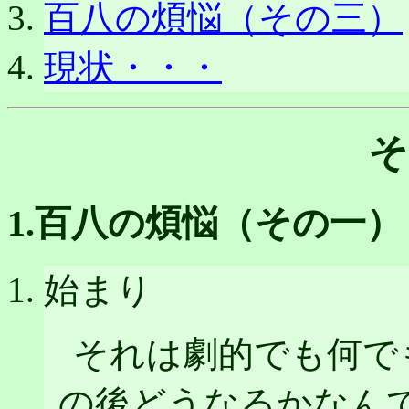
百八の煩悩（その三）
現状・・・
そ
1.百八の煩悩（その一）
始まり
それは劇的でも何で
の後どうなるかなん