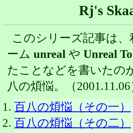
Rj's Ska
このシリーズ記事は、私
ーム
unreal
や
Unreal T
たことなどを書いたのが
八の煩悩。（2001.11.0
百八の煩悩（その一）
百八の煩悩（その二）