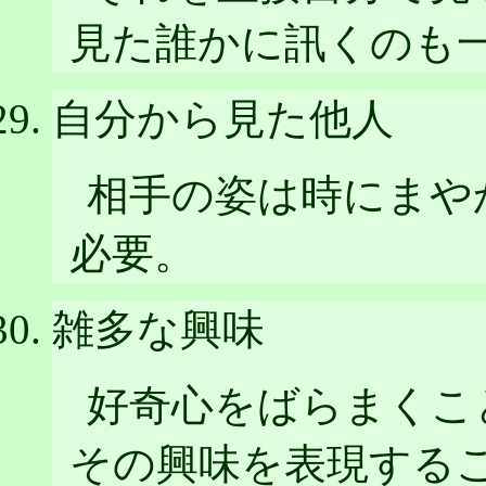
見た誰かに訊くのも
自分から見た他人
相手の姿は時にまや
必要。
雑多な興味
好奇心をばらまくこ
その興味を表現する