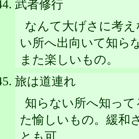
武者修行
なんて大げさに考え
い所へ出向いて知ら
また楽しいもの。
旅は道連れ
知らない所へ知って
た愉しいもの。緩和
とも可。