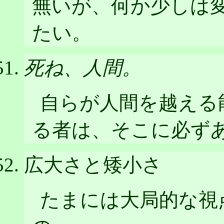
無いが、何か少しは
たい。
死ね、人間。
自らが人間を越える
る者は、そこに必ず
広大さと矮小さ
たまには大局的な視