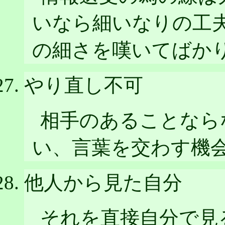
いなら細いなりの工
の細さを嘆いてばか
やり直し不可
相手のあることなら
い、言葉を交わす機
他人から見た自分
それを直接自分で見