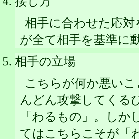
接し方
相手に合わせた応対
が全て相手を基準に
相手の立場
こちらが何か悪いこ
んどん攻撃してくる
「わるもの」。しか
てはこちらこそが「