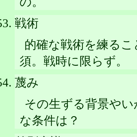
の。
戦術
的確な戦術を練るこ
須。戦時に限らず。
蔑み
その生ずる背景やい
な条件は？