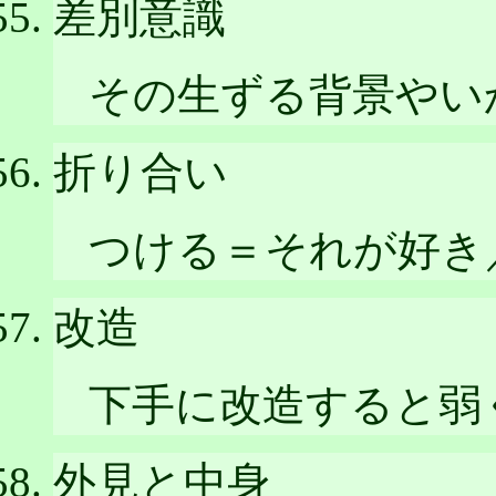
差別意識
その生ずる背景やい
折り合い
つける＝それが好き
改造
下手に改造すると弱
外見と中身