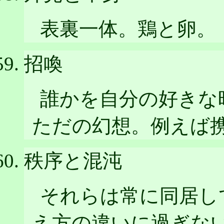
表裏一体。鶏と卵。
招喚
誰かを自分の好きな
ただの幻想。例えば
秩序と混沌
それらは常に同居し
え方の違いに過ぎな