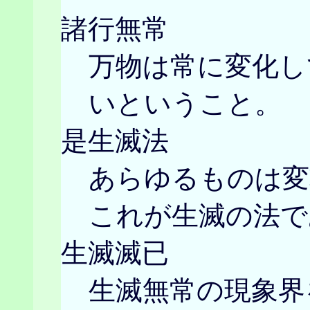
諸行無常
万物は常に変化し
いということ。
是生滅法
あらゆるものは変
これが生滅の法で
生滅滅已
生滅無常の現象界