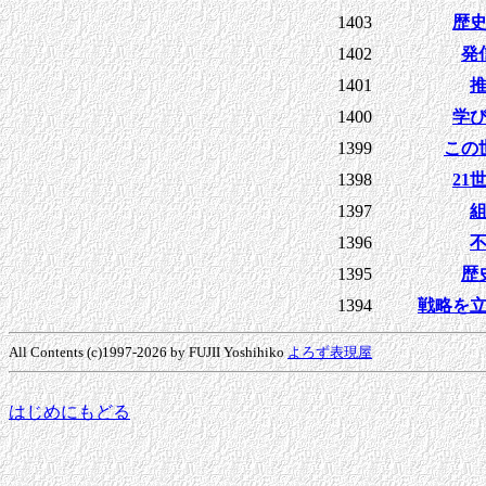
1403
歴
1402
発
1401
1400
学
1399
この
1398
21
1397
1396
1395
歴
1394
戦略を
All Contents (c)1997-2026 by FUJII Yoshihiko
よろず表現屋
はじめにもどる