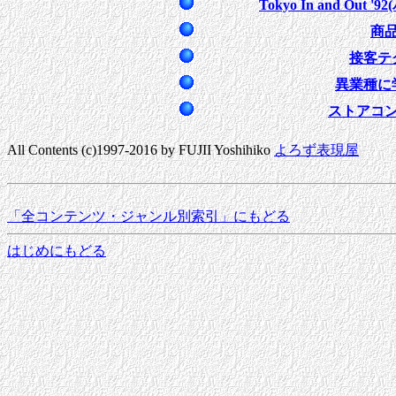
Tokyo In and O
商
接客テ
異業種に
ストアコ
All Contents (c)1997-2016 by FUJII Yoshihiko
よろず表現屋
「全コンテンツ・ジャンル別索引」にもどる
はじめにもどる