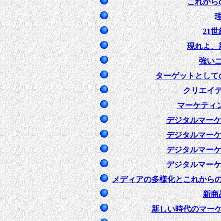
これから
21
現れよ、
強い
ターゲットとして
クリエイ
マーケティ
デジタルマーケ
デジタルマーケ
デジタルマーケ
デジタルマーケ
メディアの多様化とこれから
新商
新しい時代のマー