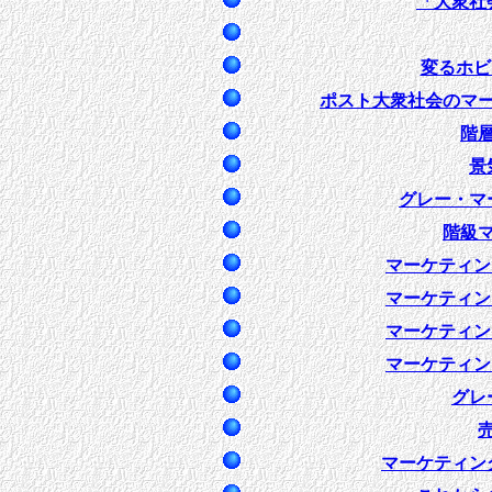
「大衆社
変るホビ
ポスト大衆社会のマ
階
景
グレー・マ
階級
マーケティングと
マーケティングと
マーケティングと
マーケティングと
グレ
マーケティン