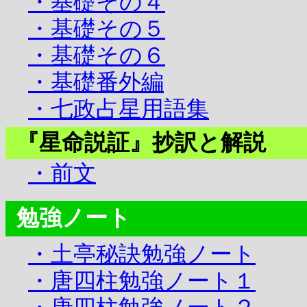
・基礎その４
・基礎その５
・基礎その６
・基礎番外編
・七政占星用語集
『星命説証』抄訳と解説
・前文
勉強ノート
・土亭秘訣勉強ノート
・唐四柱勉強ノート１