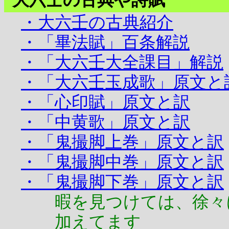
・大六壬の古典紹介
・「畢法賦」百条解説
・「大六壬大全課目」解説
・「大六壬玉成歌」原文と
・「心印賦」原文と訳
・「中黄歌」原文と訳
・「鬼撮脚上巻」原文と訳
・「鬼撮脚中巻」原文と訳
・「鬼撮脚下巻」原文と訳
暇を見つけては、徐々
加えてます