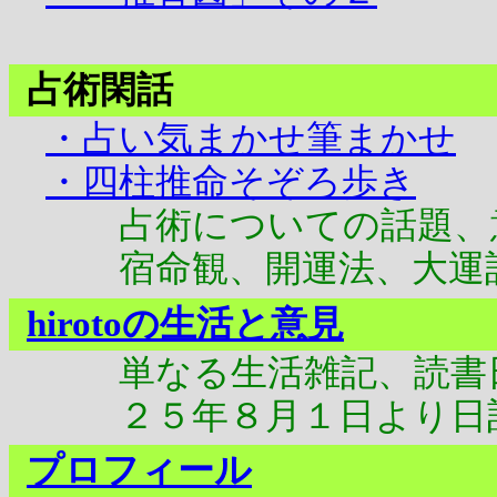
占術閑話
・占い気まかせ筆まかせ
・四柱推命そぞろ歩き
占術についての話題、意
宿命観、開運法、大運
hirotoの生活と意見
単なる生活雑記、読書
２５年８月１日より日
プロフィール