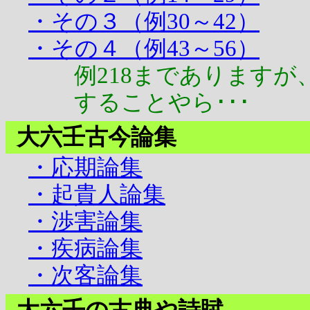
・その３（例30～42）
・その４（例43～56）
例218までありますが
することやら･･･
大六壬古今論集
・応期論集
・起貴人論集
・渉害論集
・疾病論集
・次客論集
大六壬の古典や詩賦