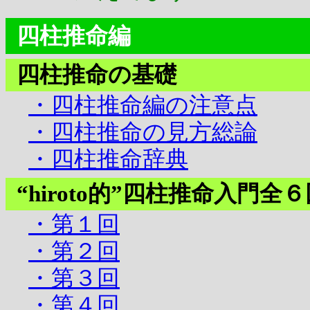
四柱推命編
四柱推命の基礎
・四柱推命編の注意点
・四柱推命の見方総論
・四柱推命辞典
“hiroto的”四柱推命入門全
・第１回
・第２回
・第３回
・第４回