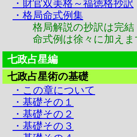
・財官双美格～福徳格抄訳
・格局命式例集
格局解説の抄訳は完結
命式例は徐々に加えま
七政占星編
七政占星術の基礎
・この章について
・基礎その１
・基礎その２
・基礎その３