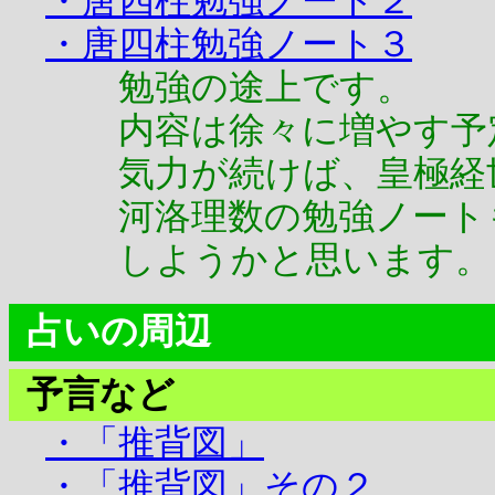
・唐四柱勉強ノート２
・唐四柱勉強ノート３
勉強の途上です。
内容は徐々に増やす予
気力が続けば、皇極経
河洛理数の勉強ノート
しようかと思います。
占いの周辺
予言など
・「推背図」
・「推背図」その２