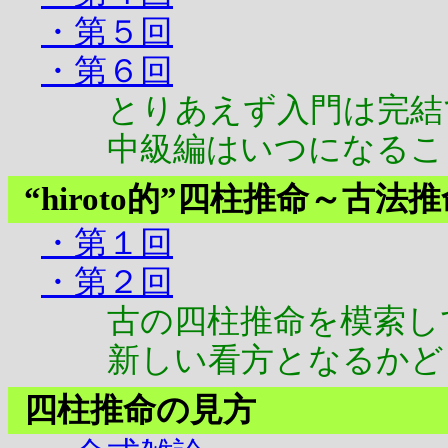
・第５回
・第６回
とりあえず入門は完結
中級編はいつになるこ
“hiroto的”四柱推命～古法
・第１回
・第２回
古の四柱推命を模索し
新しい看方となるかどう
四柱推命の見方