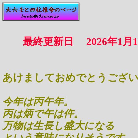
最終更新日 2026年1月1
あけましておめでとうござ
今年は丙午年。
丙は炳で午は仵。
万物は生長し盛大になる
という意味になりそうです。