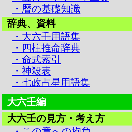
・暦の基礎知識
辞典、資料
・大六壬用語集
・四柱推命辞典
・命式索引
・神殺表
・七政占星用語集
大六壬編
大六壬の見方・考え方
・この章への抱負